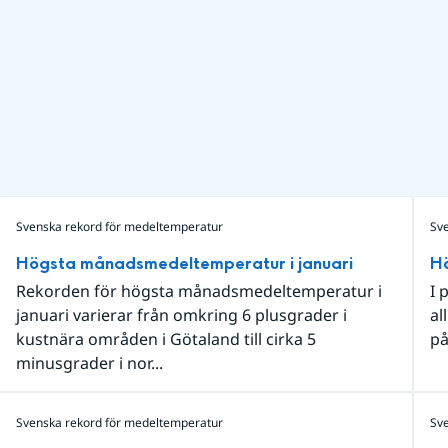
Svenska rekord för medeltemperatur
Sv
Högsta månadsmedeltemperatur i januari
H
Rekorden för högsta månadsmedeltemperatur i
I 
januari varierar från omkring 6 plusgrader i
al
kustnära områden i Götaland till cirka 5
på
minusgrader i nor...
Svenska rekord för medeltemperatur
Sv