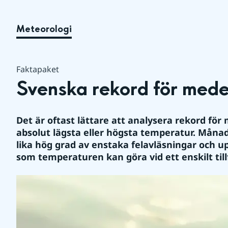
Meteorologi
Faktapaket
Svenska rekord för med
Det är oftast lättare att analysera rekord fö
absolut lägsta eller högsta temperatur. Måna
lika hög grad av enstaka felavläsningar och upp
som temperaturen kan göra vid ett enskilt tillf