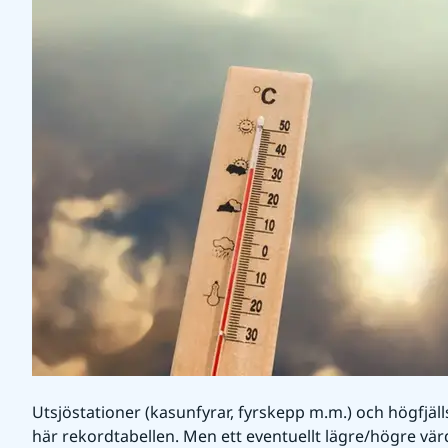
Utsjöstationer (kasunfyrar, fyrskepp m.m.) och högfjälls
här rekordtabellen. Men ett eventuellt lägre/högre värd