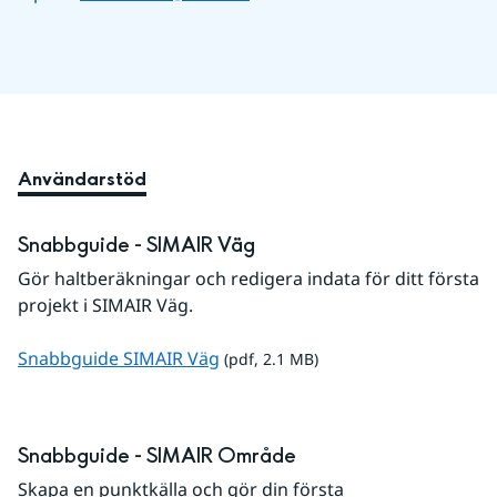
Användarstöd
Snabbguide - SIMAIR Väg
Gör haltberäkningar och redigera indata för ditt första 
projekt i SIMAIR Väg.
pdf, 2.1 MB.
Snabbguide SIMAIR Väg
 (pdf, 2.1 MB)
Snabbguide - SIMAIR Område
Skapa en punktkälla och gör din första 