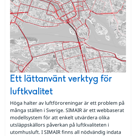
Ett lättanvänt verktyg för
luftkvalitet
Höga halter av luftföroreningar är ett problem på
många ställen i Sverige. SIMAIR är ett webbaserat
modellsystem för att enkelt utvärdera olika
utsläppskällors påverkan på luftkvaliteten i
utomhusluft. I SIMAIR finns all nödvändig indata