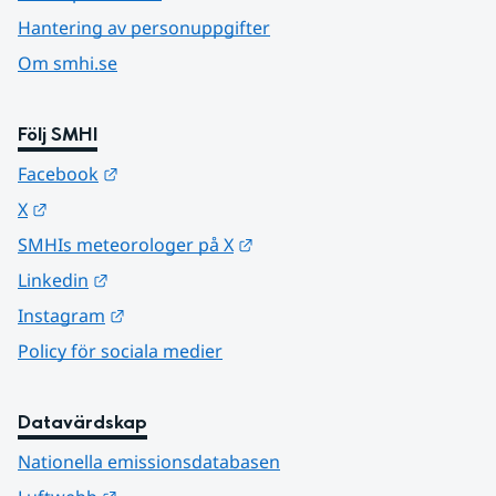
Hantering av personuppgifter
Om smhi.se
Följ SMHI
Länk till annan webbplats.
Facebook
Länk till annan webbplats.
X
Länk till annan webbplats.
SMHIs meteorologer på X
Länk till annan webbplats.
Linkedin
Länk till annan webbplats.
Instagram
Policy för sociala medier
Datavärdskap
Nationella emissionsdatabasen