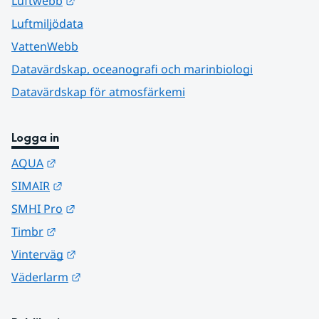
Länk till annan webbplats.
Luftwebb
Luftmiljödata
VattenWebb
Datavärdskap, oceanografi och marinbiologi
Datavärdskap för atmosfärkemi
Logga in
Länk till annan webbplats.
AQUA
Länk till annan webbplats.
SIMAIR
Länk till annan webbplats.
SMHI Pro
Länk till annan webbplats.
Timbr
Länk till annan webbplats.
Vinterväg
Länk till annan webbplats.
Väderlarm