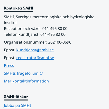
Kontakta SMHI
SMHI, Sveriges meteorologiska och hydrologiska 
institut
Reception och växel: 011-495 80 00
Telefon kundtjänst: 011-495 82 00
Organisationsnummer: 202100-0696
Epost: 
kundtjanst@smhi.se
Epost: 
registrator@smhi.se
Press
Länk till annan webbplats.
SMHIs frågeforum
Mer kontaktinformation
SMHI-länkar
Jobba på SMHI