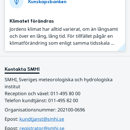
Kunskapsbanken
Klimatet förändras
Jordens klimat har alltid varierat, om än långsamt
och över en lång, lång tid. För tillfället pågår en
klimatförändring som enligt samma tidsskala ...
Kontakta SMHI
SMHI, Sveriges meteorologiska och hydrologiska 
institut
Reception och växel: 011-495 80 00
Telefon kundtjänst: 011-495 82 00
Organisationsnummer: 202100-0696
Epost: 
kundtjanst@smhi.se
Epost: 
registrator@smhi.se