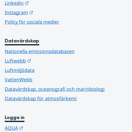
Länk till annan webbplats.
Linkedin
Länk till annan webbplats.
Instagram
Policy för sociala medier
Datavärdskap
Nationella emissionsdatabasen
Länk till annan webbplats.
Luftwebb
Luftmiljödata
VattenWebb
Datavärdskap, oceanografi och marinbiologi
Datavärdskap för atmosfärkemi
Logga in
Länk till annan webbplats.
AQUA