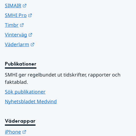
Länk till annan webbplats.
SIMAIR
Länk till annan webbplats.
SMHI Pro
Länk till annan webbplats.
Timbr
Länk till annan webbplats.
Vinterväg
Länk till annan webbplats.
Väderlarm
Publikationer
SMHI ger regelbundet ut tidskrifter, rapporter och 
faktablad.
Sök publikationer
Nyhetsbladet Medvind
Väderappar
Länk till annan webbplats.
iPhone