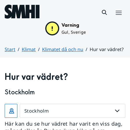
Hoppa till sidans innehåll
Meny
Varning
Gul, Sverige
Start
Klimat
Klimatet då och nu
Hur var vädret?
Huvudinnehåll
Hur var vädret?
Stockholm
Stockholm
Här kan du se hur vädret har varit en viss dag,