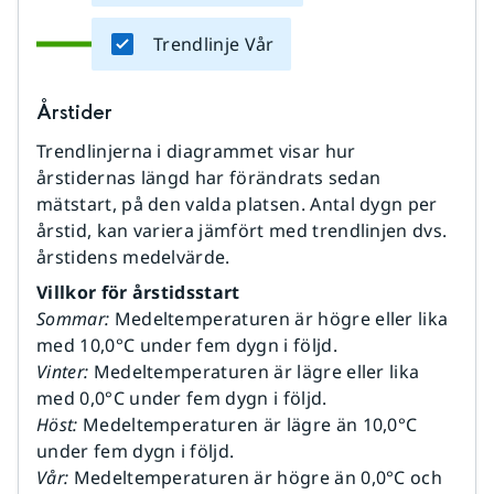
Trendlinje Vår
Årstider
Trendlinjerna i diagrammet visar hur
årstidernas längd har förändrats sedan
mätstart, på den valda platsen. Antal dygn per
årstid, kan variera jämfört med trendlinjen dvs.
årstidens medelvärde.
Villkor för årstidsstart
Sommar:
Medeltemperaturen är högre eller lika
med 10,0°C under fem dygn i följd.
Vinter:
Medeltemperaturen är lägre eller lika
med 0,0°C under fem dygn i följd.
Höst:
Medeltemperaturen är lägre än 10,0°C
under fem dygn i följd.
Vår:
Medeltemperaturen är högre än 0,0°C och