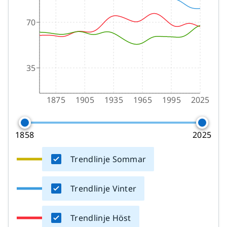
70
35
1875
1905
1935
1965
1995
2025
1858
2025
Trendlinje Sommar
Trendlinje Vinter
Trendlinje Höst