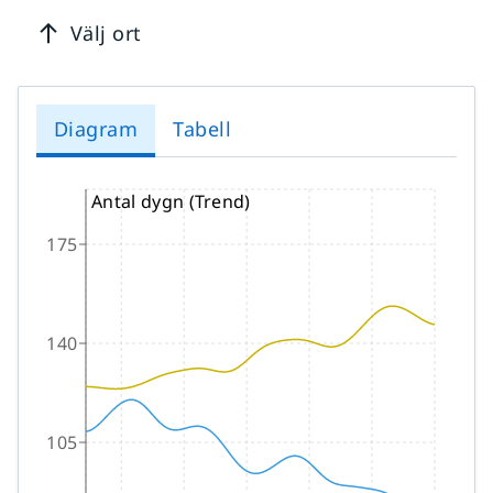
Välj ort
Diagram
Tabell
Antal dygn (Trend)
175
140
105