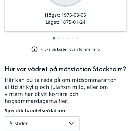
Högst:
1975-08-06
Lägst:
1875-01-24
Klicka på korten ovan för mer info
Hur var vädret på mätstation
Stockholm
?
Här kan du ta reda på om midsommarafton
alltid är kylig och julafton mild, eller om
vintern har blivit kortare och
högsommardagarna fler!
Specifik händelse/datum
Årstider