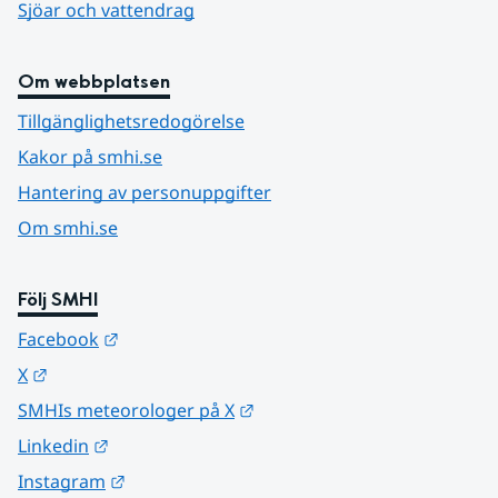
Sjöar och vattendrag
Om webbplatsen
Tillgänglighetsredogörelse
Kakor på smhi.se
Hantering av personuppgifter
Om smhi.se
Följ SMHI
Länk till annan webbplats.
Facebook
Länk till annan webbplats.
X
Länk till annan webbplats.
SMHIs meteorologer på X
Länk till annan webbplats.
Linkedin
Länk till annan webbplats.
Instagram