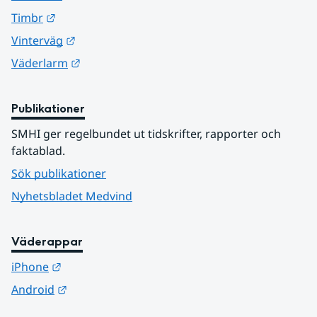
Länk till annan webbplats.
Timbr
Länk till annan webbplats.
Vinterväg
Länk till annan webbplats.
Väderlarm
Publikationer
SMHI ger regelbundet ut tidskrifter, rapporter och 
faktablad.
Sök publikationer
Nyhetsbladet Medvind
Väderappar
Länk till annan webbplats.
iPhone
Länk till annan webbplats.
Android