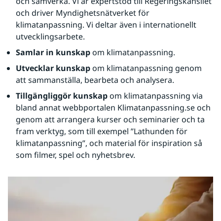
och samverka. Vi är expertstöd till Regeringskansliet 
och driver Myndighetsnätverket för 
klimatanpassning. Vi deltar även i internationellt 
utvecklingsarbete.
Samlar in kunskap
 om klimatanpassning.
Utvecklar kunskap
 om klimatanpassning genom 
att sammanställa, bearbeta och analysera.
Tillgängliggör kunskap
 om klimatanpassning via 
bland annat webbportalen Klimatanpassning.se och 
genom att arrangera kurser och seminarier och ta 
fram verktyg, som till exempel ”Lathunden för 
klimatanpassning”, och material för inspiration så 
som filmer, spel och nyhetsbrev.