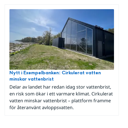
Nytt i Exempelbanken: Cirkulerat vatten
minskar vattenbrist
Delar av landet har redan idag stor vattenbrist,
en risk som ökar i ett varmare klimat. Cirkulerat
vatten minskar vattenbrist – plattform framme
för återanvänt avloppsvatten.