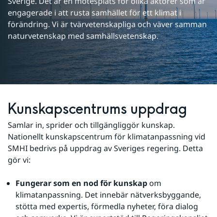
Sverige. Det är en mötesplats för olika aktörer som är 
engagerade i att rusta samhället för ett klimat i 
förändring. Vi är tvärvetenskapliga och väver samman 
naturvetenskap med samhällsvetenskap.
Kunskapscentrums uppdrag
Samlar in, sprider och tillgängliggör kunskap. 
Nationellt kunskapscentrum för klimatanpassning vid 
SMHI bedrivs på uppdrag av Sveriges regering. Detta 
gör vi:
Fungerar som en nod för kunskap
 om 
klimatanpassning. Det innebär nätverksbyggande, 
stötta med expertis, förmedla nyheter, föra dialog 