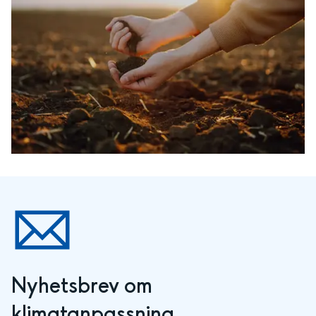
Nyhetsbrev om 
klimatanpassning