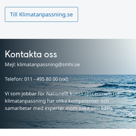
Till Klimatanpassning.se
Kontakta oss
Mejl: klimatanpassning@smhi.se
Telefon: 011 - 495 80 00 (vxl)
Vi som jobbar för Nationellt kunskapscentrum för 
klimatanpassning har olika kompetenser och 
samarbetar med experter inom olika områden.