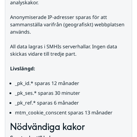
analyskakor.
Anonymiserade IP-adresser sparas för att 
sammanställa varifrån (geografiskt) webbplatsen 
används.
All data lagras i SMHIs serverhallar. Ingen data 
skickas vidare till tredje part.
Livslängd:
_pk_id.* sparas 12 månader
_pk_ses.* sparas 30 minuter
_pk_ref.* sparas 6 månader
mtm_cookie_conscent sparas 13 månader
Nödvändiga kakor