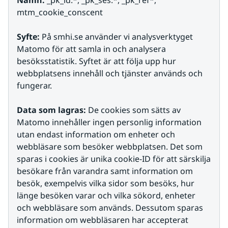
Namn:
 _pk_id.*, _pk_ses.*, _pk_ref*, 
mtm_cookie_conscent
Syfte:
 På smhi.se använder vi analysverktyget 
Matomo för att samla in och analysera 
besöksstatistik. Syftet är att följa upp hur 
webbplatsens innehåll och tjänster används och 
fungerar.
Data som lagras:
 De cookies som sätts av 
Matomo innehåller ingen personlig information 
utan endast information om enheter och 
webbläsare som besöker webbplatsen. Det som 
sparas i cookies är unika cookie-ID för att särskilja 
besökare från varandra samt information om 
besök, exempelvis vilka sidor som besöks, hur 
länge besöken varar och vilka sökord, enheter 
och webbläsare som används. Dessutom sparas 
information om webbläsaren har accepterat 