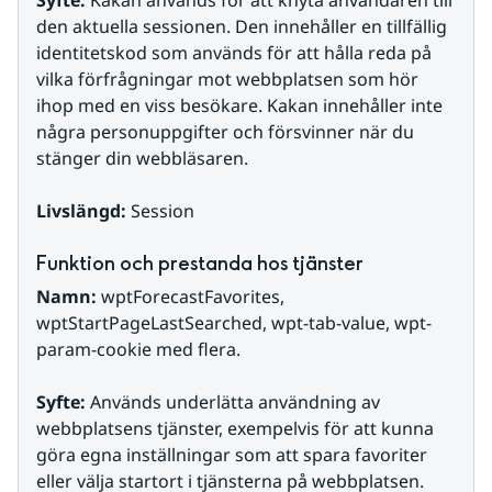
Syfte: 
Kakan används för att knyta användaren till 
den aktuella sessionen. Den innehåller en tillfällig 
identitetskod som används för att hålla reda på 
vilka förfrågningar mot webbplatsen som hör 
ihop med en viss besökare. Kakan innehåller inte 
några personuppgifter och försvinner när du 
stänger din webbläsaren.
Livslängd:
 Session
Funktion och prestanda hos tjänster
Namn:
 wptForecastFavorites, 
wptStartPageLastSearched, wpt-tab-value, wpt-
param-cookie med flera.
Syfte: 
Används underlätta användning av 
webbplatsens tjänster, exempelvis för att kunna 
göra egna inställningar som att spara favoriter 
eller välja startort i tjänsterna på webbplatsen. 