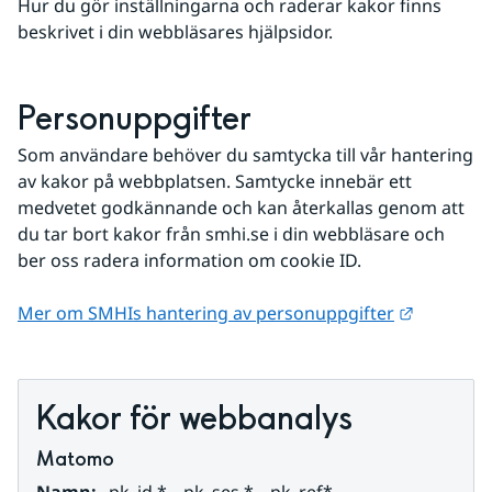
Hur du gör inställningarna och raderar kakor finns 
beskrivet i din webbläsares hjälpsidor.
Personuppgifter
Som användare behöver du samtycka till vår hantering 
av kakor på webbplatsen. Samtycke innebär ett 
medvetet godkännande och kan återkallas genom att 
du tar bort kakor från smhi.se i din webbläsare och 
ber oss radera information om cookie ID.
Länk till
Mer om SMHIs hantering av personuppgifter
Kakor för webbanalys
Matomo