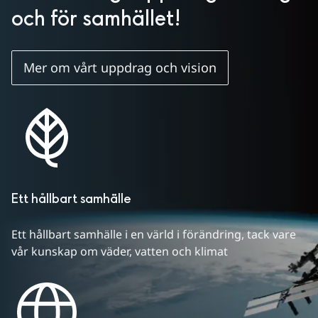
och för samhället!
Mer om vårt uppdrag och vision
Ett hållbart samhälle
Ett hållbart samhälle i en värld i förändring, tack vare 
vår kunskap om väder, vatten och klimat