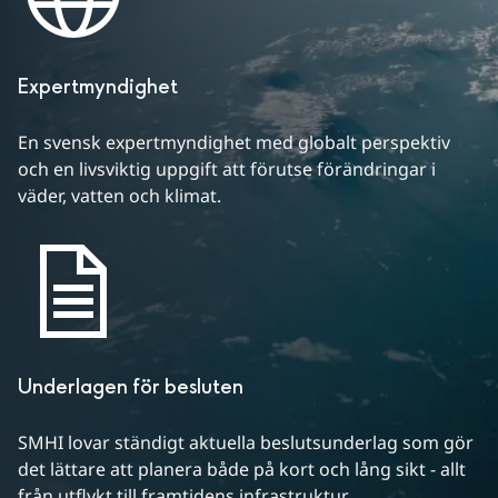
Expertmyndighet
En svensk expertmyndighet med globalt perspektiv 
och en livsviktig uppgift att förutse förändringar i 
väder, vatten och klimat.
Underlagen för besluten
SMHI lovar ständigt aktuella beslutsunderlag som gör 
det lättare att planera både på kort och lång sikt - allt 
från utflykt till framtidens infrastruktur.