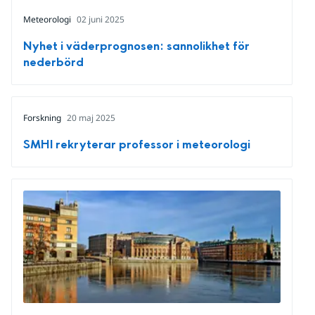
Meteorologi
02 juni 2025
Nyhet i väderprognosen: sannolikhet för
nederbörd
Forskning
20 maj 2025
SMHI rekryterar professor i meteorologi