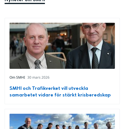
Om SMHI
30 mars 2026
SMHI och Trafikverket vill utveckla
samarbetet vidare för stärkt krisberedskap