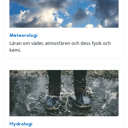
Meteorologi
Läran om väder, atmosfären och dess fysik och
kemi.
Hydrologi