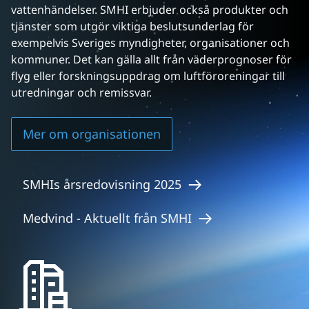
vattenhändelser. SMHI erbjuder också produkter och 
tjänster som utgör viktiga beslutsunderlag för 
exempelvis Sveriges myndigheter, organisationer och 
kommuner. Det kan gälla allt från väderprognoser för 
flyg eller forskningsuppdrag om luftföroreningar till 
utredningar och remissvar.
Mer om organisationen
SMHIs årsredovisning 2025
Medvind - Aktuellt från SMHI