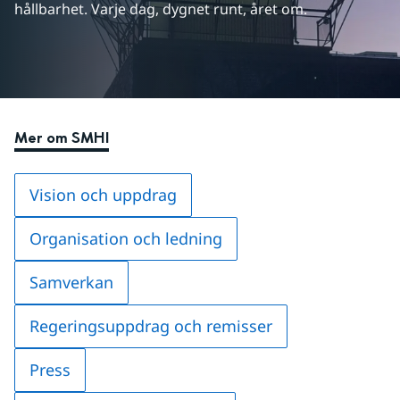
hållbarhet. Varje dag, dygnet runt, året om.
Mer om SMHI
Vision och uppdrag
Organisation och ledning
Samverkan
Regeringsuppdrag och remisser
Press