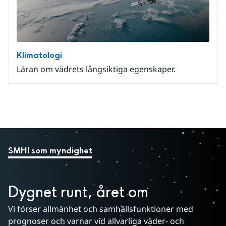
Klimatologi
Läran om vädrets långsiktiga egenskaper.
SMHI som myndighet
Dygnet runt, året om
Vi förser allmänhet och samhällsfunktioner med 
prognoser och varnar vid allvarliga väder- och 