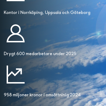
Kontor i Norrköping, Uppsala och Göteborg
Drygt 600 medarbetare under 2025
958 miljoner kronor i omsättninig 2024