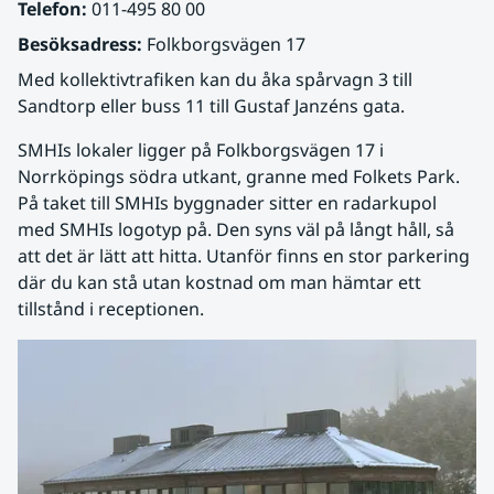
Telefon:
 011-495 80 00
Besöksadress:
 Folkborgsvägen 17
Med kollektivtrafiken kan du åka spårvagn 3 till 
Sandtorp eller buss 11 till Gustaf Janzéns gata.
SMHIs lokaler ligger på Folkborgsvägen 17 i 
Norrköpings södra utkant, granne med Folkets Park. 
På taket till SMHIs byggnader sitter en radarkupol 
med SMHIs logotyp på. Den syns väl på långt håll, så 
att det är lätt att hitta. Utanför finns en stor parkering 
där du kan stå utan kostnad om man hämtar ett 
tillstånd i receptionen.