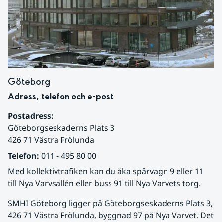
Göteborg
Adress, telefon och e-post
Postadress:
Göteborgseskaderns Plats 3
426 71 Västra Frölunda
Telefon:
 011 - 495 80 00
Med kollektivtrafiken kan du åka spårvagn 9 eller 11 
till Nya Varvsallén eller buss 91 till Nya Varvets torg.
SMHI Göteborg ligger på Göteborgseskaderns Plats 3, 
426 71 Västra Frölunda, byggnad 97 på Nya Varvet. Det 