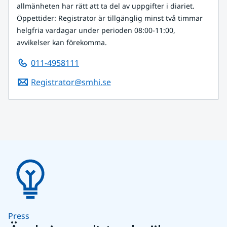
allmänheten har rätt att ta del av uppgifter i diariet.
Öppettider: Registrator är tillgänglig minst två timmar
helgfria vardagar under perioden 08:00-11:00,
avvikelser kan förekomma.
011-4958111
Registrator@smhi.se
Press