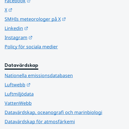
Länk till annan webbplats.
Facebook
Länk till annan webbplats.
X
Länk till annan webbplats.
SMHIs meteorologer på X
Länk till annan webbplats.
Linkedin
Länk till annan webbplats.
Instagram
Policy för sociala medier
Datavärdskap
Nationella emissionsdatabasen
Länk till annan webbplats.
Luftwebb
Luftmiljödata
VattenWebb
Datavärdskap, oceanografi och marinbiologi
Datavärdskap för atmosfärkemi