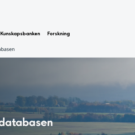
Kunskapsbanken
Forskning
abasen
sdatabasen