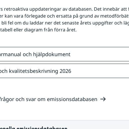
rs retroaktiva uppdateringar av databasen. Det innebär att
ser
er kan vara förlegade och ersatta på grund av metodförbättr
bli fel om du laddar ner det senaste årets uppgifter och lägg
abell eller diagram från förra året.
rmanual och hjälpdokument
ch kvalitetsbeskrivning 2026
 frågor och svar om emissionsdatabasen
onella emissionsdatabasen