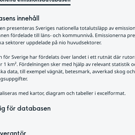
sens innehåll
en presenteras Sveriges nationella totalutsläpp av emissioner 
nen fördelade till läns- och kommunnivå. Emissionerna pre
ika sektorer uppdelade på nio huvudsektorer.
 för Sverige har fördelats över landet i ett rutnät där rutor
 1 km². Fördelningen sker med hjälp av relevant statistik oc
ka data, till exempel vägnät, betesmark, avverkad skog och 
gsuppgifter.
aliseras med kartor, diagram och tabeller i excelformat.
ig för databasen
verantör