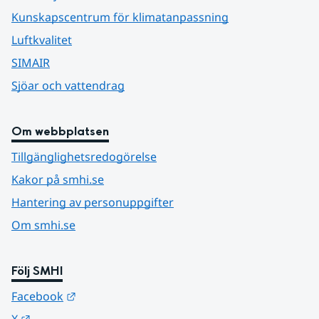
Kunskapscentrum för klimatanpassning
Luftkvalitet
SIMAIR
Sjöar och vattendrag
Om webbplatsen
Tillgänglighetsredogörelse
Kakor på smhi.se
Hantering av personuppgifter
Om smhi.se
Följ SMHI
Länk till annan webbplats.
Facebook
Länk till annan webbplats.