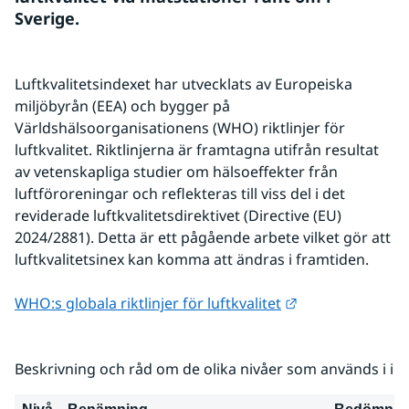
Sverige.
Luftkvalitetsindexet har utvecklats av Europeiska 
miljöbyrån (EEA) och bygger på 
Världshälsoorganisationens (WHO) riktlinjer för 
luftkvalitet. Riktlinjerna är framtagna utifrån resultat 
av vetenskapliga studier om hälsoeffekter från 
luftföroreningar och reflekteras till viss del i det 
reviderade luftkvalitetsdirektivet (Directive (EU) 
2024/2881). Detta är ett pågående arbete vilket gör att 
luftkvalitetsinex kan komma att ändras i framtiden.
Länk till annan 
WHO:s globala riktlinjer för luftkvalitet
Beskrivning och råd om de olika nivåer som används i in