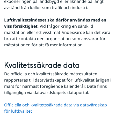
exponeringen på landsbygd eller liknande på långt 
avstånd från källor som trafik och industri.
Luftkvalitetsindexet ska därför användas med en 
viss försiktighet
. Vid frågor kring en särskild 
mätstation eller ett visst mät-/indexvärde kan det vara 
bra att kontakta den organisation som ansvarar för 
mätstationen för att få mer information.
Kvalitetssäkrade data
De officiella och kvalitetssäkrade mätresultaten 
rapporteras till datavärdskapet för luftkvalitet årligen i 
mars för närmast föregående kalenderår. Data finns 
tillgängliga via datavärdskapets dataportal.
Officiella och kvalitetssäkrade data via datavärdskap 
för luftkvalitet