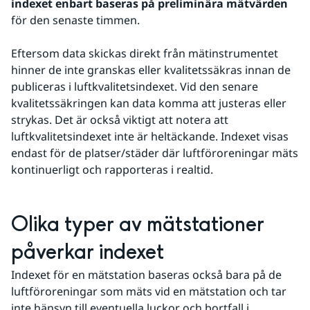
indexet enbart baseras på preliminära mätvärden
för den senaste timmen.
Eftersom data skickas direkt från mätinstrumentet 
hinner de inte granskas eller kvalitetssäkras innan de 
publiceras i luftkvalitetsindexet. Vid den senare 
kvalitetssäkringen kan data komma att justeras eller 
strykas. Det är också viktigt att notera att 
luftkvalitetsindexet inte är heltäckande. Indexet visas 
endast för de platser/städer där luftföroreningar mäts 
kontinuerligt och rapporteras i realtid.
Olika typer av mätstationer 
påverkar indexet
Indexet för en mätstation baseras också bara på de 
luftföroreningar som mäts vid en mätstation och tar 
inte hänsyn till eventuella luckor och bortfall i 