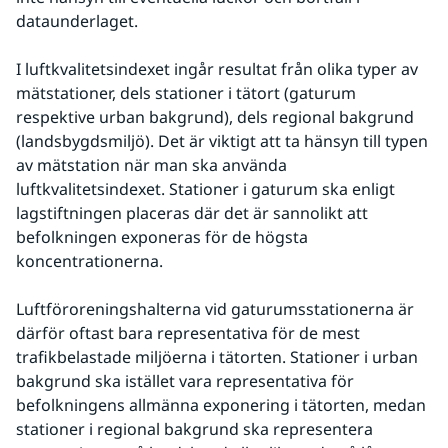
dataunderlaget.
I luftkvalitetsindexet ingår resultat från olika typer av 
mätstationer, dels stationer i tätort (gaturum 
respektive urban bakgrund), dels regional bakgrund 
(landsbygdsmiljö). Det är viktigt att ta hänsyn till typen 
av mätstation när man ska använda 
luftkvalitetsindexet. Stationer i gaturum ska enligt 
lagstiftningen placeras där det är sannolikt att 
befolkningen exponeras för de högsta 
koncentrationerna.
Luftföroreningshalterna vid gaturumsstationerna är 
därför oftast bara representativa för de mest 
trafikbelastade miljöerna i tätorten. Stationer i urban 
bakgrund ska istället vara representativa för 
befolkningens allmänna exponering i tätorten, medan 
stationer i regional bakgrund ska representera 