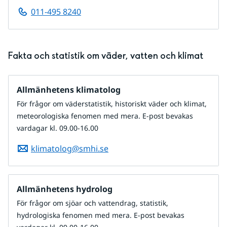
011-495 8240
Fakta och statistik om väder, vatten och klimat
Allmänhetens klimatolog
För frågor om väderstatistik, historiskt väder och klimat,
meteorologiska fenomen med mera. E-post bevakas
vardagar kl. 09.00-16.00
klimatolog@smhi.se
Allmänhetens hydrolog
För frågor om sjöar och vattendrag, statistik,
hydrologiska fenomen med mera. E-post bevakas