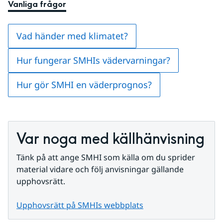
Vanliga frågor
Vad händer med klimatet?
Hur fungerar SMHIs vädervarningar?
Hur gör SMHI en väderprognos?
Var noga med källhänvisning
Tänk på att ange SMHI som källa om du sprider 
material vidare och följ anvisningar gällande 
upphovsrätt.
Upphovsrätt på SMHIs webbplats