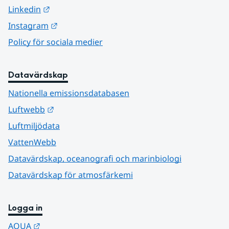
Länk till annan webbplats.
Linkedin
Länk till annan webbplats.
Instagram
Policy för sociala medier
Datavärdskap
Nationella emissionsdatabasen
Länk till annan webbplats.
Luftwebb
Luftmiljödata
VattenWebb
Datavärdskap, oceanografi och marinbiologi
Datavärdskap för atmosfärkemi
Logga in
Länk till annan webbplats.
AQUA