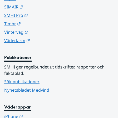
Länk till annan webbplats.
SIMAIR
Länk till annan webbplats.
SMHI Pro
Länk till annan webbplats.
Timbr
Länk till annan webbplats.
Vinterväg
Länk till annan webbplats.
Väderlarm
Publikationer
SMHI ger regelbundet ut tidskrifter, rapporter och 
faktablad.
Sök publikationer
Nyhetsbladet Medvind
Väderappar
Länk till annan webbplats.
iPhone