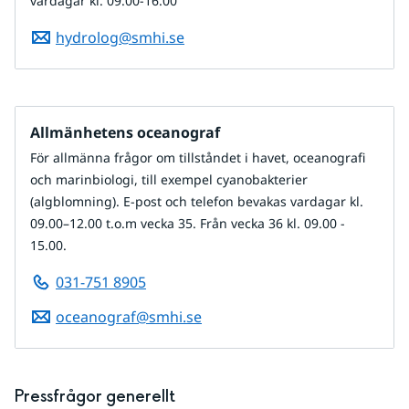
vardagar kl. 09.00-16.00
hydrolog@smhi.se
Allmänhetens oceanograf
För allmänna frågor om tillståndet i havet, oceanografi
och marinbiologi, till exempel cyanobakterier
(algblomning). E-post och telefon bevakas vardagar kl.
09.00–12.00 t.o.m vecka 35. Från vecka 36 kl. 09.00 -
15.00.
031-751 8905
oceanograf@smhi.se
Pressfrågor generellt