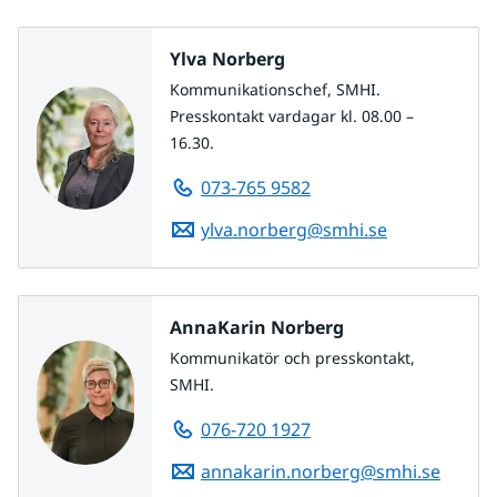
Ylva Norberg
Kommunikationschef, SMHI.
Presskontakt vardagar kl. 08.00 –
16.30.
073-765 9582
ylva.norberg@smhi.se
AnnaKarin Norberg
Kommunikatör och presskontakt,
SMHI.
076-720 1927
annakarin.norberg@smhi.se