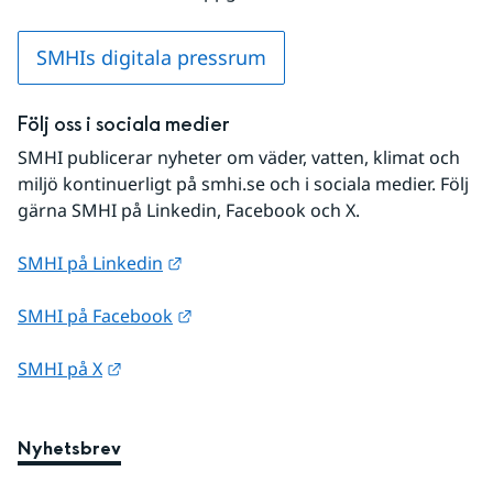
SMHIs digitala pressrum
Följ oss i sociala medier
SMHI publicerar nyheter om väder, vatten, klimat och 
miljö kontinuerligt på smhi.se och i sociala medier. Följ 
gärna SMHI på Linkedin, Facebook och X.
Länk till annan webbplats.
SMHI på Linkedin
Länk till annan webbplats.
SMHI på Facebook
Länk till annan webbplats.
SMHI på X
Nyhetsbrev