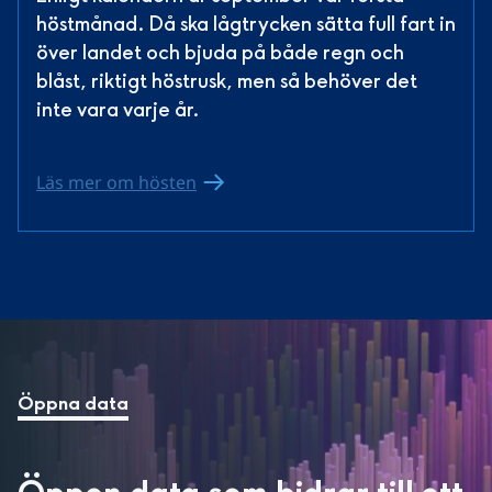
höstmånad. Då ska lågtrycken sätta full fart in 
över landet och bjuda på både regn och 
blåst, riktigt höstrusk, men så behöver det 
inte vara varje år.
Läs mer om hösten
Öppna data