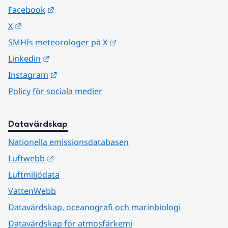
Länk till annan webbplats.
Facebook
Länk till annan webbplats.
X
Länk till annan webbplats.
SMHIs meteorologer på X
Länk till annan webbplats.
Linkedin
Länk till annan webbplats.
Instagram
Policy för sociala medier
Datavärdskap
Nationella emissionsdatabasen
Länk till annan webbplats.
Luftwebb
Luftmiljödata
VattenWebb
Datavärdskap, oceanografi och marinbiologi
Datavärdskap för atmosfärkemi