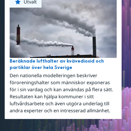
Utvalt
Beräknade lufthalter av kvävedioxid och
partiklar över hela Sverige
Den nationella modelleringen beskriver
föroreningshalter som människor exponeras
för i sin vardag och kan användas på flera sätt.
Resultaten kan hjälpa kommuner i sitt
luftvårdsarbete och även utgöra underlag till
andra experter och en intresserad allmänhet.