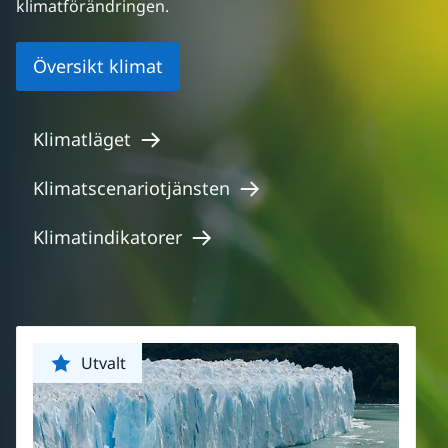
klimatförändringen.
Översikt klimat
Klimatläget
Klimatscenariotjänsten
Klimatindikatorer
Utvalt