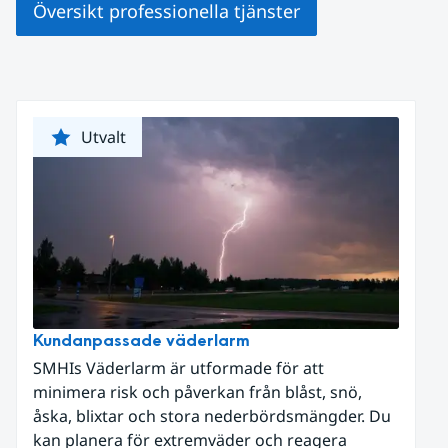
Översikt professionella tjänster
Utvalt
Kundanpassade väderlarm
SMHIs Väderlarm är utformade för att
minimera risk och påverkan från blåst, snö,
åska, blixtar och stora nederbördsmängder. Du
kan planera för extremväder och reagera