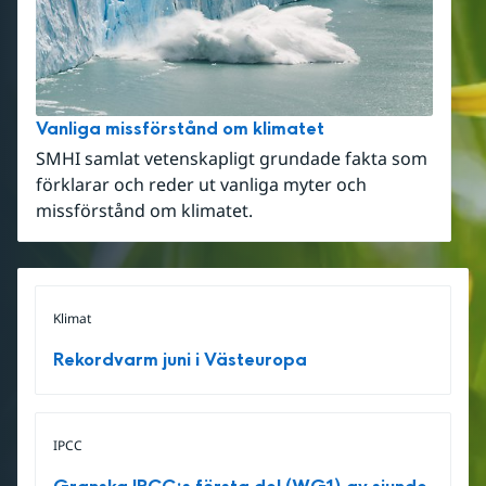
Vanliga missförstånd om klimatet
SMHI samlat vetenskapligt grundade fakta som
förklarar och reder ut vanliga myter och
missförstånd om klimatet.
Klimat
Rekordvarm juni i Västeuropa
IPCC