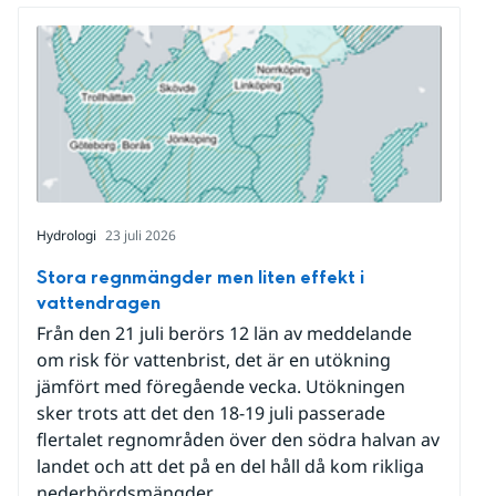
Hydrologi
23 juli 2026
Stora regnmängder men liten effekt i
vattendragen
Från den 21 juli berörs 12 län av meddelande
om risk för vattenbrist, det är en utökning
jämfört med föregående vecka. Utökningen
sker trots att det den 18-19 juli passerade
flertalet regnområden över den södra halvan av
landet och att det på en del håll då kom rikliga
nederbördsmängder.