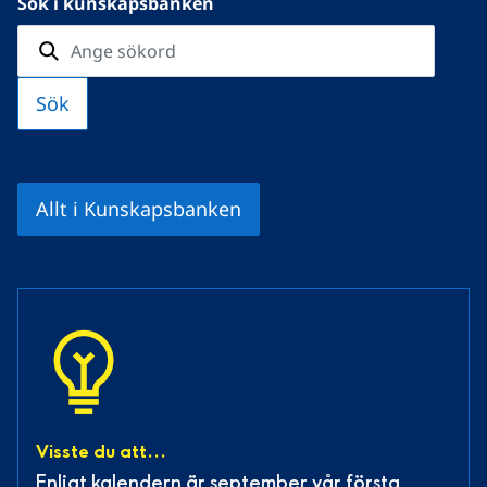
Sök i kunskapsbanken
Allt i Kunskapsbanken
Visste du att...
Enligt kalendern är september vår första 