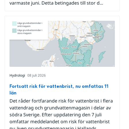
varmaste juni. Detta betingades till stor d...
Hydrologi
08 juli 2026
Fortsatt risk för vattenbrist, nu omfattas 11
län
Det råder fortfarande risk för vattenbrist i flera
vattendrag och grundvattenmagasin i delar av
södra Sverige. Efter uppdatering den 7 juli
omfattar meddelandet om risk för vattenbrist
nu även grundvattenmagasin i Hallands,