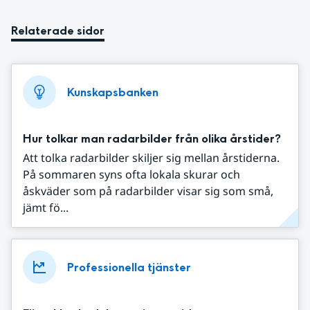
Relaterade sidor
Kunskapsbanken
Hur tolkar man radarbilder från olika årstider?
Att tolka radarbilder skiljer sig mellan årstiderna.
På sommaren syns ofta lokala skurar och
åskväder som på radarbilder visar sig som små,
jämt fö...
Professionella tjänster