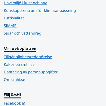
Havsmiljö i kust och hav
Kunskapscentrum för klimatanpassning
Luftkvalitet
SIMAIR
Sjöar och vattendrag
Om webbplatsen
Tillgänglighetsredogörelse
Kakor på smhi.se
Hantering av personuppgifter
Om smhi.se
Följ SMHI
Länk till annan webbplats.
Facebook