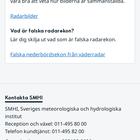
vara bra att veta hur bilderna är sammanställda.
Radarbilder
Vad är falska radarekon?
Lär dig skilja ut vad som är falska radarekon.
Falska nederbördsekon från väderradar
Kontakta SMHI
SMHI, Sveriges meteorologiska och hydrologiska 
institut
Reception och växel: 011-495 80 00
Telefon kundtjänst: 011-495 82 00