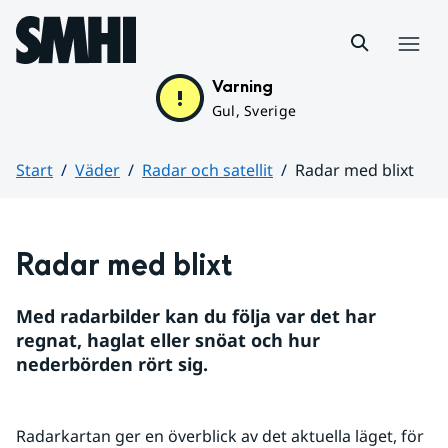
Hoppa till sidans innehåll
Meny
Varning
Gul, Sverige
Start
Väder
Radar och satellit
Radar med blixt
Huvudinnehåll
Radar med blixt
Med radarbilder kan du följa var det har 
regnat, haglat eller snöat och hur 
nederbörden rört sig.
Radarkartan ger en överblick av det aktuella läget, för 