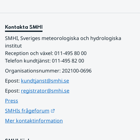
Kontakta SMHI
SMHI, Sveriges meteorologiska och hydrologiska 
institut
Reception och växel: 011-495 80 00
Telefon kundtjänst: 011-495 82 00
Organisationsnummer: 202100-0696
Epost: 
kundtjanst@smhi.se
Epost: 
registrator@smhi.se
Press
Länk till annan webbplats.
SMHIs frågeforum
Mer kontaktinformation