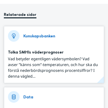
Relaterade sidor
Kunskapsbanken
Tolka SMHIs väderprognoser
Vad betyder egentligen vädersymbolen? Vad
avser ”känns som”-temperaturen, och hur ska du
förstå nederbördsprognosens procentsiffror? I
denna vägled...
Data