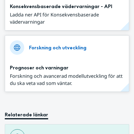
Konsekvensbaserade vädervarningar - API
Ladda ner API för Konsekvensbaserade
vädervarningar
Forskning och utveckling
Prognoser och varningar
Forskning och avancerad modellutveckling för att
du ska veta vad som väntar.
Relaterade länkar