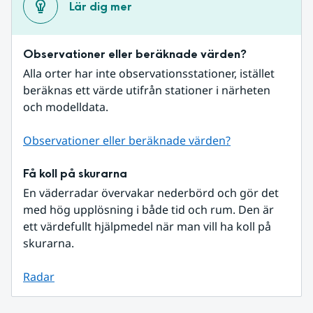
Lär dig mer
Observationer eller beräknade värden?
Alla orter har inte observationsstationer, istället 
beräknas ett värde utifrån stationer i närheten 
och modelldata.
Observationer eller beräknade värden?
Få koll på skurarna
En väderradar övervakar nederbörd och gör det 
med hög upplösning i både tid och rum. Den är 
ett värdefullt hjälpmedel när man vill ha koll på 
skurarna.
Radar