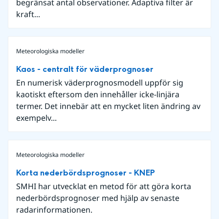
begränsat antal observationer. Adaptiva filter är
kraft...
Meteorologiska modeller
Kaos - centralt för väderprognoser
En numerisk väderprognosmodell uppför sig
kaotiskt eftersom den innehåller icke-linjära
termer. Det innebär att en mycket liten ändring av
exempelv...
Meteorologiska modeller
Korta nederbördsprognoser - KNEP
SMHI har utvecklat en metod för att göra korta
nederbördsprognoser med hjälp av senaste
radarinformationen.