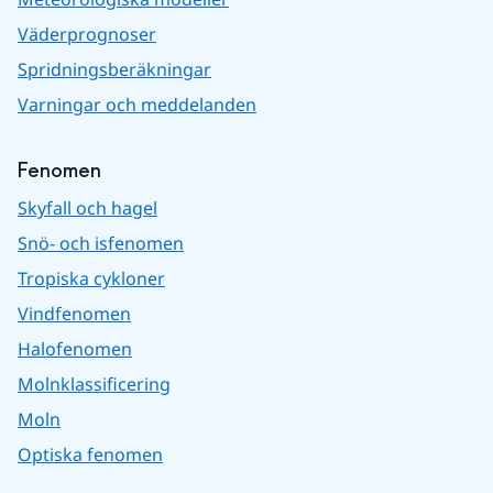
Väderprognoser
Spridningsberäkningar
Varningar och meddelanden
Fenomen
Skyfall och hagel
Snö- och isfenomen
Tropiska cykloner
Vindfenomen
Halofenomen
Molnklassificering
Moln
Optiska fenomen