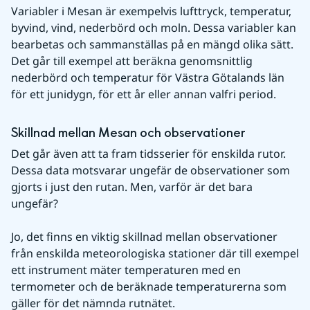
Variabler i Mesan är exempelvis lufttryck, temperatur, 
byvind, vind, nederbörd och moln. Dessa variabler kan 
bearbetas och sammanställas på en mängd olika sätt. 
Det går till exempel att beräkna genomsnittlig 
nederbörd och temperatur för Västra Götalands län 
för ett junidygn, för ett år eller annan valfri period.
Skillnad mellan Mesan och observationer
Det går även att ta fram tidsserier för enskilda rutor. 
Dessa data motsvarar ungefär de observationer som 
gjorts i just den rutan. Men, varför är det bara 
ungefär?
Jo, det finns en viktig skillnad mellan observationer 
från enskilda meteorologiska stationer där till exempel 
ett instrument mäter temperaturen med en 
termometer och de beräknade temperaturerna som 
gäller för det nämnda rutnätet.