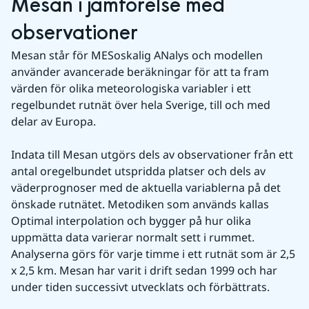
Mesan i jämförelse med 
observationer
Mesan står för MESoskalig ANalys och modellen 
använder avancerade beräkningar för att ta fram 
värden för olika meteorologiska variabler i ett 
regelbundet rutnät över hela Sverige, till och med 
delar av Europa.
Indata till Mesan utgörs dels av observationer från ett 
antal oregelbundet utspridda platser och dels av 
väderprognoser med de aktuella variablerna på det 
önskade rutnätet. Metodiken som används kallas 
Optimal interpolation och bygger på hur olika 
uppmätta data varierar normalt sett i rummet. 
Analyserna görs för varje timme i ett rutnät som är 2,5 
x 2,5 km. Mesan har varit i drift sedan 1999 och har 
under tiden successivt utvecklats och förbättrats.