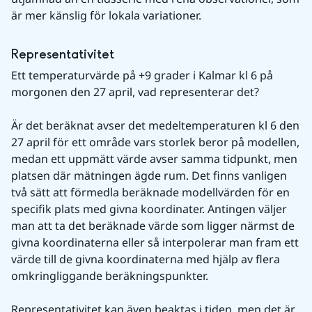
är mer känslig för lokala variationer.
Representativitet
Ett temperaturvärde på +9 grader i Kalmar kl 6 på 
morgonen den 27 april, vad representerar det?
Är det beräknat avser det medeltemperaturen kl 6 den 
27 april för ett område vars storlek beror på modellen, 
medan ett uppmätt värde avser samma tidpunkt, men 
platsen där mätningen ägde rum. Det finns vanligen 
två sätt att förmedla beräknade modellvärden för en 
specifik plats med givna koordinater. Antingen väljer 
man att ta det beräknade värde som ligger närmst de 
givna koordinaterna eller så interpolerar man fram ett 
värde till de givna koordinaterna med hjälp av flera 
omkringliggande beräkningspunkter.
Representativitet kan även beaktas i tiden, men det är 