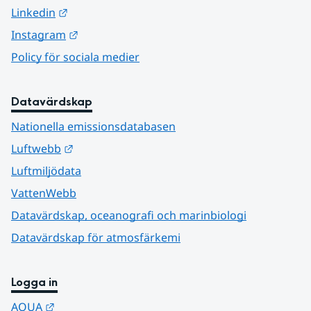
Länk till annan webbplats.
Linkedin
Länk till annan webbplats.
Instagram
Policy för sociala medier
Datavärdskap
Nationella emissionsdatabasen
Länk till annan webbplats.
Luftwebb
Luftmiljödata
VattenWebb
Datavärdskap, oceanografi och marinbiologi
Datavärdskap för atmosfärkemi
Logga in
Länk till annan webbplats.
AQUA