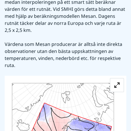
medan interpoleringen på ett smart sätt beräknar 
värden för ett rutnät. Vid SMHI görs detta bland annat 
med hjälp av beräkningsmodellen Mesan. Dagens 
rutnät täcker delar av norra Europa och varje ruta är 
2,5 x 2,5 km.
Värdena som Mesan producerar är alltså inte direkta 
observationer utan den bästa uppskattningen av 
temperaturen, vinden, nederbörd etc. för respektive 
ruta.
Fö