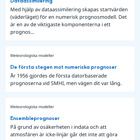
Dataassimilering
Med hjälp av dataassimilering skapas startvärden
(väderläget) för en numerisk prognosmodell. Det
är en av de viktigaste komponenterna i ett
prognos...
Meteorologiska modeller
De första stegen mot numeriska prognoser
År 1956 gjordes de första datorbaserade
prognoserna vid SMHI, men vägen dit var lång.
Meteorologiska modeller
Ensembleprognoser
På grund av osäkerheten i indata och att
atmosfären är icke-linjär går det inte att göra