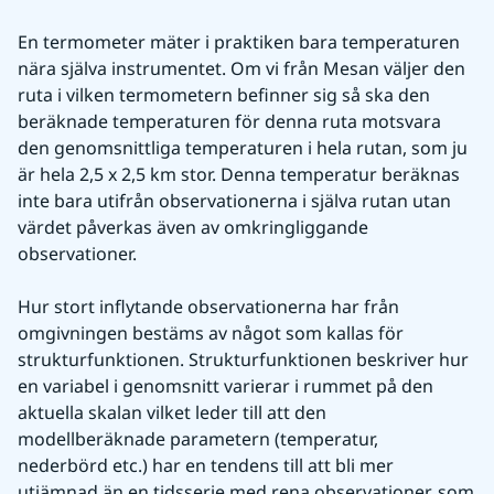
En termometer mäter i praktiken bara temperaturen 
nära själva instrumentet. Om vi från Mesan väljer den 
ruta i vilken termometern befinner sig så ska den 
beräknade temperaturen för denna ruta motsvara 
den genomsnittliga temperaturen i hela rutan, som ju 
är hela 2,5 x 2,5 km stor. Denna temperatur beräknas 
inte bara utifrån observationerna i själva rutan utan 
värdet påverkas även av omkringliggande 
observationer.
Hur stort inflytande observationerna har från 
omgivningen bestäms av något som kallas för 
strukturfunktionen. Strukturfunktionen beskriver hur 
en variabel i genomsnitt varierar i rummet på den 
aktuella skalan vilket leder till att den 
modellberäknade parametern (temperatur, 
nederbörd etc.) har en tendens till att bli mer 
utjämnad än en tidsserie med rena observationer, som 