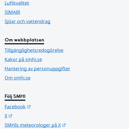
Luftkvalitet
SIMAIR
Sjöar och vattendrag
Om webbplatsen
Tillgänglighetsredogörelse
Kakor på smhi.se
Hantering av personuppgifter
Om smhi.se
Följ SMHI
Länk till annan webbplats.
Facebook
Länk till annan webbplats.
X
Länk till annan webbplats.
SMHIs meteorologer på X