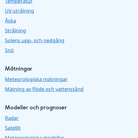
Temperatur
UV-strålning
Åska
Strålning
Solens upp- och nedgång
Snö
Mätningar
Meteorologiska mätningar
Mätning av flöde och vattenstånd
Modeller och prognoser
Radar
Satellit
Meteorologiska modeller