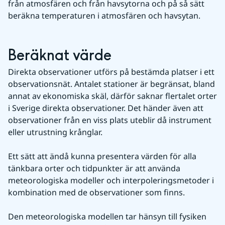
från atmosfären och från havsytorna och på så sätt 
beräkna temperaturen i atmosfären och havsytan.
Beräknat värde
Direkta observationer utförs på bestämda platser i ett 
observationsnät. Antalet stationer är begränsat, bland 
annat av ekonomiska skäl, därför saknar flertalet orter 
i Sverige direkta observationer. Det händer även att 
observationer från en viss plats uteblir då instrument 
eller utrustning krånglar.
Ett sätt att ändå kunna presentera värden för alla 
tänkbara orter och tidpunkter är att använda 
meteorologiska modeller och interpoleringsmetoder i 
kombination med de observationer som finns.
Den meteorologiska modellen tar hänsyn till fysiken 