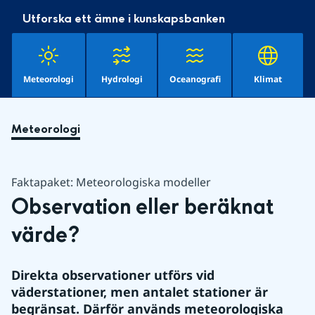
Utforska ett ämne i kunskapsbanken
Meteorologi
Hydrologi
Oceanografi
Klimat
Meteorologi
Faktapaket: Meteorologiska modeller
Observation eller beräknat 
värde?
Direkta observationer utförs vid 
väderstationer, men antalet stationer är 
begränsat. Därför används meteorologiska 