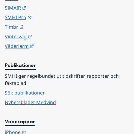
Länk till annan webbplats.
SIMAIR
Länk till annan webbplats.
SMHI Pro
Länk till annan webbplats.
Timbr
Länk till annan webbplats.
Vinterväg
Länk till annan webbplats.
Väderlarm
Publikationer
SMHI ger regelbundet ut tidskrifter, rapporter och 
faktablad.
Sök publikationer
Nyhetsbladet Medvind
Väderappar
Länk till annan webbplats.
iPhone