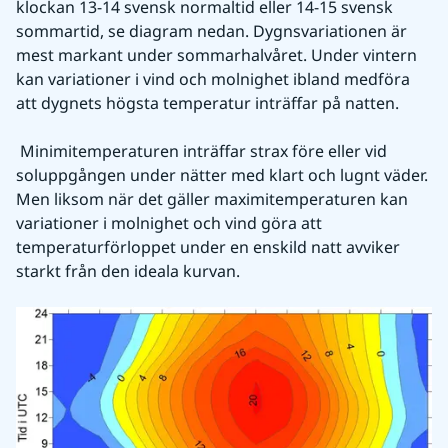
klockan 13-14 svensk normaltid eller 14-15 svensk 
sommartid, se diagram nedan. Dygnsvariationen är 
mest markant under sommarhalvåret. Under vintern 
kan variationer i vind och molnighet ibland medföra 
att dygnets högsta temperatur inträffar på natten.
 Minimitemperaturen inträffar strax före eller vid 
soluppgången under nätter med klart och lugnt väder. 
Men liksom när det gäller maximitemperaturen kan 
variationer i molnighet och vind göra att 
temperaturförloppet under en enskild natt avviker 
starkt från den ideala kurvan.