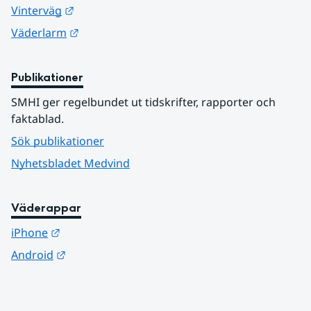
Länk till annan webbplats.
Vinterväg
Länk till annan webbplats.
Väderlarm
Publikationer
SMHI ger regelbundet ut tidskrifter, rapporter och 
faktablad.
Sök publikationer
Nyhetsbladet Medvind
Väderappar
Länk till annan webbplats.
iPhone
Länk till annan webbplats.
Android