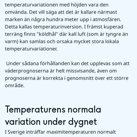
temperaturvariationen med höjden vara den 
omvända. Det vill säga att det är kallare närmast 
marken än några hundra meter upp i atmosfären. 
Detta kallas temperaturinversion. I främst kuperad 
terräng finns "köldhål" där kall luft (som är tyngre än 
varm) kan samlas och orsaka mycket stora lokala 
temperaturvariationer.
 Under sådana förhållanden kan det upplevas som att 
väderprognoserna är helt missvisande, även om 
prognoserna är korrekta i genomsnitt över ett större 
område.
Temperaturens normala 
variation under dygnet
I Sverige inträffar maximitemperaturen normalt 