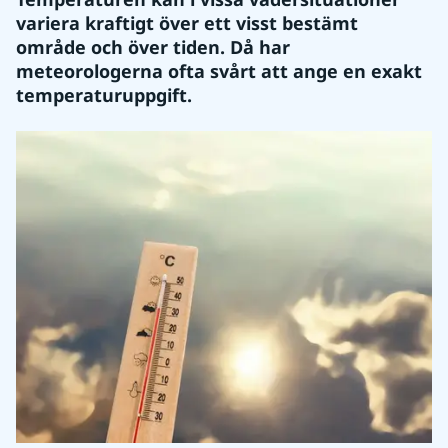
variera kraftigt över ett visst bestämt 
område och över tiden. Då har 
meteorologerna ofta svårt att ange en exakt 
temperaturuppgift.