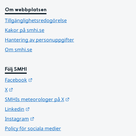
Om webbplatsen
Tillgänglighetsredogörelse
Kakor på smhi.se
Hantering av personuppgifter
Om smhi.se
Följ SMHI
Länk till annan webbplats.
Facebook
Länk till annan webbplats.
X
Länk till annan webbplats.
SMHIs meteorologer på X
Länk till annan webbplats.
Linkedin
Länk till annan webbplats.
Instagram
Policy för sociala medier