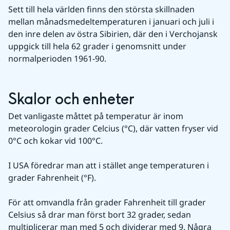
Sett till hela världen finns den största skillnaden 
mellan månadsmedeltemperaturen i januari och juli i 
den inre delen av östra Sibirien, där den i Verchojansk 
uppgick till hela 62 grader i genomsnitt under 
normalperioden 1961-90.
Skalor och enheter
Det vanligaste måttet på temperatur är inom 
meteorologin grader Celcius (°C), där vatten fryser vid 
0°C och kokar vid 100°C.
I USA föredrar man att i stället ange temperaturen i 
grader Fahrenheit (°F).
För att omvandla från grader Fahrenheit till grader 
Celsius så drar man först bort 32 grader, sedan 
multiplicerar man med 5 och dividerar med 9. Några 