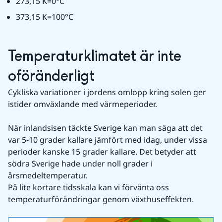
273,15 K=0°C
373,15 K=100°C
Temperaturklimatet är inte 
oföränderligt
Cykliska variationer i jordens omlopp kring solen ger 
istider omväxlande med värmeperioder.
När inlandsisen täckte Sverige kan man säga att det 
var 5-10 grader kallare jämfört med idag, under vissa 
perioder kanske 15 grader kallare. Det betyder att 
södra Sverige hade under noll grader i 
årsmedeltemperatur.
På lite kortare tidsskala kan vi förvänta oss 
temperaturförändringar genom växthuseffekten.