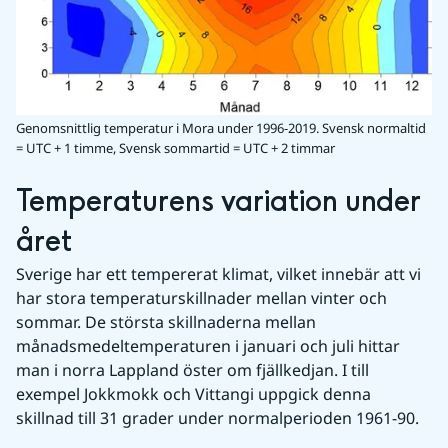
Genomsnittlig temperatur i Mora under 1996-2019. Svensk normaltid
= UTC + 1 timme, Svensk sommartid = UTC + 2 timmar
Temperaturens variation under 
året
Sverige har ett tempererat klimat, vilket innebär att vi 
har stora temperaturskillnader mellan vinter och 
sommar. De största skillnaderna mellan 
månadsmedeltemperaturen i januari och juli hittar 
man i norra Lappland öster om fjällkedjan. I till 
exempel Jokkmokk och Vittangi uppgick denna 
skillnad till 31 grader under normalperioden 1961-90.