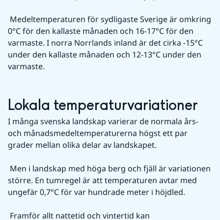
 Medeltemperaturen för sydligaste Sverige är omkring 
0°C för den kallaste månaden och 16-17°C för den 
varmaste. I norra Norrlands inland är det cirka -15°C 
under den kallaste månaden och 12-13°C under den 
varmaste.
Lokala temperaturvariationer
I många svenska landskap varierar de normala års- 
och månadsmedeltemperaturerna högst ett par 
grader mellan olika delar av landskapet.
 Men i landskap med höga berg och fjäll är variationen 
större. En tumregel är att temperaturen avtar med 
ungefär 0,7°C för var hundrade meter i höjdled.
 Framför allt nattetid och vintertid kan 