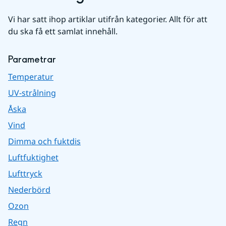
Vi har satt ihop artiklar utifrån kategorier. Allt för att 
du ska få ett samlat innehåll.
Parametrar
Temperatur
UV-strålning
Åska
Vind
Dimma och fuktdis
Luftfuktighet
Lufttryck
Nederbörd
Ozon
Regn