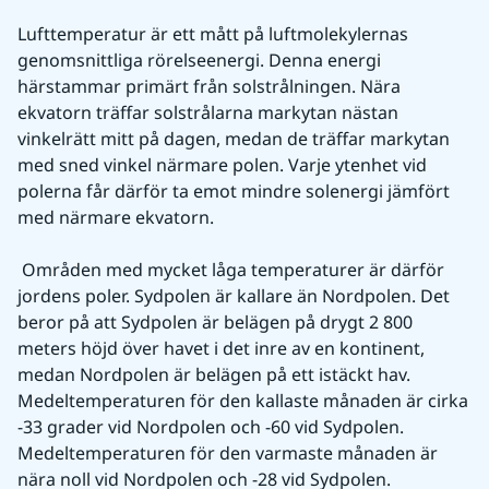
Lufttemperatur är ett mått på luftmolekylernas 
genomsnittliga rörelseenergi. Denna energi 
härstammar primärt från solstrålningen. Nära 
ekvatorn träffar solstrålarna markytan nästan 
vinkelrätt mitt på dagen, medan de träffar markytan 
med sned vinkel närmare polen. Varje ytenhet vid 
polerna får därför ta emot mindre solenergi jämfört 
med närmare ekvatorn.
 Områden med mycket låga temperaturer är därför 
jordens poler. Sydpolen är kallare än Nordpolen. Det 
beror på att Sydpolen är belägen på drygt 2 800 
meters höjd över havet i det inre av en kontinent, 
medan Nordpolen är belägen på ett istäckt hav. 
Medeltemperaturen för den kallaste månaden är cirka 
-33 grader vid Nordpolen och -60 vid Sydpolen. 
Medeltemperaturen för den varmaste månaden är 
nära noll vid Nordpolen och -28 vid Sydpolen.