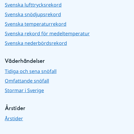
Svenska lufttrycksrekord
Svenska snödjupsrekord
Svenska temperaturrekord
Svenska rekord för medeltemperatur
Svenska nederbördsrekord
Väderhändelser
Tidiga och sena snöfall
Omfattande snöfall
Stormar i Sverige
Årstider
Årstider