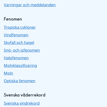
Varningar och meddelanden
Fenomen
Tropiska cykloner
Vindfenomen
Skyfall och hagel
Snö- och isfenomen
Halofenomen
Molnklassificering
Moln
Optiska fenomen
Svenska väderrekord
Svenska vindrekord