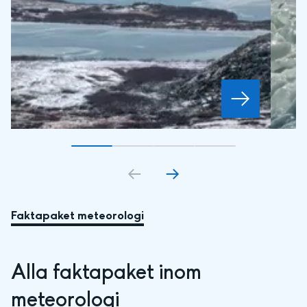
Gå till bildkort
Gå till bildkort
1
Gå till bildkort
2
Gå till bildkort
3
4
Faktapaket meteorologi
Alla faktapaket inom 
meteorologi