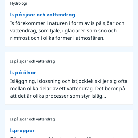
Hydrologi
Is på sjöar och vattendrag
Is förekommer i naturen i form av is på sjöar och
vattendrag, som tjäle, i glaciärer, som snö och
rimfrost och i olika former i atmosfären.
Is på sjöar och vattendrag
Is på älvar
Isläggning, islossning och istjocklek skiljer sig ofta
mellan olika delar av ett vattendrag. Det beror på
att det är olika processer som styr isläg...
Is på sjöar och vattendrag
Isproppar