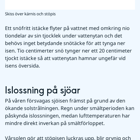
Skiss över kärnis och stöpis
Ett snöfritt istäcke flyter på vattnet med omkring nio 
tiondelar av sin tjocklek under vattenytan och det 
behövs inget betydande snötäcke för att tynga ner 
isen. Tio centimerter snö tynger ner ett 20 centimeter 
tjockt istäcke så att vattenytan hamnar ungefär vid 
isens översida.
Islossning på sjöar
På våren försvagas sjöisen främst på grund av den 
ökande solstrålningen. Regn under smältperioden kan 
påskynda islossningen, medan lufttemperaturen har 
mindre direkt inverkan på smältförloppet.
Vårsolen gör att stöpisen luckras upp, blir grynig och 