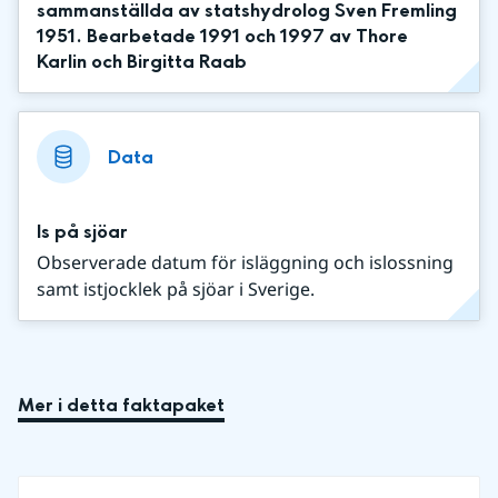
sammanställda av statshydrolog Sven Fremling
1951. Bearbetade 1991 och 1997 av Thore
Karlin och Birgitta Raab
Data
Is på sjöar
Observerade datum för isläggning och islossning
samt istjocklek på sjöar i Sverige.
Mer i detta faktapaket