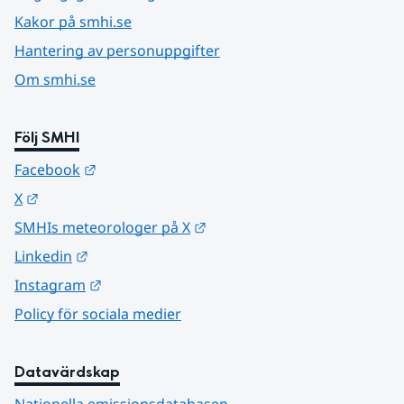
Kakor på smhi.se
Hantering av personuppgifter
Om smhi.se
Följ SMHI
Länk till annan webbplats.
Facebook
Länk till annan webbplats.
X
Länk till annan webbplats.
SMHIs meteorologer på X
Länk till annan webbplats.
Linkedin
Länk till annan webbplats.
Instagram
Policy för sociala medier
Datavärdskap