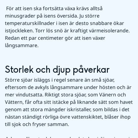
 För att isen ska fortsätta växa krävs alltså 
minusgrader på isens översida. Ju större 
temperaturskillnader i isen är desto snabbare ökar 
istjockleken. Torr lös snö är kraftigt värmeisolerande. 
Redan ett par centimeter gör att isen växer 
långsammare.
Storlek och djup påverkar
Större sjöar isläggs i regel senare än små sjöar, 
eftersom de avkyls långsammare under hösten och är 
mer vindutsatta. Riktigt stora sjöar, som Vänern och 
Vättern, får ofta sitt istäcke på liknande sätt som havet 
genom att stora mängder iskristaller, som bildas i det 
nästan ständigt rörliga övre vattenskiktet, blåser ihop 
till sjok och fryser samman.