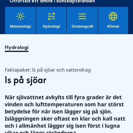
Utforska ett ämne i kunskapsbanken
Meteorologi
Hydrologi
Oceanografi
Klimat
Hydrologi
Faktapaket: Is på sjöar och vattendrag
Is på sjöar
När sjövattnet avkylts till fyra grader är det 
vinden och lufttemperaturen som har störst 
betydelse för när isen lägger sig på sjön. 
Isläggningen sker oftast en klar och kall natt 
och i allmänhet lägger sig isen först i lugna 
vikar och längs stränderna.