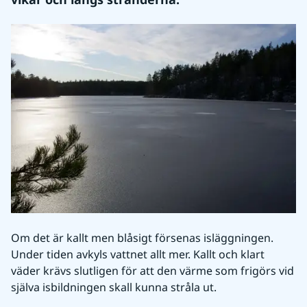
Om det är kallt men blåsigt försenas isläggningen. 
Under tiden avkyls vattnet allt mer. Kallt och klart 
väder krävs slutligen för att den värme som frigörs vid 
själva isbildningen skall kunna stråla ut.