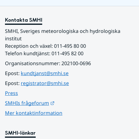
Kontakta SMHI
SMHI, Sveriges meteorologiska och hydrologiska 
institut
Reception och växel: 011-495 80 00
Telefon kundtjänst: 011-495 82 00
Organisationsnummer: 202100-0696
Epost: 
kundtjanst@smhi.se
Epost: 
registrator@smhi.se
Press
Länk till annan webbplats.
SMHIs frågeforum
Mer kontaktinformation
SMHI-länkar