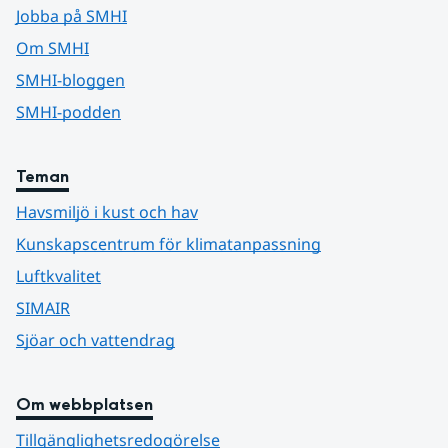
Jobba på SMHI
Om SMHI
SMHI-bloggen
SMHI-podden
Teman
Havsmiljö i kust och hav
Kunskapscentrum för klimatanpassning
Luftkvalitet
SIMAIR
Sjöar och vattendrag
Om webbplatsen
Tillgänglighetsredogörelse