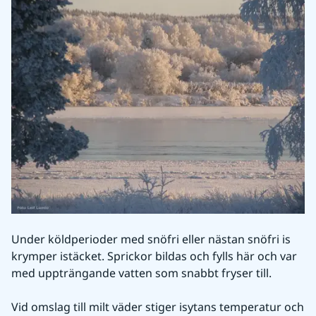
Under köldperioder med snöfri eller nästan snöfri is 
krymper istäcket. Sprickor bildas och fylls här och var 
med uppträngande vatten som snabbt fryser till.
Vid omslag till milt väder stiger isytans temperatur och 