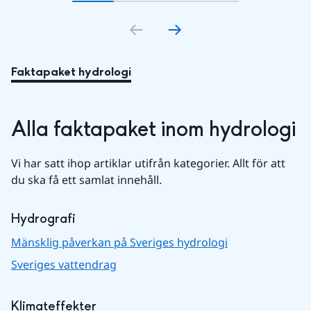
Gå till bildkort
Gå till bildkort
1
Gå till bildkort
2
Gå till bildkort
3
4
Faktapaket hydrologi
Alla faktapaket inom hydrologi
Vi har satt ihop artiklar utifrån kategorier. Allt för att 
du ska få ett samlat innehåll.
Hydrografi
Mänsklig påverkan på Sveriges hydrologi
Sveriges vattendrag
Klimateffekter