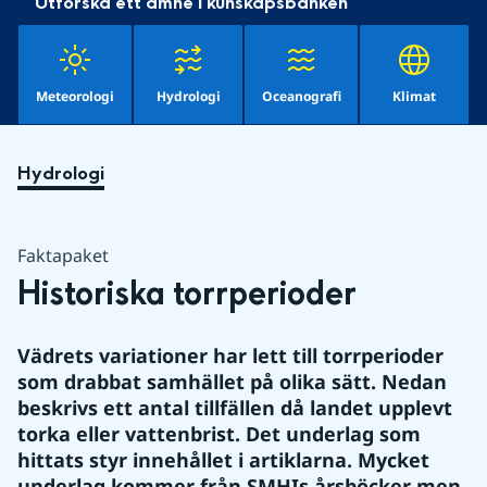
Utforska ett ämne i kunskapsbanken
Meteorologi
Hydrologi
Oceanografi
Klimat
Hydrologi
Faktapaket
Historiska torrperioder
Vädrets variationer har lett till torrperioder 
som drabbat samhället på olika sätt. Nedan 
beskrivs ett antal tillfällen då landet upplevt 
torka eller vattenbrist. Det underlag som 
hittats styr innehållet i artiklarna. Mycket 
underlag kommer från SMHIs årsböcker men 