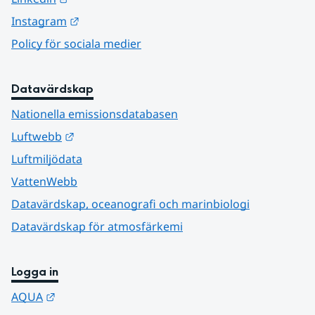
Länk till annan webbplats.
Instagram
Policy för sociala medier
Datavärdskap
Nationella emissionsdatabasen
Länk till annan webbplats.
Luftwebb
Luftmiljödata
VattenWebb
Datavärdskap, oceanografi och marinbiologi
Datavärdskap för atmosfärkemi
Logga in
Länk till annan webbplats.
AQUA