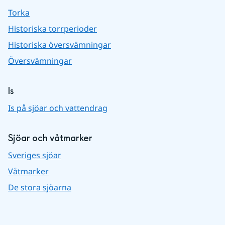
Torka
Historiska torrperioder
Historiska översvämningar
Översvämningar
Is
Is på sjöar och vattendrag
Sjöar och våtmarker
Sveriges sjöar
Våtmarker
De stora sjöarna