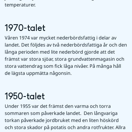
temperaturer.
1970-talet
Våren 1974 var mycket nederbördsfattig i delar av 
landet. Det följdes av två nederbördsfattiga år och den 
långa perioden med lite nederbörd gjorde att det 
främst var stora sjöar, stora grundvattenmagasin och 
stora vattendrag som fick låga nivåer. På många håll 
de lägsta uppmätta någonsin.
1950-talet
Under 1955 var det främst den varma och torra 
sommaren som påverkade landet.  Den långvariga 
torkan påverkade jordbruket med en liten höskörd 
och stora skador på potatis och andra rotfrukter. Allra 