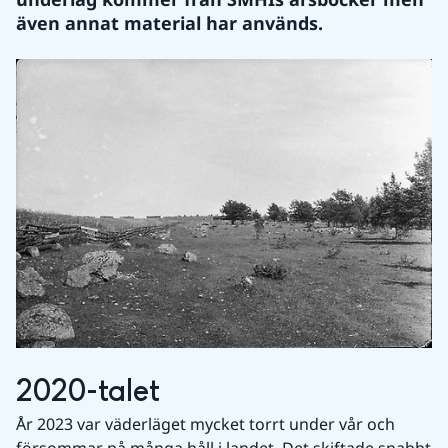
även annat material har används. 
2020-talet
År 2023 var väderläget mycket torrt under vår och 