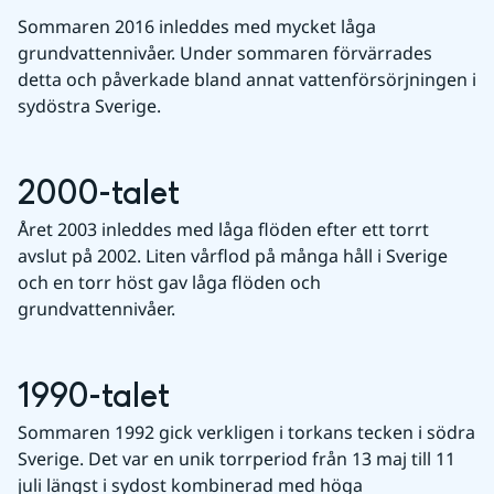
Sommaren 2016 inleddes med mycket låga 
grundvattennivåer. Under sommaren förvärrades 
detta och påverkade bland annat vattenförsörjningen i 
sydöstra Sverige.
2000-talet
Året 2003 inleddes med låga flöden efter ett torrt 
avslut på 2002. Liten vårflod på många håll i Sverige 
och en torr höst gav låga flöden och 
grundvattennivåer.
1990-talet
Sommaren 1992 gick verkligen i torkans tecken i södra 
Sverige. Det var en unik torrperiod från 13 maj till 11 
juli längst i sydost kombinerad med höga 