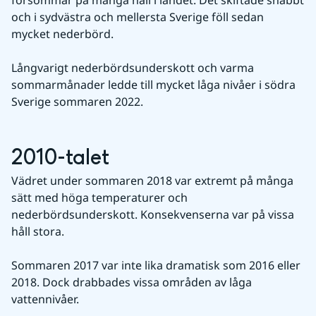
försommar på många håll i landet. Det skiftade snabbt 
och i sydvästra och mellersta Sverige föll sedan 
mycket nederbörd.
Långvarigt nederbördsunderskott och varma 
sommarmånader ledde till mycket låga nivåer i södra 
Sverige sommaren 2022.
2010-talet
Vädret under sommaren 2018 var extremt på många 
sätt med höga temperaturer och 
nederbördsunderskott. Konsekvenserna var på vissa 
håll stora.
Sommaren 2017 var inte lika dramatisk som 2016 eller 
2018. Dock drabbades vissa områden av låga 
vattennivåer.