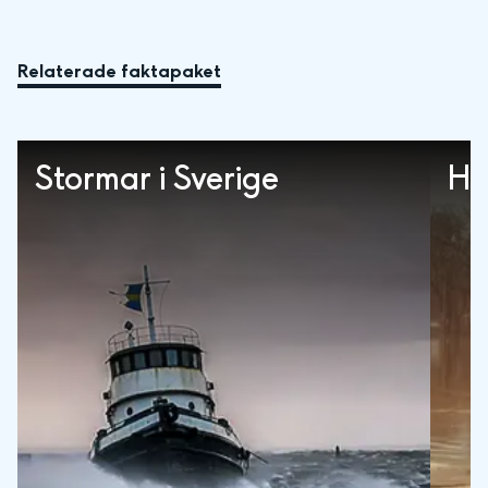
Relaterade faktapaket
Stormar i Sverige
Hi