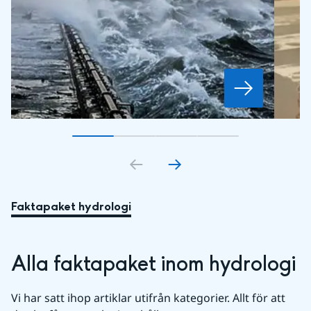
Gå till bildkort
Gå till bildkort
1
Gå till bildkort
2
Gå till bildkort
3
4
Faktapaket hydrologi
Alla faktapaket inom hydrologi
Vi har satt ihop artiklar utifrån kategorier. Allt för att 