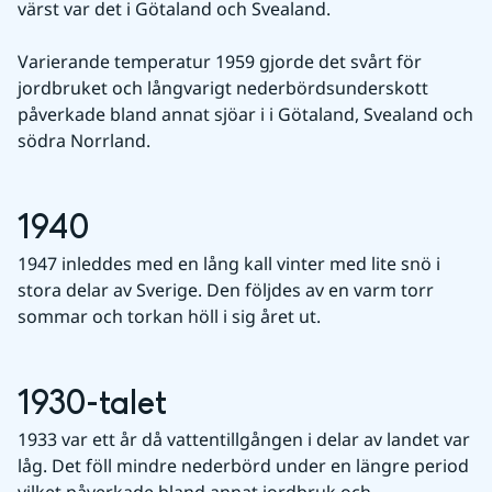
värst var det i Götaland och Svealand.
Varierande temperatur 1959 gjorde det svårt för 
jordbruket och långvarigt nederbördsunderskott 
påverkade bland annat sjöar i i Götaland, Svealand och 
södra Norrland.
1940
1947 inleddes med en lång kall vinter med lite snö i 
stora delar av Sverige. Den följdes av en varm torr 
sommar och torkan höll i sig året ut.
1930-talet
1933 var ett år då vattentillgången i delar av landet var 
låg. Det föll mindre nederbörd under en längre period 