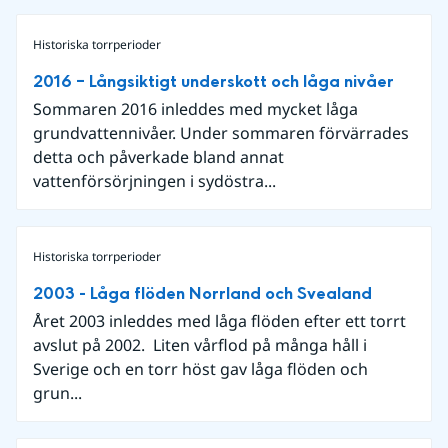
Historiska torrperioder
2016 – Långsiktigt underskott och låga nivåer
Sommaren 2016 inleddes med mycket låga
grundvattennivåer. Under sommaren förvärrades
detta och påverkade bland annat
vattenförsörjningen i sydöstra...
Historiska torrperioder
2003 - Låga flöden Norrland och Svealand
Året 2003 inleddes med låga flöden efter ett torrt
avslut på 2002. Liten vårflod på många håll i
Sverige och en torr höst gav låga flöden och
grun...