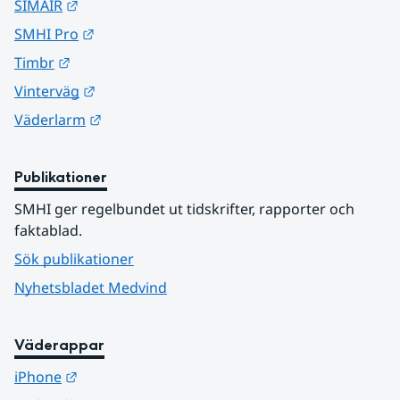
Länk till annan webbplats.
SIMAIR
Länk till annan webbplats.
SMHI Pro
Länk till annan webbplats.
Timbr
Länk till annan webbplats.
Vinterväg
Länk till annan webbplats.
Väderlarm
Publikationer
SMHI ger regelbundet ut tidskrifter, rapporter och 
faktablad.
Sök publikationer
Nyhetsbladet Medvind
Väderappar
Länk till annan webbplats.
iPhone