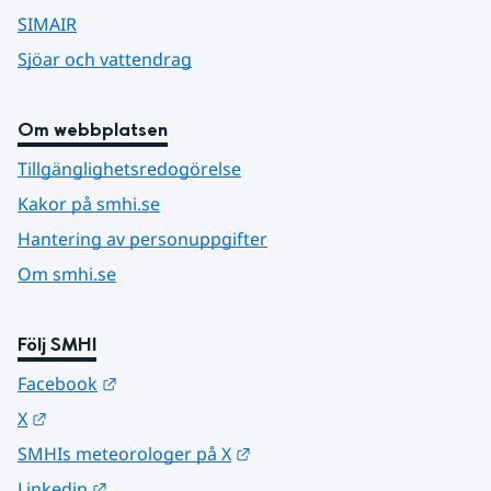
SIMAIR
Sjöar och vattendrag
Om webbplatsen
Tillgänglighetsredogörelse
Kakor på smhi.se
Hantering av personuppgifter
Om smhi.se
Följ SMHI
Länk till annan webbplats.
Facebook
Länk till annan webbplats.
X
Länk till annan webbplats.
SMHIs meteorologer på X
Länk till annan webbplats.
Linkedin