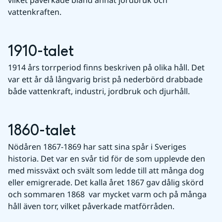
vilket påverkade bland annat jordbruk och 
vattenkraften.
1910-talet
1914 års torrperiod finns beskriven på olika håll. Det 
var ett år då långvarig brist på nederbörd drabbade 
både vattenkraft, industri, jordbruk och djurhåll.
1860-talet
Nödåren 1867-1869 har satt sina spår i Sveriges 
historia. Det var en svår tid för de som upplevde den 
med missväxt och svält som ledde till att många dog 
eller emigrerade. Det kalla året 1867 gav dålig skörd 
och sommaren 1868  var mycket varm och på många 
håll även torr, vilket påverkade matförråden.