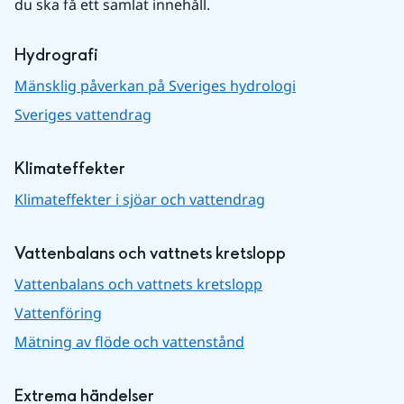
du ska få ett samlat innehåll.
Hydrografi
Mänsklig påverkan på Sveriges hydrologi
Sveriges vattendrag
Klimateffekter
Klimateffekter i sjöar och vattendrag
Vattenbalans och vattnets kretslopp
Vattenbalans och vattnets kretslopp
Vattenföring
Mätning av flöde och vattenstånd
Extrema händelser