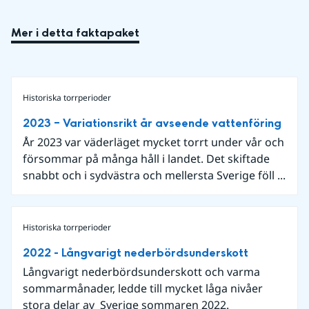
Mer i detta faktapaket
Historiska torrperioder
2023 – Variationsrikt år avseende vattenföring
År 2023 var väderläget mycket torrt under vår och
försommar på många håll i landet. Det skiftade
snabbt och i sydvästra och mellersta Sverige föll ...
Historiska torrperioder
2022 - Långvarigt nederbördsunderskott
Långvarigt nederbördsunderskott och varma
sommarmånader, ledde till mycket låga nivåer
stora delar av Sverige sommaren 2022.