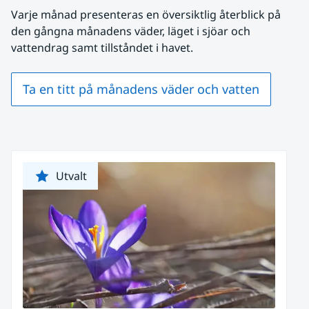
Varje månad presenteras en översiktlig återblick på 
den gångna månadens väder, läget i sjöar och 
vattendrag samt tillståndet i havet.
Ta en titt på månadens väder och vatten
Utvalt