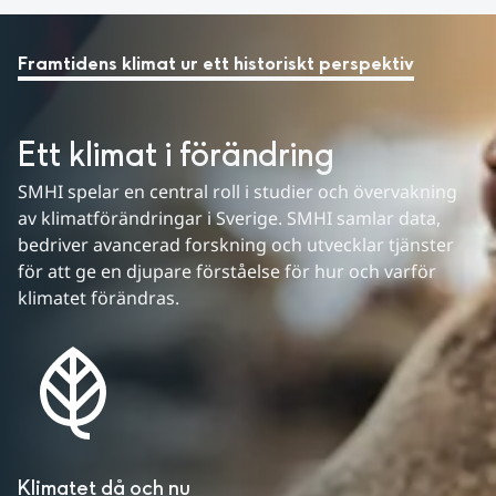
Framtidens klimat ur ett historiskt perspektiv
Ett klimat i förändring
SMHI spelar en central roll i studier och övervakning 
av klimatförändringar i Sverige. SMHI samlar data, 
bedriver avancerad forskning och utvecklar tjänster 
för att ge en djupare förståelse för hur och varför 
klimatet förändras.
Klimatet då och nu