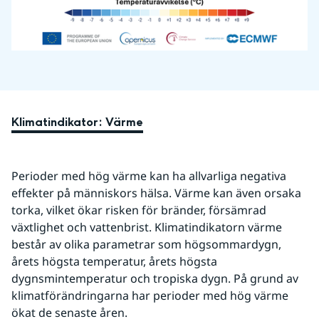
Klimatindikator: Värme
Perioder med hög värme kan ha allvarliga negativa 
effekter på människors hälsa. Värme kan även orsaka 
torka, vilket ökar risken för bränder, försämrad 
växtlighet och vattenbrist. Klimatindikatorn värme 
består av olika parametrar som högsommardygn, 
årets högsta temperatur, årets högsta 
dygnsmintemperatur och tropiska dygn. På grund av 
klimatförändringarna har perioder med hög värme 
ökat de senaste åren.