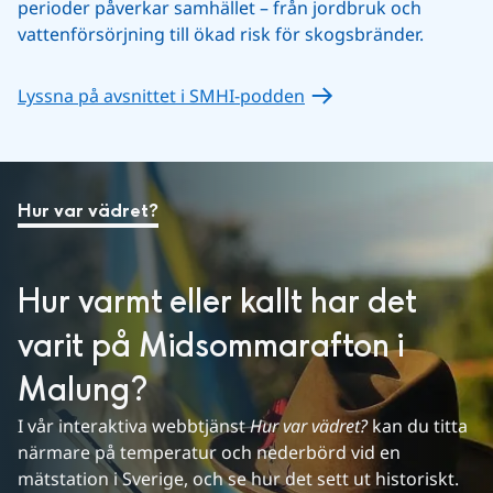
perioder påverkar samhället – från jordbruk och 
vattenförsörjning till ökad risk för skogsbränder.
Lyssna på avsnittet i SMHI-podden
Hur var vädret?
Hur varmt eller kallt har det 
varit på Midsommarafton i 
Malung?
I vår interaktiva webbtjänst 
Hur var vädret?
 kan du titta 
närmare på temperatur och nederbörd vid en 
mätstation i Sverige, och se hur det sett ut historiskt. 