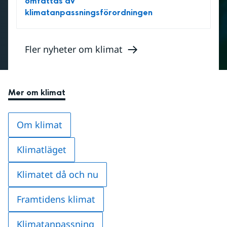
omfattas av
klimatanpassningsförordningen
Fler nyheter om klimat
Mer om klimat
Om klimat
Klimatläget
Klimatet då och nu
Framtidens klimat
Klimatanpassning