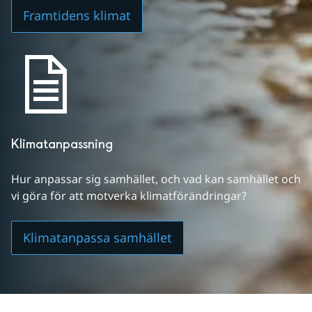
Framtidens klimat
Klimatanpassning
Hur anpassar sig samhället, och vad kan samhället och 
vi göra för att motverka klimatförändringar?
Klimatanpassa samhället