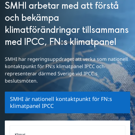
SMHI arbetar med att förstå 
och bekämpa 
klimatförändringar tillsammans 
med IPCC, FN:s klimatpanel
SMHI har regeringsuppdraget att verka som nationell 
kontaktpunkt för FN:s klimatpanel IPCC och 
representerar därmed Sverige vid IPCC:s 
beslutsmöten.
SMHI är nationell kontaktpunkt för FN:s
klimatpanel IPCC
Klimat