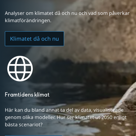
Analyser om klimatet då och nu och vad som påverkar 
klimatförändringen.
Klimatet då och nu
Framtidens klimat
Här kan du bland annat ta del av data, visualiserade 
genom olika modeller. Hur ser klimatet ut 2050 enligt 
bästa scenariot?