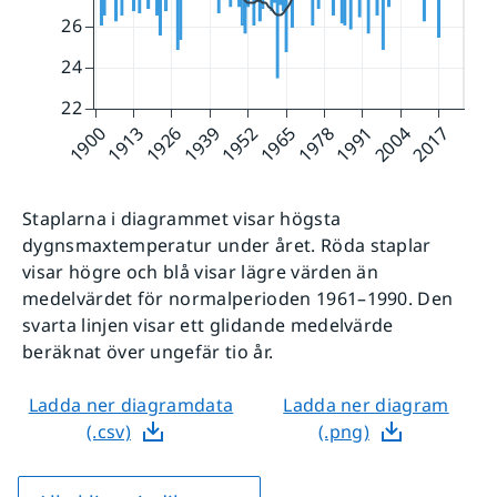
Staplarna i diagrammet visar högsta
dygnsmaxtemperatur under året. Röda staplar
visar högre och blå visar lägre värden än
medelvärdet för normalperioden 1961–1990. Den
svarta linjen visar ett glidande medelvärde
beräknat över ungefär tio år.
Ladda ner diagramdata
Ladda ner diagram
(.csv)
(.png)