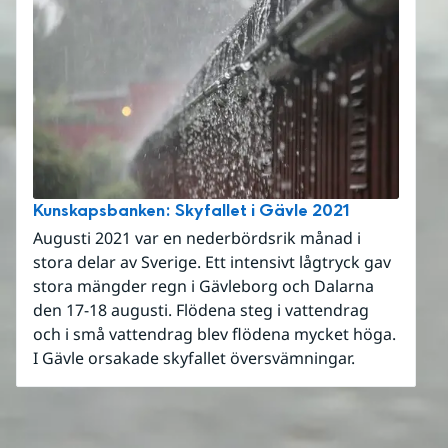
Kunskapsbanken: Skyfallet i Gävle 2021
Augusti 2021 var en nederbördsrik månad i
stora delar av Sverige. Ett intensivt lågtryck gav
stora mängder regn i Gävleborg och Dalarna
den 17-18 augusti. Flödena steg i vattendrag
och i små vattendrag blev flödena mycket höga.
I Gävle orsakade skyfallet översvämningar.