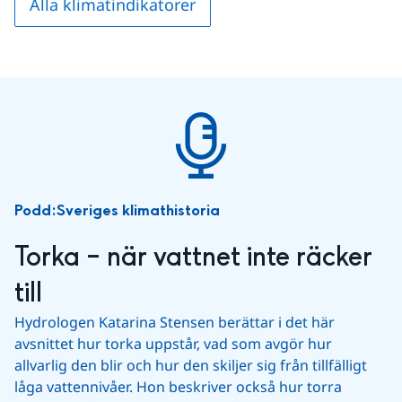
Alla klimatindikatorer
Podd:
Sveriges klimathistoria
Torka – när vattnet inte räcker 
till
Hydrologen Katarina Stensen berättar i det här 
avsnittet hur torka uppstår, vad som avgör hur 
allvarlig den blir och hur den skiljer sig från tillfälligt 
låga vattennivåer. Hon beskriver också hur torra 