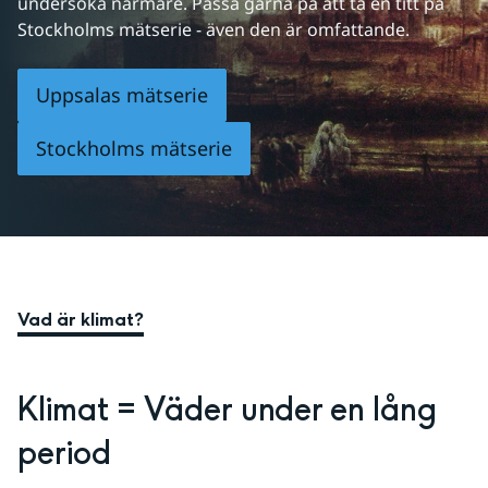
undersöka närmare. Passa gärna på att ta en titt på 
Stockholms mätserie - även den är omfattande.
Uppsalas mätserie
Stockholms mätserie
Vad är klimat?
Klimat = Väder under en lång 
period