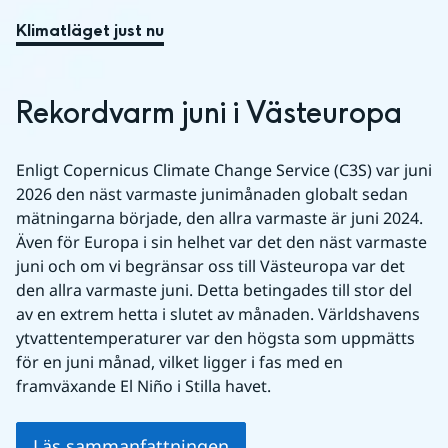
Klimatläget just nu
Rekordvarm juni i Västeuropa
Enligt Copernicus Climate Change Service (C3S) var juni 
2026 den näst varmaste junimånaden globalt sedan 
mätningarna började, den allra varmaste är juni 2024. 
Även för Europa i sin helhet var det den näst varmaste 
juni och om vi begränsar oss till Västeuropa var det 
den allra varmaste juni. Detta betingades till stor del 
av en extrem hetta i slutet av månaden. Världshavens 
ytvattentemperaturer var den högsta som uppmätts 
för en juni månad, vilket ligger i fas med en 
framväxande El Niño i Stilla havet.
Läs sammanfattningen