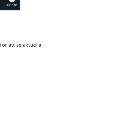
06/08
ör att se aktuella,