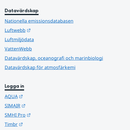
Datavärdskap
Nationella emissionsdatabasen
Länk till annan webbplats.
Luftwebb
Luftmiljödata
VattenWebb
Datavärdskap, oceanografi och marinbiologi
Datavärdskap för atmosfärkemi
Logga in
Länk till annan webbplats.
AQUA
Länk till annan webbplats.
SIMAIR
Länk till annan webbplats.
SMHI Pro
Länk till annan webbplats.
Timbr