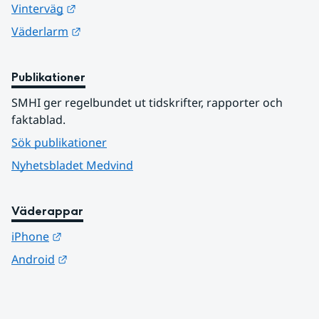
Länk till annan webbplats.
Vinterväg
Länk till annan webbplats.
Väderlarm
Publikationer
SMHI ger regelbundet ut tidskrifter, rapporter och 
faktablad.
Sök publikationer
Nyhetsbladet Medvind
Väderappar
Länk till annan webbplats.
iPhone
Länk till annan webbplats.
Android