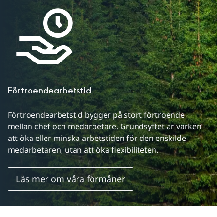
Förtroendearbetstid
Förtroendearbetstid bygger på stort förtroende 
mellan chef och medarbetare. Grundsyftet är varken 
att öka eller minska arbetstiden för den enskilde 
medarbetaren, utan att öka flexibiliteten.
Läs mer om våra förmåner