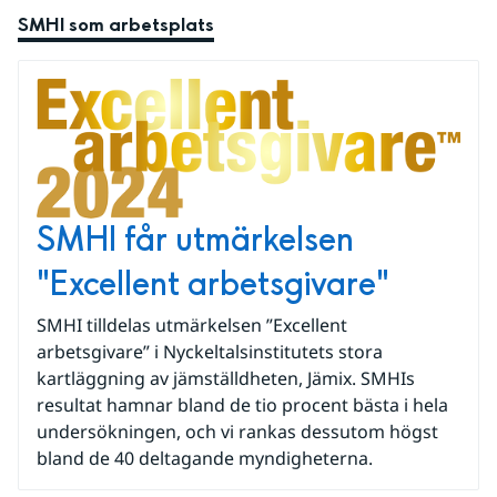
SMHI som arbetsplats
SMHI får utmärkelsen
"Excellent arbetsgivare"
SMHI tilldelas utmärkelsen ”Excellent
arbetsgivare” i Nyckeltalsinstitutets stora
kartläggning av jämställdheten, Jämix. SMHIs
resultat hamnar bland de tio procent bästa i hela
undersökningen, och vi rankas dessutom högst
bland de 40 deltagande myndigheterna.