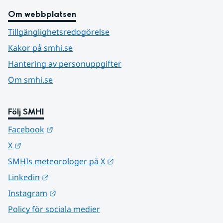
Om webbplatsen
Tillgänglighetsredogörelse
Kakor på smhi.se
Hantering av personuppgifter
Om smhi.se
Följ SMHI
Länk till annan webbplats.
Facebook
Länk till annan webbplats.
X
Länk till annan webbplats.
SMHIs meteorologer på X
Länk till annan webbplats.
Linkedin
Länk till annan webbplats.
Instagram
Policy för sociala medier