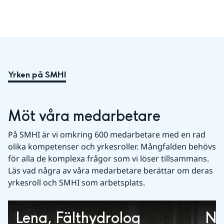
Yrken på SMHI
Möt våra medarbetare
På SMHI är vi omkring 600 medarbetare med en rad
olika kompetenser och yrkesroller. Mångfalden behövs
för alla de komplexa frågor som vi löser tillsammans.
Läs vad några av våra medarbetare berättar om deras
yrkesroll och SMHI som arbetsplats.
Lena, Fälthydrolog
Ni