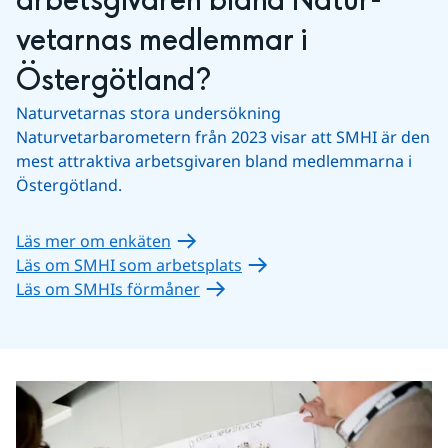
arbetsgivaren bland Natur­
vetarnas medlemmar i 
Östergötland?
Naturvetarnas stora undersökning 
Naturvetarbarometern från 2023 visar att SMHI är den 
mest attraktiva arbetsgivaren bland medlemmarna i 
Östergötland.
Läs mer om enkäten
Läs om SMHI som arbetsplats
Läs om SMHIs förmåner