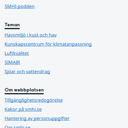
SMHI-podden
Teman
Havsmiljö i kust och hav
Kunskapscentrum för klimatanpassning
Luftkvalitet
SIMAIR
Sjöar och vattendrag
Om webbplatsen
Tillgänglighetsredogörelse
Kakor på smhi.se
Hantering av personuppgifter
Om smhi.se