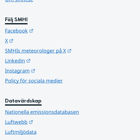
Följ SMHI
Länk till annan webbplats.
Facebook
Länk till annan webbplats.
X
Länk till annan webbplats.
SMHIs meteorologer på X
Länk till annan webbplats.
Linkedin
Länk till annan webbplats.
Instagram
Policy för sociala medier
Datavärdskap
Nationella emissionsdatabasen
Länk till annan webbplats.
Luftwebb
Luftmiljödata