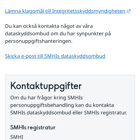
Län
Lämna klagomål till Integritetsskyddsmyndigheten
Du kan också kontakta något av våra 
dataskyddsombud om du har synpunkter på 
personuppgiftshanteringen.
Skicka e-post till SMHIs dataskyddsombud
Kontaktuppgifter
Om du har frågor kring SMHIs 
personuppgiftsbehandling kan du kontakta 
SMHIs dataskyddsombud eller SMHIs registratur.
SMHIs registratur
SMHI