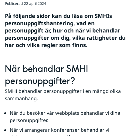
Publicerad
22 april 2024
På följande sidor kan du läsa om SMHIs 
personuppgiftshantering, vad en 
personuppgift är, hur och när vi behandlar 
personuppgifter om dig, vilka rättigheter du 
har och vilka regler som finns.
När behandlar SMHI 
personuppgifter?
SMHI behandlar personuppgifter i en mängd olika 
sammanhang.
När du besöker vår webbplats behandlar vi dina 
personuppgifter.
När vi arrangerar konferenser behandlar vi 