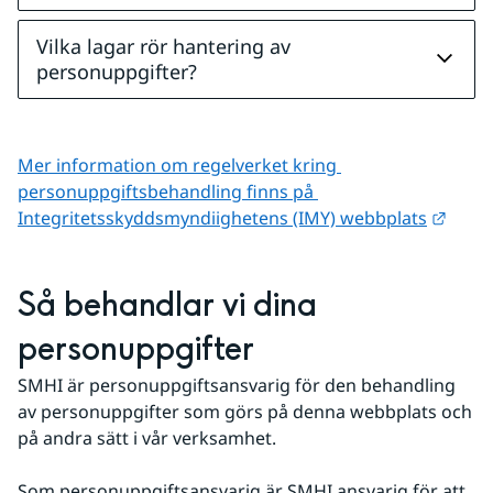
Vilka lagar rör hantering av
personuppgifter?
Mer information om regelverket kring 
personuppgiftsbehandling finns på 
Länk 
Integritetsskyddsmyndiighetens (IMY) webbplats
Så behandlar vi dina 
personuppgifter
SMHI är personuppgiftsansvarig för den behandling 
av personuppgifter som görs på denna webbplats och 
på andra sätt i vår verksamhet.
Som personuppgiftsansvarig är SMHI ansvarig för att 