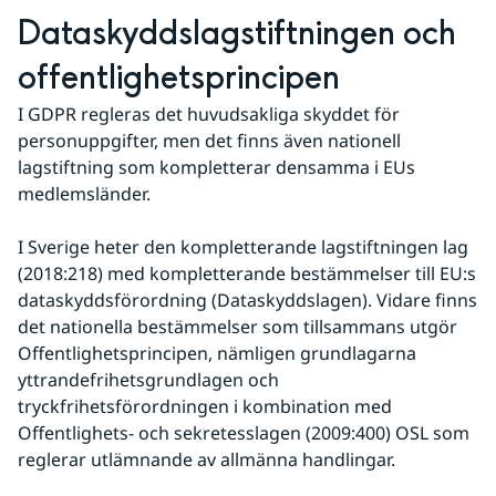
Dataskyddslagstiftningen och 
offentlighetsprincipen
I GDPR regleras det huvudsakliga skyddet för 
personuppgifter, men det finns även nationell 
lagstiftning som kompletterar densamma i EUs 
medlemsländer.
I Sverige heter den kompletterande lagstiftningen lag 
(2018:218) med kompletterande bestämmelser till EU:s 
dataskyddsförordning (Dataskyddslagen). Vidare finns 
det nationella bestämmelser som tillsammans utgör 
Offentlighetsprincipen, nämligen grundlagarna 
yttrandefrihetsgrundlagen och 
tryckfrihetsförordningen i kombination med 
Offentlighets- och sekretesslagen (2009:400) OSL som 
reglerar utlämnande av allmänna handlingar.