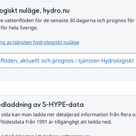
ogiskt nuläge, hydro.nu
e vattenflöden för de senaste 30 dagarna och prognos fö
 för hela Sverige.
ng av tjänsten hydrologiskt nuläge
flöden, aktuellt och prognos i tjänsten Hydrologiskt
edladdning av S-HYPE-data
sida kan man ladda ner detaljerad information från flera o
 Flödesdata från 1991 är tillgängligt att ladda ned.