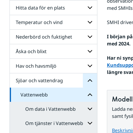
observation
Hitta data för en plats
med SMHIs 
Temperatur och vind
SMHI driver
Undersidor
för
Hitta
I början på
Nederbörd och fuktighet
Undersidor
data
vattendrag
för
med 2024.
för
Temperatur
och
en
Åska och blixt
Undersidor
Sjöar
och
plats
för
vind
för
Nederbörd
Undersidor
Kundsuppo
Hav och havsmiljö
Undersidor
Vattenwebb
och
för
längre sva
för
fuktighet
Åska
Undersidor
Sjöar och vattendrag
Undersidor
och
för
blixt
Hav
Vattenwebb
och
Modell
havsmiljö
Om data i Vattenwebb
Ladda ner
samt fysi
Om tjänster i Vattenwebb
Undersidor
för
Beskrivni