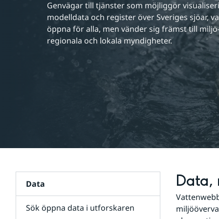
Genvägar till tjänster som möjliggör visualise
modelldata och register över Sveriges sjöar, 
öppna för alla, men vänder sig främst till miljö
regionala och lokala myndigheter.
Data, 
Data
Vattenwebb 
Sök öppna data i utforskaren
miljööverva