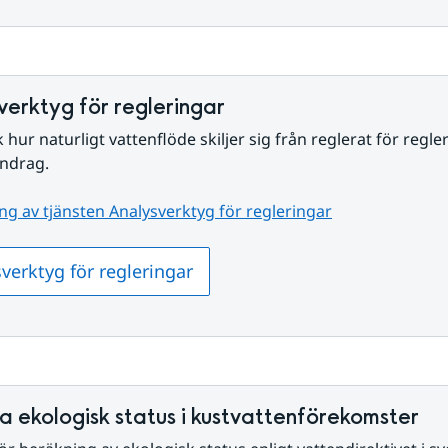
verktyg för regleringar
hur naturligt vattenflöde skiljer sig från reglerat för regler
endrag.
ng av tjänsten Analysverktyg för regleringar
verktyg för regleringar
a ekologisk status i kustvattenförekomster