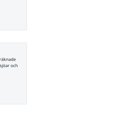
räknade 
sjöar och 