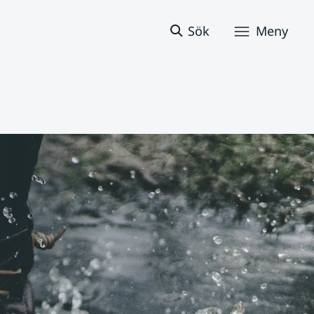
Sök
Meny