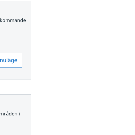
r kommande 
 nuläge
mråden i 