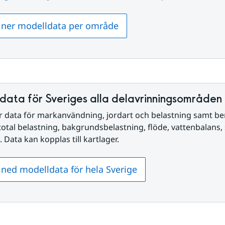
 ner modelldata per område
data för Sveriges alla delavrinningsområden
r data för markanvändning, jordart och belastning samt be
otal belastning, bakgrundsbelastning, flöde, vattenbalans, 
. Data kan kopplas till kartlager.
ned modelldata för hela Sverige