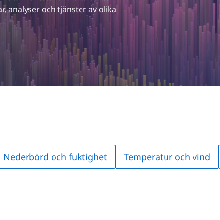
, analyser och tjänster av olika 
Nederbörd och fuktighet
Temperatur och vind