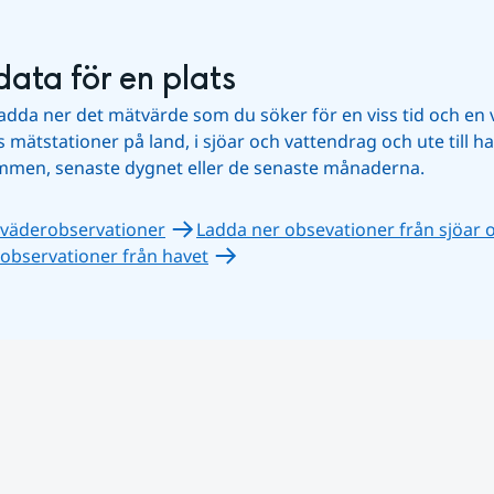
data för en plats
ladda ner det mätvärde som du söker för en viss tid och en v
mätstationer på land, i sjöar och vattendrag och ute till hav
immen, senaste dygnet eller de senaste månaderna.
 väderobservationer
Ladda ner obsevationer från sjöar 
observationer från havet