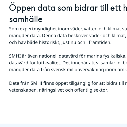
Öppen data som bidrar till ett h
samhälle
Som expertmyndighet inom väder, vatten och klimat sa
mängder data. Denna data beskriver väder och klimat, ti
och hav både historiskt, just nu och i framtiden.
SMHI är även nationell datavärd för marina fysikaliska
datavärd för luftkvalitet. Det innebär att vi samlar in, 
mängder data från svensk miljöövervakning inom områ
Data från SMHI finns öppet tillgänglig för att bidra til
vetenskapen, näringslivet och offentlig sektor.