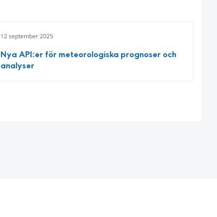
12 september 2025
Nya API:er för meteorologiska prognoser och
analyser