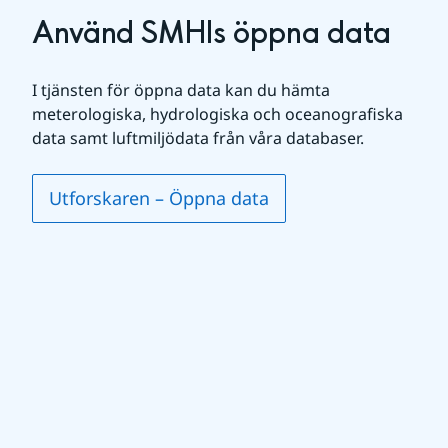
Använd SMHIs öppna data
I tjänsten för öppna data kan du hämta 
meterologiska, hydrologiska och oceanografiska 
data samt luftmiljödata från våra databaser.
Utforskaren – Öppna data