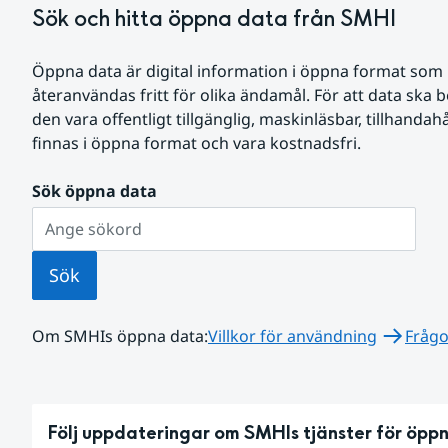
Sök och hitta öppna data från SMHI
Öppna data är digital information i öppna format som 
återanvändas fritt för olika ändamål. För att data ska
den vara offentligt tillgänglig, maskinläsbar, tillhandah
finnas i öppna format och vara kostnadsfri.
Sök öppna data
Sök
Om SMHIs öppna data:
Villkor för användning
Frågo
Följ uppdateringar om SMHIs tjänster för öpp