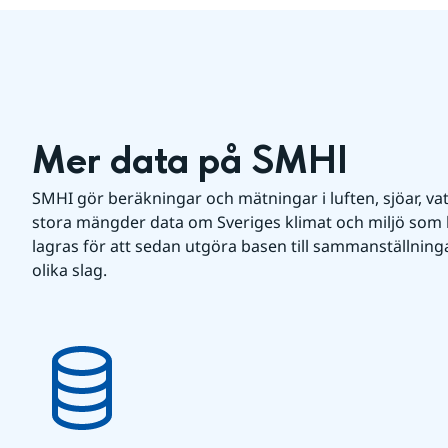
Mer data på SMHI
SMHI gör beräkningar och mätningar i luften, sjöar, va
stora mängder data om Sveriges klimat och miljö som k
lagras för att sedan utgöra basen till sammanställningar
olika slag.