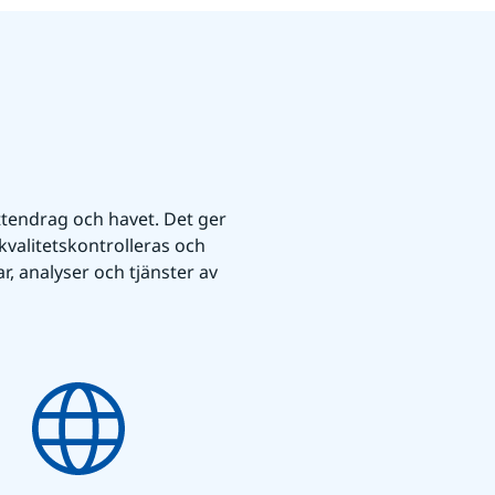
ttendrag och havet. Det ger 
valitetskontrolleras och 
, analyser och tjänster av 