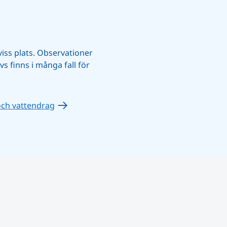
iss plats. Observationer 
s finns i många fall för 
och vattendrag