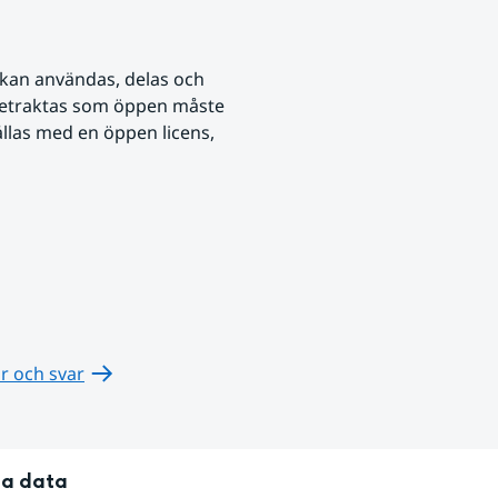
kan användas, delas och 
 betraktas som öppen måste 
ållas med en öppen licens, 
r och svar
na data