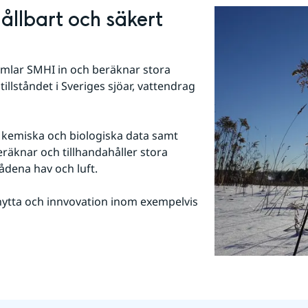
ållbart och säkert 
mlar SMHI in och beräknar stora 
llståndet i Sveriges sjöar, vattendrag 
, kemiska och biologiska data samt 
beräknar och tillhandahåller stora 
dena hav och luft.
l nytta och innvovation inom exempelvis 