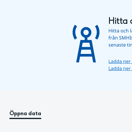
Hitta 
Hitta och 
från SMHIs 
senaste t
Ladda ner
Ladda ner 
Öppna data