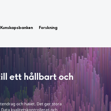
Kunskapsbanken
Forskning
l ett hållbart och 
tendrag och havet. Det ger stora 
Data kvalitetskontrolleras och 