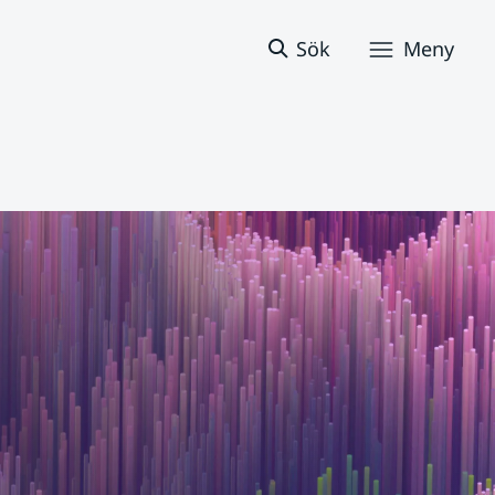
Sök
Meny