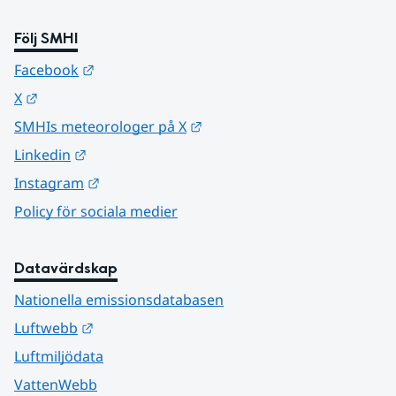
Följ SMHI
Länk till annan webbplats.
Facebook
Länk till annan webbplats.
X
Länk till annan webbplats.
SMHIs meteorologer på X
Länk till annan webbplats.
Linkedin
Länk till annan webbplats.
Instagram
Policy för sociala medier
Datavärdskap
Nationella emissionsdatabasen
Länk till annan webbplats.
Luftwebb
Luftmiljödata
VattenWebb