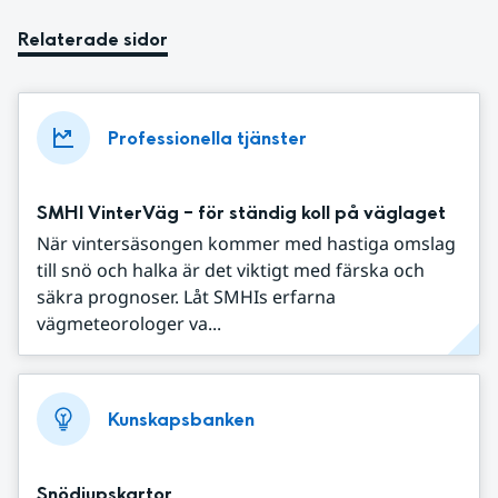
Relaterade sidor
Professionella tjänster
SMHI VinterVäg – för ständig koll på väglaget
När vintersäsongen kommer med hastiga omslag
till snö och halka är det viktigt med färska och
säkra prognoser. Låt SMHIs erfarna
vägmeteorologer va...
Kunskapsbanken
Snödjupskartor