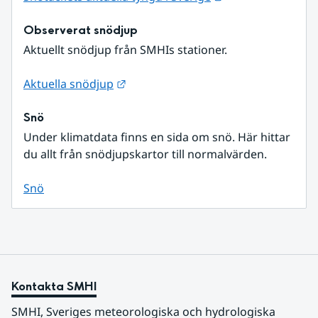
Observerat snödjup
Aktuellt snödjup från SMHIs stationer.
Länk till annan webbplats.
Aktuella snödjup
Snö
Under klimatdata finns en sida om snö. Här hittar 
du allt från snödjupskartor till normalvärden.
Snö
Kontakta SMHI
SMHI, Sveriges meteorologiska och hydrologiska 