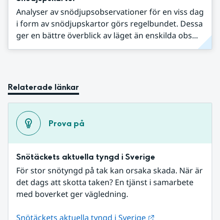
Analyser av snödjupsobservationer för en viss dag
i form av snödjupskartor görs regelbundet. Dessa
ger en bättre överblick av läget än enskilda obs...
Relaterade länkar
Prova på
Snötäckets aktuella tyngd i Sverige
För stor snötyngd på tak kan orsaka skada. När är 
det dags att skotta taken? En tjänst i samarbete 
med boverket ger vägledning.
Länk till annan w
Snötäckets aktuella tyngd i Sverige