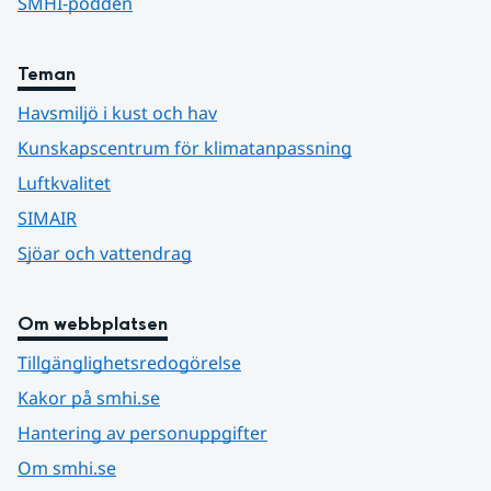
SMHI-podden
Teman
Havsmiljö i kust och hav
Kunskapscentrum för klimatanpassning
Luftkvalitet
SIMAIR
Sjöar och vattendrag
Om webbplatsen
Tillgänglighetsredogörelse
Kakor på smhi.se
Hantering av personuppgifter
Om smhi.se