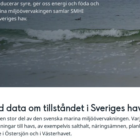
roducerar syre, ger oss energi och föda och 
rina miljöövervakingen samlar SMHI 
veriges hav.
 data om tillståndet i Sveriges ha
en stor del av den svenska marina miljöövervakningen. Var
tningar till havs, av exempelvis salthalt, näringsämnen, plan
 i Östersjön och i Västerhavet.