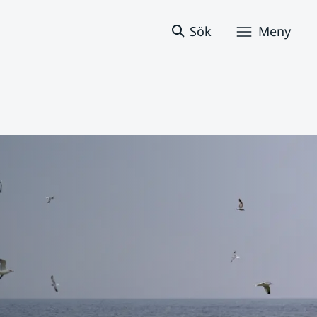
Sök
Meny