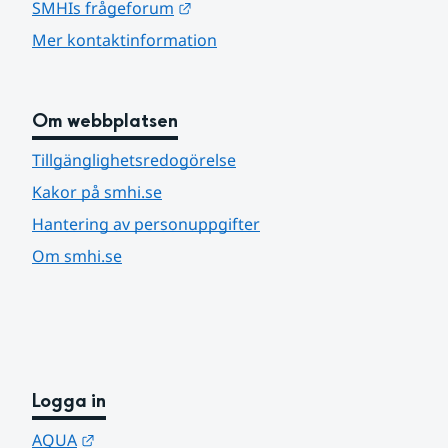
Länk till annan webbplats.
SMHIs frågeforum
Mer kontaktinformation
Om webbplatsen
Tillgänglighetsredogörelse
Kakor på smhi.se
Hantering av personuppgifter
Om smhi.se
Logga in
Länk till annan webbplats.
AQUA