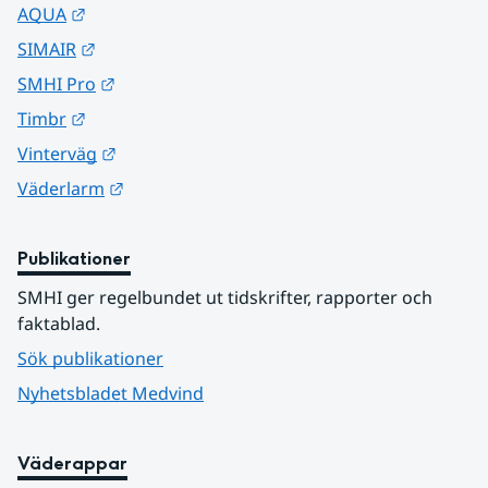
Länk till annan webbplats.
AQUA
Länk till annan webbplats.
SIMAIR
Länk till annan webbplats.
SMHI Pro
Länk till annan webbplats.
Timbr
Länk till annan webbplats.
Vinterväg
Länk till annan webbplats.
Väderlarm
Publikationer
SMHI ger regelbundet ut tidskrifter, rapporter och 
faktablad.
Sök publikationer
Nyhetsbladet Medvind
Väderappar