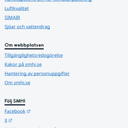
Luftkvalitet
SIMAIR
Sjöar och vattendrag
Om webbplatsen
Tillgänglighetsredogörelse
Kakor på smhi.se
Hantering av personuppgifter
Om smhi.se
Följ SMHI
Länk till annan webbplats.
Facebook
Länk till annan webbplats.
X