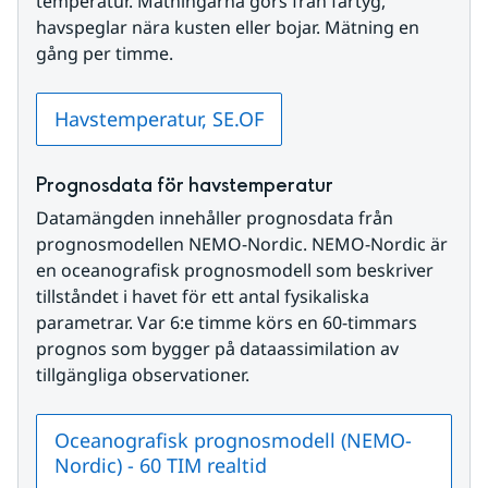
temperatur. Mätningarna görs från fartyg, 
havspeglar nära kusten eller bojar. Mätning en 
gång per timme.
Havstemperatur, SE.OF
Prognosdata för havstemperatur
Datamängden innehåller prognosdata från 
prognosmodellen NEMO-Nordic. NEMO-Nordic är 
en oceanografisk prognosmodell som beskriver 
tillståndet i havet för ett antal fysikaliska 
parametrar. Var 6:e timme körs en 60-timmars 
prognos som bygger på dataassimilation av 
tillgängliga observationer.
Oceanografisk prognosmodell (NEMO-
Nordic) - 60 TIM realtid