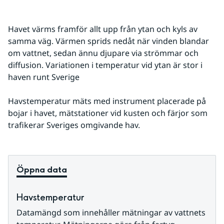
Havet värms framför allt upp från ytan och kyls av 
samma väg. Värmen sprids nedåt när vinden blandar 
om vattnet, sedan ännu djupare via strömmar och 
diffusion. Variationen i temperatur vid ytan är stor i 
haven runt Sverige
Havstemperatur mäts med instrument placerade på 
bojar i havet, mätstationer vid kusten och färjor som 
trafikerar Sveriges omgivande hav.
Öppna data
Havstemperatur
Datamängd som innehåller mätningar av vattnets 