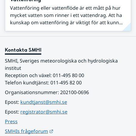
Vattenföring eller vattenflöde är ett mått på hur
mycket vatten som rinner i ett vattendrag. Att ha
kunskap om vattenföring är viktigt för att kunn...
Kontakta SMHI
SMHI, Sveriges meteorologiska och hydrologiska 
institut
Reception och växel: 011-495 80 00
Telefon kundtjänst: 011-495 82 00
Organisationsnummer: 202100-0696
Epost: 
kundtjanst@smhi.se
Epost: 
registrator@smhi.se
Press
Länk till annan webbplats.
SMHIs frågeforum