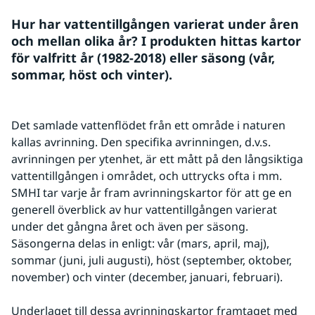
Hur har vattentillgången varierat under åren 
och mellan olika år? I produkten hittas kartor 
för valfritt år (1982-2018) eller säsong (vår, 
sommar, höst och vinter).
Det samlade vattenflödet från ett område i naturen 
kallas avrinning. Den specifika avrinningen, d.v.s. 
avrinningen per ytenhet, är ett mått på den långsiktiga 
vattentillgången i området, och uttrycks ofta i mm. 
SMHI tar varje år fram avrinningskartor för att ge en 
generell överblick av hur vattentillgången varierat 
under det gångna året och även per säsong. 
Säsongerna delas in enligt: vår (mars, april, maj), 
sommar (juni, juli augusti), höst (september, oktober, 
november) och vinter (december, januari, februari).
Underlaget till dessa avrinningskartor framtaget med 