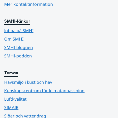
Mer kontaktinformation
SMHI-länkar
Jobba på SMHI
Om SMHI
SMHI-bloggen
SMHI-podden
Teman
Havsmiljö i kust och hav
Kunskapscentrum för klimatanpassning
Luftkvalitet
SIMAIR
Sjöar och vattendrag