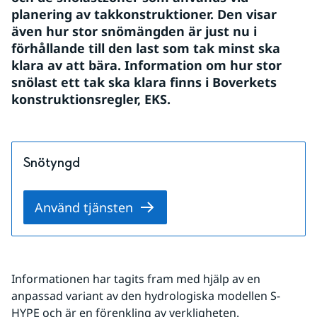
planering av takkonstruktioner. Den visar 
även hur stor snömängden är just nu i 
förhållande till den last som tak minst ska 
klara av att bära. Information om hur stor 
snölast ett tak ska klara finns i Boverkets 
konstruktionsregler, EKS.
Snötyngd
Använd tjänsten
Informationen har tagits fram med hjälp av en 
anpassad variant av den hydrologiska modellen S-
HYPE och är en förenkling av verkligheten.