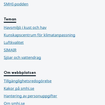
SMHI-podden
Teman
Havsmiljö i kust och hav
Kunskapscentrum för klimatanpassning
Luftkvalitet
SIMAIR
Sjöar och vattendrag
Om webbplatsen
Tillgänglighetsredogörelse
Kakor på smhi.se
Hantering av personuppgifter
Om smhi.se