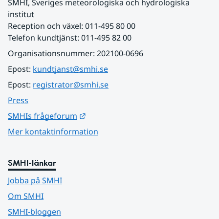
SMHI, Sveriges meteorologiska och hydrologiska 
institut
Reception och växel: 011-495 80 00
Telefon kundtjänst: 011-495 82 00
Organisationsnummer: 202100-0696
Epost: 
kundtjanst@smhi.se
Epost: 
registrator@smhi.se
Press
Länk till annan webbplats.
SMHIs frågeforum
Mer kontaktinformation
SMHI-länkar
Jobba på SMHI
Om SMHI
SMHI-bloggen