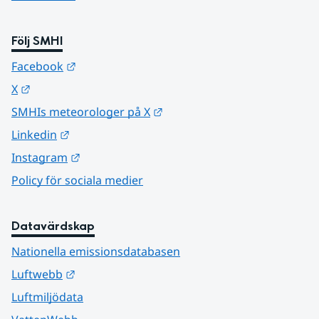
Följ SMHI
Länk till annan webbplats.
Facebook
Länk till annan webbplats.
X
Länk till annan webbplats.
SMHIs meteorologer på X
Länk till annan webbplats.
Linkedin
Länk till annan webbplats.
Instagram
Policy för sociala medier
Datavärdskap
Nationella emissionsdatabasen
Länk till annan webbplats.
Luftwebb
Luftmiljödata