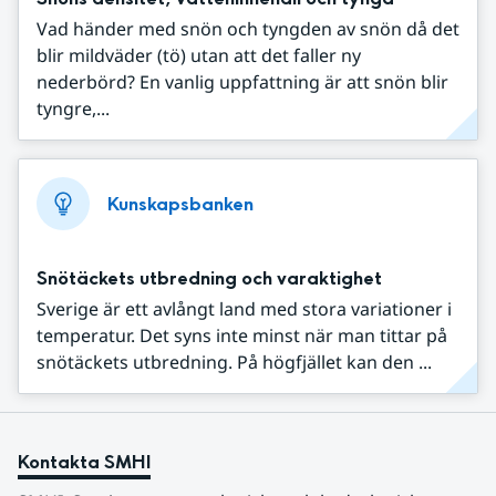
Vad händer med snön och tyngden av snön då det
blir mildväder (tö) utan att det faller ny
nederbörd? En vanlig uppfattning är att snön blir
tyngre,...
Kunskapsbanken
Snötäckets utbredning och varaktighet
Sverige är ett avlångt land med stora variationer i
temperatur. Det syns inte minst när man tittar på
snötäckets utbredning. På högfjället kan den ...
Kontakta SMHI