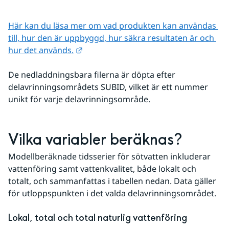
Här kan du läsa mer om vad produkten kan användas 
till, hur den är uppbyggd, hur säkra resultaten är och 
Länk till annan webbplats.
hur det används.
De nedladdningsbara filerna är döpta efter 
delavrinningsområdets SUBID, vilket är ett nummer 
unikt för varje delavrinningsområde.
Vilka variabler beräknas?
Modellberäknade tidsserier för sötvatten inkluderar 
vattenföring samt vattenkvalitet, både lokalt och 
totalt, och sammanfattas i tabellen nedan. Data gäller 
för utloppspunkten i det valda delavrinningsområdet.
Lokal, total och total naturlig vattenföring