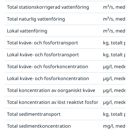
Total stationskorrigerad vattenföring
m³/s, medel
Total naturlig vattenföring
m³/s, medel
Lokal vattenföring
m³/s, medel
Total kväve- och fosfortransport
kg, totalt p
Lokal kväve- och fosfortransport
kg, totalt p
Total kväve- och fosforkoncentration
µg/l, medel
Lokal kväve- och fosforkoncentration
µg/l, medel
Total koncentration av oorganiskt kväve
µg/l, medel
Total koncentration av löst reaktivt fosfor
µg/l, medel
Total sedimenttransport
kg, totalt p
Total sedimentkoncentration
mg/l, medel