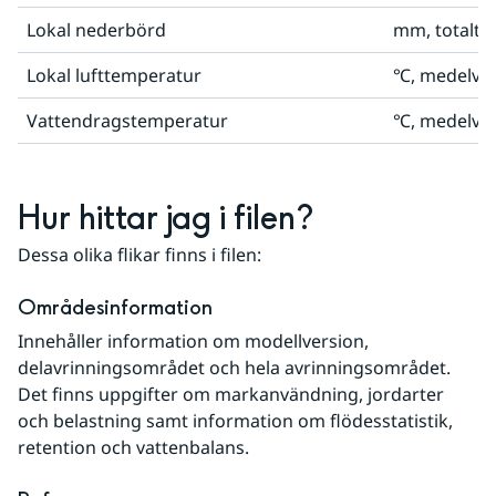
Lokal nederbörd
mm, totalt 
Lokal lufttemperatur
℃, medelvär
Vattendragstemperatur
℃, medelvär
Hur hittar jag i filen?
Dessa olika flikar finns i filen:
Områdesinformation
Innehåller information om modellversion, 
delavrinningsområdet och hela avrinningsområdet. 
Det finns uppgifter om markanvändning, jordarter 
och belastning samt information om flödesstatistik, 
retention och vattenbalans.