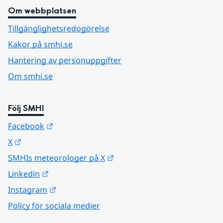
Om webbplatsen
Tillgänglighetsredogörelse
Kakor på smhi.se
Hantering av personuppgifter
Om smhi.se
Följ SMHI
Länk till annan webbplats.
Facebook
Länk till annan webbplats.
X
Länk till annan webbplats.
SMHIs meteorologer på X
Länk till annan webbplats.
Linkedin
Länk till annan webbplats.
Instagram
Policy för sociala medier