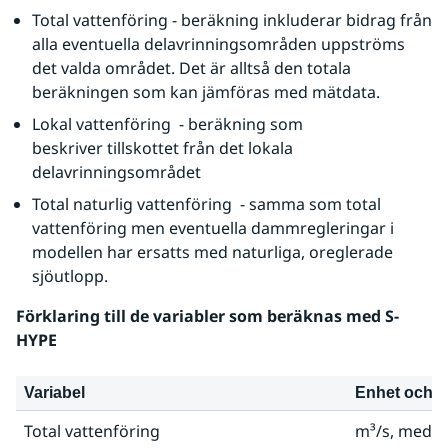
Total vattenföring - beräkning inkluderar bidrag från 
alla eventuella delavrinningsområden uppströms 
det valda området. Det är alltså den totala 
beräkningen som kan jämföras med mätdata.
Lokal vattenföring  - beräkning som 
beskriver tillskottet från det lokala 
delavrinningsområdet
Total naturlig vattenföring  - samma som total 
vattenföring men eventuella dammregleringar i 
modellen har ersatts med naturliga, oreglerade 
sjöutlopp.
Förklaring till de variabler som beräknas med S-
HYPE
Variabel
Enhet och t
Total vattenföring
m³/s, medel