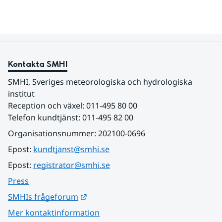
Kontakta SMHI
SMHI, Sveriges meteorologiska och hydrologiska 
institut
Reception och växel: 011-495 80 00
Telefon kundtjänst: 011-495 82 00
Organisationsnummer: 202100-0696
Epost: 
kundtjanst@smhi.se
Epost: 
registrator@smhi.se
Press
Länk till annan webbplats.
SMHIs frågeforum
Mer kontaktinformation