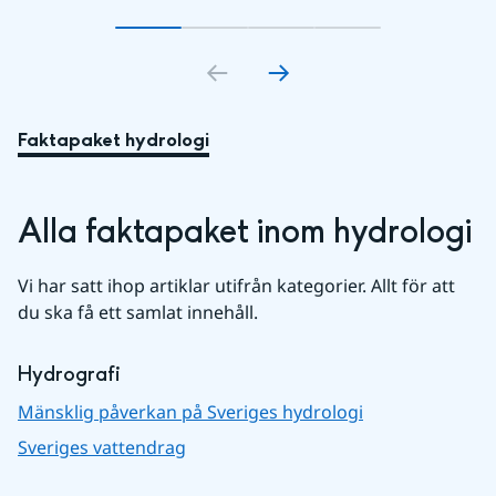
Gå till bildkort
Gå till bildkort
1
Gå till bildkort
2
Gå till bildkort
3
4
Faktapaket hydrologi
Alla faktapaket inom hydrologi
Vi har satt ihop artiklar utifrån kategorier. Allt för att 
du ska få ett samlat innehåll.
Hydrografi
Mänsklig påverkan på Sveriges hydrologi
Sveriges vattendrag