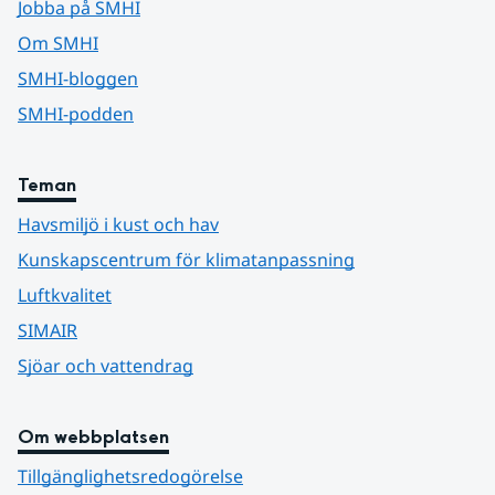
Jobba på SMHI
Om SMHI
SMHI-bloggen
SMHI-podden
Teman
Havsmiljö i kust och hav
Kunskapscentrum för klimatanpassning
Luftkvalitet
SIMAIR
Sjöar och vattendrag
Om webbplatsen
Tillgänglighetsredogörelse