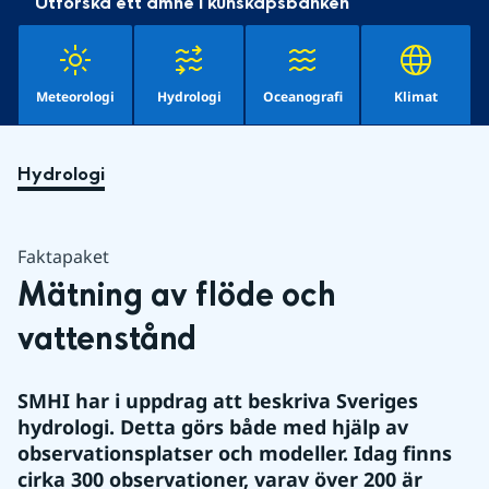
Utforska ett ämne i kunskapsbanken
Meteorologi
Hydrologi
Oceanografi
Klimat
Hydrologi
Faktapaket
Mätning av flöde och 
vattenstånd
SMHI har i uppdrag att beskriva Sveriges 
hydrologi. Detta görs både med hjälp av 
observationsplatser och modeller. Idag finns 
cirka 300 observationer, varav över 200 är 