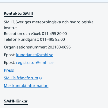
Kontakta SMHI
SMHI, Sveriges meteorologiska och hydrologiska 
institut
Reception och växel: 011-495 80 00
Telefon kundtjänst: 011-495 82 00
Organisationsnummer: 202100-0696
Epost: 
kundtjanst@smhi.se
Epost: 
registrator@smhi.se
Press
Länk till annan webbplats.
SMHIs frågeforum
Mer kontaktinformation
SMHI-länkar