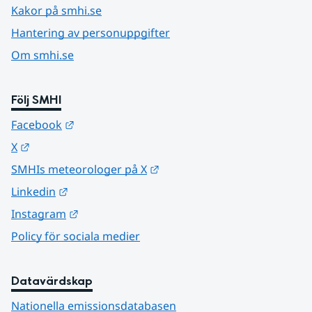
Kakor på smhi.se
Hantering av personuppgifter
Om smhi.se
Följ SMHI
Länk till annan webbplats.
Facebook
Länk till annan webbplats.
X
Länk till annan webbplats.
SMHIs meteorologer på X
Länk till annan webbplats.
Linkedin
Länk till annan webbplats.
Instagram
Policy för sociala medier
Datavärdskap
Nationella emissionsdatabasen