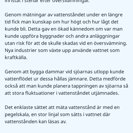
inristat i stenar efter översvämningar.
Genom mätningar av vattenståndet under en längre 
tid fick man kunskap om hur högt och hur lågt det 
kunde bli. Detta gav en ökad kännedom om var man 
kunde uppföra byggnader och andra anläggningar 
utan risk för att de skulle skadas vid en översvämning. 
Nya industrier som växte upp använde vattnet som 
kraftkälla. 
Genom att bygga dammar vid sjöarnas utlopp kunde 
vattenflödet ur dessa hållas jämnare. Detta medförde 
också att man kunde planera tappningen av sjöarna så 
att stora fluktuationer i vattenståndet utjämnades.
Det enklaste sättet att mäta vattenstånd är med en 
pegelskala, en stor linjal som sätts i vattnet där 
vattenstånden kan läsas av.