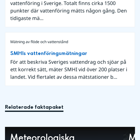
vattenföring i Sverige. Totalt finns cirka 1500
punkter där vattenföring mätts någon gång. Den
tidigaste mä...
Mätning av flöde och vattenstånd
SMHIs vattenföringsmätningar
För att beskriva Sveriges vattendrag och sjöar på
ett korrekt sätt, mäter SMHI vid över 200 platser i
landet. Vid flertalet av dessa mätstationer b...
Relaterade faktapaket
Meteorologiska
Mä