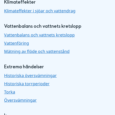
Klimateffekter
Klimateffekter i sjöar och vattendrag
Vattenbalans och vattnets kretslopp
Vattenbalans och vattnets kretslopp
Vattenföring
Mätning av flöde och vattenstånd
Extrema händelser
Historiska översvämningar
Historiska torrperioder
Torka
Översvämningar