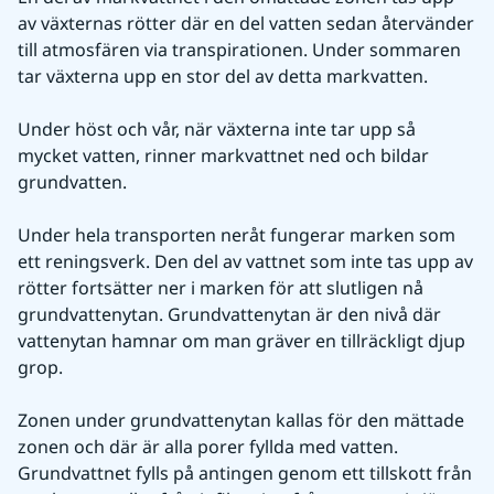
av växternas rötter där en del vatten sedan återvänder 
till atmosfären via transpirationen. Under sommaren 
tar växterna upp en stor del av detta markvatten.
Under höst och vår, när växterna inte tar upp så 
mycket vatten, rinner markvattnet ned och bildar 
grundvatten.
Under hela transporten neråt fungerar marken som 
ett reningsverk. Den del av vattnet som inte tas upp av 
rötter fortsätter ner i marken för att slutligen nå 
grundvattenytan. Grundvattenytan är den nivå där 
vattenytan hamnar om man gräver en tillräckligt djup 
grop.
Zonen under grundvattenytan kallas för den mättade 
zonen och där är alla porer fyllda med vatten. 
Grundvattnet fylls på antingen genom ett tillskott från 