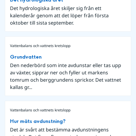
Det hydrologiska året skiljer sig från ett
kalenderår genom att det löper från första
oktober till sista september.
Vattenbalans och vattnets kretslopp
Grundvatten
Den nederbörd som inte avdunstar eller tas upp
av växter, sipprar ner och fyller ut markens
tomrum och berggrundens sprickor. Det vattnet
kallas gr...
Vattenbalans och vattnets kretslopp
Hur mäts avdunstning?
Det är svårt att bestämma avdunstningens