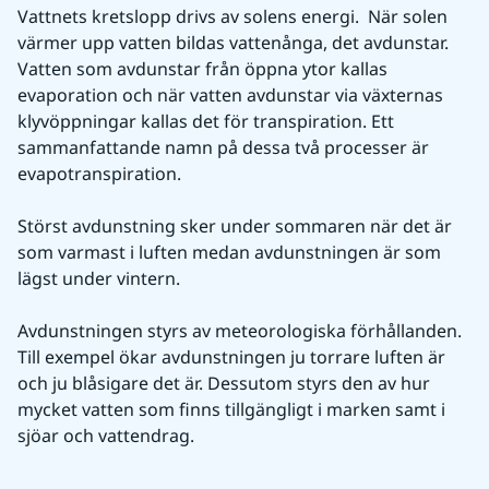
Vattnets kretslopp drivs av solens energi.  När solen 
värmer upp vatten bildas vattenånga, det avdunstar. 
Vatten som avdunstar från öppna ytor kallas 
evaporation och när vatten avdunstar via växternas 
klyvöppningar kallas det för transpiration. Ett 
sammanfattande namn på dessa två processer är 
evapotranspiration.
Störst avdunstning sker under sommaren när det är 
som varmast i luften medan avdunstningen är som 
lägst under vintern.
Avdunstningen styrs av meteorologiska förhållanden. 
Till exempel ökar avdunstningen ju torrare luften är 
och ju blåsigare det är. Dessutom styrs den av hur 
mycket vatten som finns tillgängligt i marken samt i 
sjöar och vattendrag.