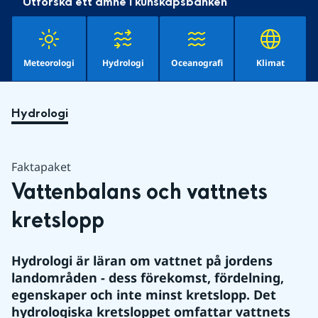
Utforska ett ämne i kunskapsbanken
Meteorologi
Hydrologi
Oceanografi
Klimat
Hydrologi
Faktapaket
Vattenbalans och vattnets 
kretslopp
Hydrologi är läran om vattnet på jordens 
landområden - dess förekomst, fördelning, 
egenskaper och inte minst kretslopp. Det 
hydrologiska kretsloppet omfattar vattnets 