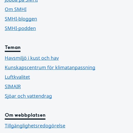
Om SMHI
SMHI-bloggen
SMHI-podden
Teman
Havsmiljö i kust och hav
Kunskapscentrum för klimatanpassning
Luftkvalitet
SIMAIR
Sjöar och vattendrag
Om webbplatsen
Tillgänglighetsredogörelse