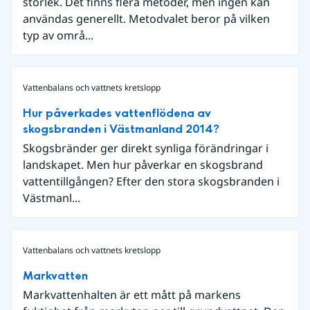
storlek. Det finns flera metoder, men ingen kan
användas generellt. Metodvalet beror på vilken
typ av områ...
Vattenbalans och vattnets kretslopp
Hur påverkades vattenflödena av
skogsbranden i Västmanland 2014?
Skogsbränder ger direkt synliga förändringar i
landskapet. Men hur påverkar en skogsbrand
vattentillgången? Efter den stora skogsbranden i
Västmanl...
Vattenbalans och vattnets kretslopp
Markvatten
Markvattenhalten är ett mått på markens