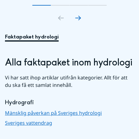
Gå till bildkort
Gå till bildkort
1
Gå till bildkort
2
Gå till bildkort
3
4
Faktapaket hydrologi
Alla faktapaket inom hydrologi
Vi har satt ihop artiklar utifrån kategorier. Allt för att 
du ska få ett samlat innehåll.
Hydrografi
Mänsklig påverkan på Sveriges hydrologi
Sveriges vattendrag