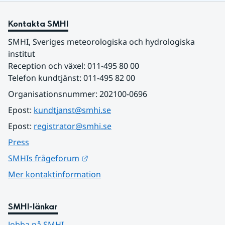
Kontakta SMHI
SMHI, Sveriges meteorologiska och hydrologiska 
institut
Reception och växel: 011-495 80 00
Telefon kundtjänst: 011-495 82 00
Organisationsnummer: 202100-0696
Epost: 
kundtjanst@smhi.se
Epost: 
registrator@smhi.se
Press
Länk till annan webbplats.
SMHIs frågeforum
Mer kontaktinformation
SMHI-länkar
Jobba på SMHI