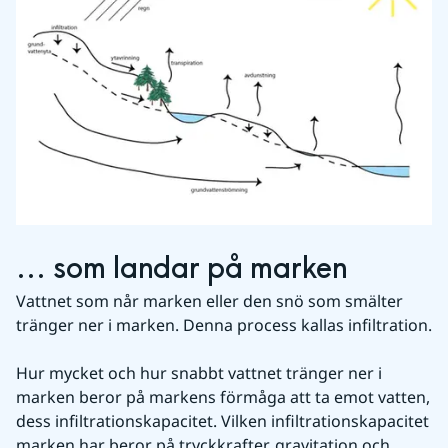
... som landar på marken
Vattnet som når marken eller den snö som smälter 
tränger ner i marken. Denna process kallas infiltration.
Hur mycket och hur snabbt vattnet tränger ner i 
marken beror på markens förmåga att ta emot vatten, 
dess infiltrationskapacitet. Vilken infiltrationskapacitet 
marken har beror på tryckkrafter, gravitation och 