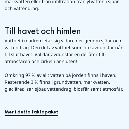
markvatten eller från infiltration från ytvatten i sjöar 
och vattendrag.
Till havet och himlen
Vattnet i marken letar sig vidare ner genom sjöar och 
vattendrag. Den del av vattnet som inte avdunstar når 
till slut havet. Väl där avdunstar en del åter till 
atmosfären och cirkeln är sluten!
Omkring 97 % av allt vatten på jorden finns i haven. 
Resterande 3 % finns i grundvatten, markvatten, 
glaciärer, isar, sjöar, vattendrag, biosfär samt atmosfär.
Mer i detta faktapaket