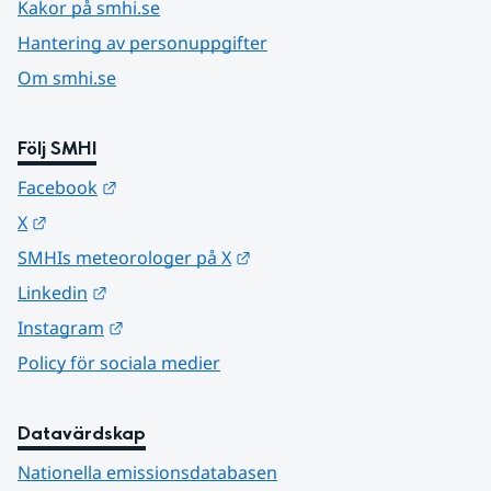
Kakor på smhi.se
Hantering av personuppgifter
Om smhi.se
Följ SMHI
Länk till annan webbplats.
Facebook
Länk till annan webbplats.
X
Länk till annan webbplats.
SMHIs meteorologer på X
Länk till annan webbplats.
Linkedin
Länk till annan webbplats.
Instagram
Policy för sociala medier
Datavärdskap
Nationella emissionsdatabasen