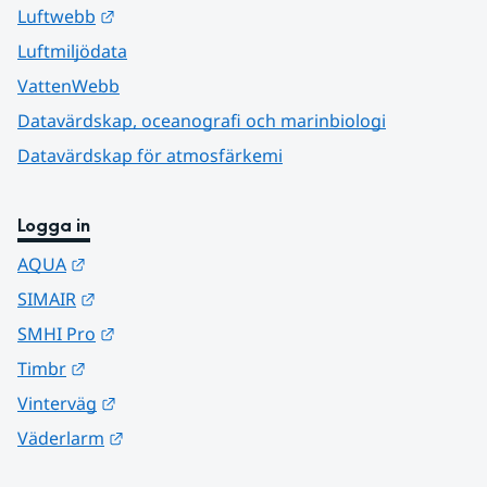
Länk till annan webbplats.
Luftwebb
Luftmiljödata
VattenWebb
Datavärdskap, oceanografi och marinbiologi
Datavärdskap för atmosfärkemi
Logga in
Länk till annan webbplats.
AQUA
Länk till annan webbplats.
SIMAIR
Länk till annan webbplats.
SMHI Pro
Länk till annan webbplats.
Timbr
Länk till annan webbplats.
Vinterväg
Länk till annan webbplats.
Väderlarm