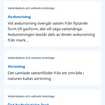
Vattenbalans och vattnets kretslopp
Avdunstning
Vid avdunstning övergår vatten från flytande
form till gasform, det vill säga vattenånga.
Avdunstningen består dels av direkt avdunstning
från mark...
Vattenbalans och vattnets kretslopp
Avrinning
Det samlade vattenflödet från ett område i
naturen kallas avrinning.
Vattenbalans och vattnets kretslopp
Det hydrologiska året