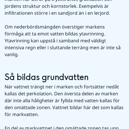
jordens struktur och kornstorlek. Exempelvis är 
infiltrationen större i en sandjord än i en lerjord.
Om nederbördsmängden överstiger markens 
förmåga att ta emot vatten bildas ytavrinning. 
Ytavrinning kan uppstå i samband med väldigt 
intensiva regn eller i sluttande terräng men är inte så 
vanlig.
Så bildas grundvatten
När vattnet trängt ner i marken och fortsätter nedåt 
kallas det perkolation. Den översta delen av marken 
där inte alla håligheter är fyllda med vatten kallas för 
den omättade zonen. Vattnet bildar här det som kallas 
för markvatten.
En del av markvattnet i den omättade zonen tas upp 