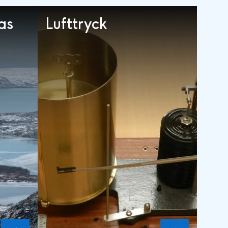
as
Lufttryck