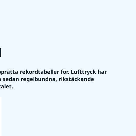
d
rätta rekordtabeller för. Lufttryck har 
 sedan regelbundna, rikstäckande 
alet.