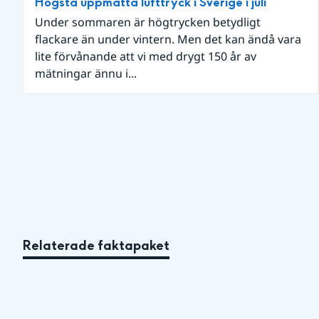
Högsta uppmätta lufttryck i Sverige i juli
Under sommaren är högtrycken betydligt
flackare än under vintern. Men det kan ändå vara
lite förvånande att vi med drygt 150 år av
mätningar ännu i...
Relaterade faktapaket