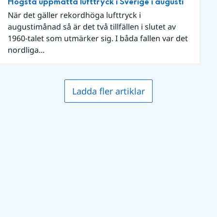
Högsta uppmätta lufttryck i Sverige i augusti
När det gäller rekordhöga lufttryck i
augustimånad så är det två tillfällen i slutet av
1960-talet som utmärker sig. I båda fallen var det
nordliga...
Ladda fler artiklar