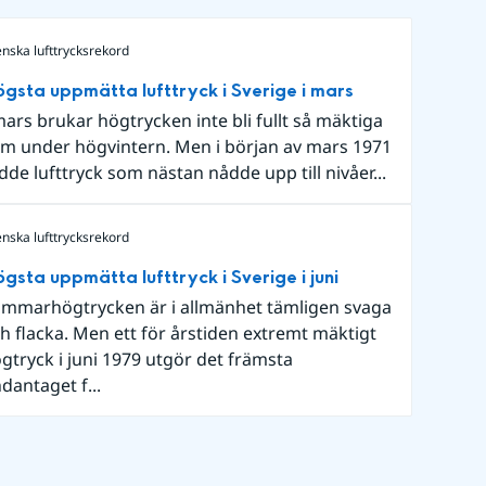
nska lufttrycksrekord
gsta uppmätta lufttryck i Sverige i mars
mars brukar högtrycken inte bli fullt så mäktiga
m under högvintern. Men i början av mars 1971
dde lufttryck som nästan nådde upp till nivåer...
nska lufttrycksrekord
gsta uppmätta lufttryck i Sverige i juni
mmarhögtrycken är i allmänhet tämligen svaga
h flacka. Men ett för årstiden extremt mäktigt
gtryck i juni 1979 utgör det främsta
dantaget f...