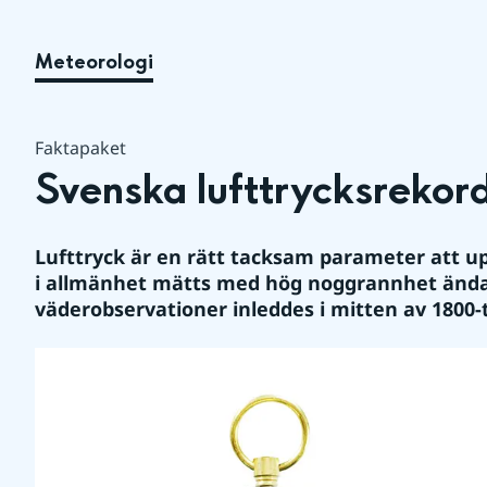
Meteorologi
Faktapaket
Svenska lufttrycksrekor
Lufttryck är en rätt tacksam parameter att upp
i allmänhet mätts med hög noggrannhet ända
väderobservationer inleddes i mitten av 1800-t