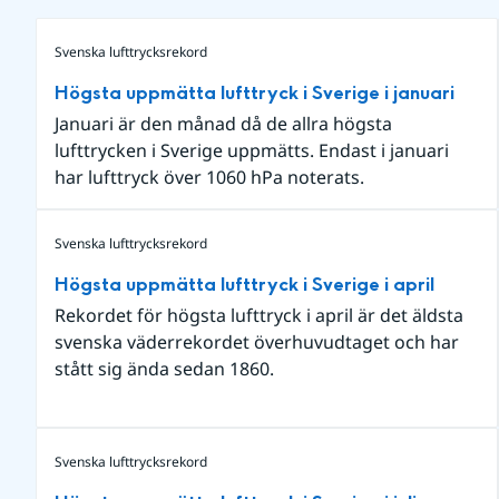
Svenska lufttrycksrekord
Högsta uppmätta lufttryck i Sverige i januari
Januari är den månad då de allra högsta
lufttrycken i Sverige uppmätts. Endast i januari
har lufttryck över 1060 hPa noterats.
Svenska lufttrycksrekord
Högsta uppmätta lufttryck i Sverige i april
Rekordet för högsta lufttryck i april är det äldsta
svenska väderrekordet överhuvudtaget och har
stått sig ända sedan 1860.
Svenska lufttrycksrekord