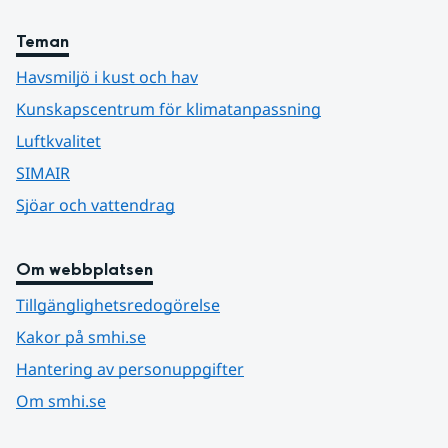
Teman
Havsmiljö i kust och hav
Kunskapscentrum för klimatanpassning
Luftkvalitet
SIMAIR
Sjöar och vattendrag
Om webbplatsen
Tillgänglighetsredogörelse
Kakor på smhi.se
Hantering av personuppgifter
Om smhi.se