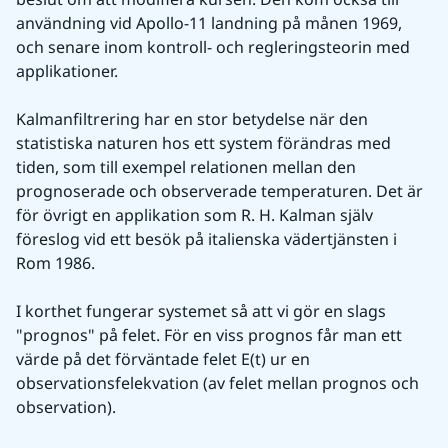
användning vid Apollo-11 landning på månen 1969, 
och senare inom kontroll- och regleringsteorin med 
applikationer.
Kalmanfiltrering har en stor betydelse när den 
statistiska naturen hos ett system förändras med 
tiden, som till exempel relationen mellan den 
prognoserade och observerade temperaturen. Det är 
för övrigt en applikation som R. H. Kalman själv 
föreslog vid ett besök på italienska vädertjänsten i 
Rom 1986.
I korthet fungerar systemet så att vi gör en slags 
"prognos" på felet. För en viss prognos får man ett 
värde på det förväntade felet E(t) ur en 
observationsfelekvation (av felet mellan prognos och 
observation).