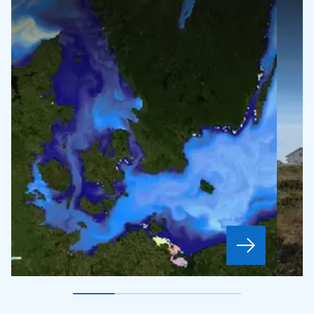
Gå till bildkort
Gå till bildkort
1
Gå till bildkort
2
Gå till bildkort
3
4