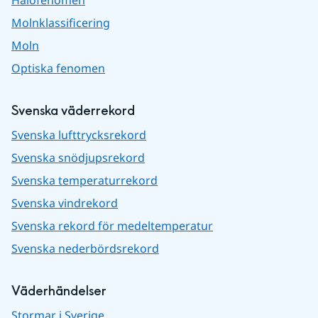
Halofenomen
Molnklassificering
Moln
Optiska fenomen
Svenska väderrekord
Svenska lufttrycksrekord
Svenska snödjupsrekord
Svenska temperaturrekord
Svenska vindrekord
Svenska rekord för medeltemperatur
Svenska nederbördsrekord
Väderhändelser
Stormar i Sverige