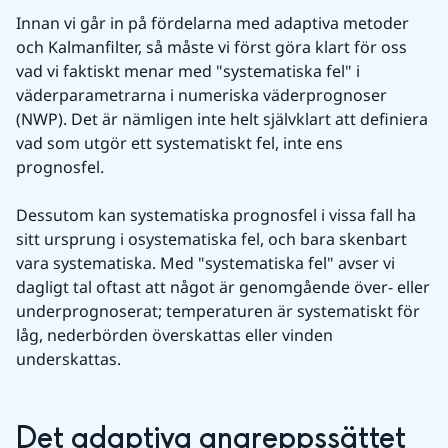
Innan vi går in på fördelarna med adaptiva metoder 
och Kalmanfilter, så måste vi först göra klart för oss 
vad vi faktiskt menar med "systematiska fel" i 
väderparametrarna i numeriska väderprognoser 
(NWP). Det är nämligen inte helt självklart att definiera 
vad som utgör ett systematiskt fel, inte ens 
prognosfel.
Dessutom kan systematiska prognosfel i vissa fall ha 
sitt ursprung i osystematiska fel, och bara skenbart 
vara systematiska. Med "systematiska fel" avser vi 
dagligt tal oftast att något är genomgående över- eller 
underprognoserat; temperaturen är systematiskt för 
låg, nederbörden överskattas eller vinden 
underskattas.
Det adaptiva angreppssättet