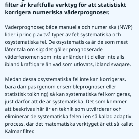
filter är kraftfulla verktyg för att statistiskt 
korrigera numeriska väderprognoser.
Väderprognoser, både manuella och numeriska (NWP) 
lider i princip av två typer av fel: systematiska och 
osystematiska fel. De osystematiska är de som mest 
låter tala om sig: det gäller prognoserade 
väderfenomen som inte anländer i tid eller inte alls, 
ibland kraftigare än vad som utlovats, ibland svagare.
Medan dessa osystematiska fel inte kan korrigeras, 
bara dämpas (genom ensembleprognoser eller 
statistisk tolkning) så kan systematiska fel korrigeras, 
just därför att de är systematiska. Det som kommer 
att beskrivas här är en teknik som utvärderar och 
eliminerar de systematiska felen i en så kallad adaptiv 
process, där det matematiska verktyget är ett så kallat 
Kalmanfilter.