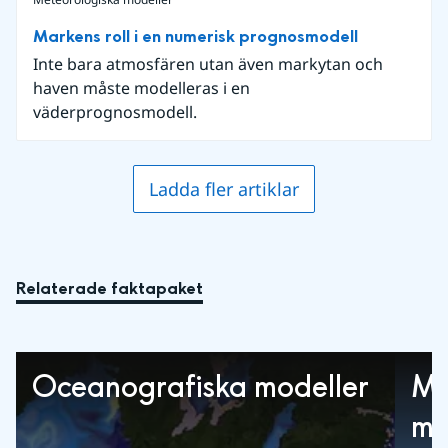
Markens roll i en numerisk prognosmodell
Inte bara atmosfären utan även markytan och
haven måste modelleras i en
väderprognosmodell.
Ladda fler artiklar
Relaterade faktapaket
Oceanografiska modeller
Me
mä