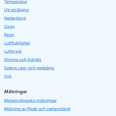
Temperatur
UV-strålning
Nederbörd
Ozon
Regn
Luftfuktighet
Lufttryck
Dimma och fuktdis
Solens upp- och nedgång
Snö
Mätningar
Meteorologiska mätningar
Mätning av flöde och vattenstånd