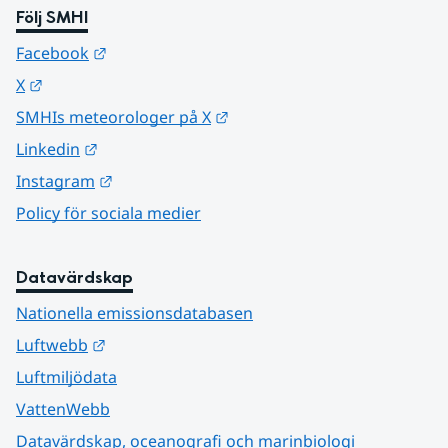
Följ SMHI
Länk till annan webbplats.
Facebook
Länk till annan webbplats.
X
Länk till annan webbplats.
SMHIs meteorologer på X
Länk till annan webbplats.
Linkedin
Länk till annan webbplats.
Instagram
Policy för sociala medier
Datavärdskap
Nationella emissionsdatabasen
Länk till annan webbplats.
Luftwebb
Luftmiljödata
VattenWebb
Datavärdskap, oceanografi och marinbiologi