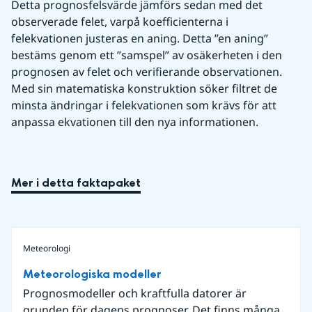
Detta prognosfelsvärde jämförs sedan med det 
observerade felet, varpå koefficienterna i 
felekvationen justeras en aning. Detta ”en aning” 
bestäms genom ett ”samspel” av osäkerheten i den 
prognosen av felet och verifierande observationen. 
Med sin matematiska konstruktion söker filtret de 
minsta ändringar i felekvationen som krävs för att 
anpassa ekvationen till den nya informationen.
Mer i detta faktapaket
Meteorologi
Meteorologiska modeller
Prognosmodeller och kraftfulla datorer är
grunden för dagens prognoser. Det finns många