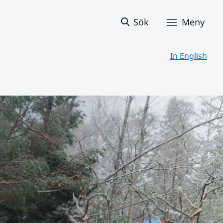
Sök
Meny
In English