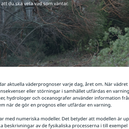
att du ska veta vad som väntar.
ar aktuella väderprognoser varje dag, året om. När vädret 
sekvenser eller störningar i samhället utfärdas en varning.
er, hydrologer och oceanografer använder information frå
m när de gör en prognos eller utfärdar en varning.
r med numeriska modeller. Det betyder att modellen är up
 beskrivningar av de fysikaliska processerna i till exempel