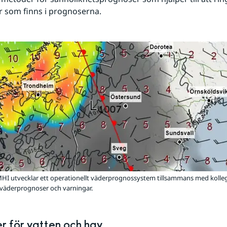
 som finns i prognoserna.
HI utvecklar ett operationellt väderprognossystem tillsammans med kolleg
a väderprognoser och varningar.
r för vatten och hav