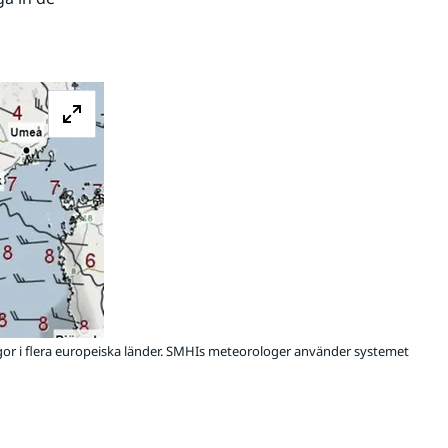
Förstora bilden
or i flera europeiska länder. SMHIs meteorologer använder systemet