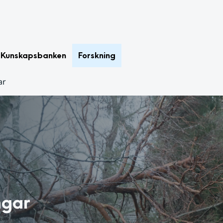
Kunskapsbanken
Forskning
ar
ngar