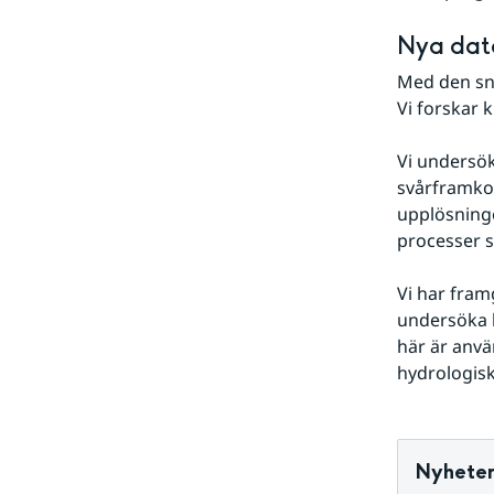
Nya data
Med den sna
Vi forskar 
Vi undersök
svårframkom
upplösning
processer 
Vi har fram
undersöka 
här är anvä
hydrologisk
Nyheter