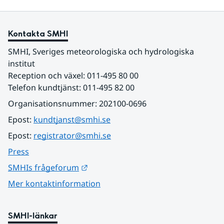
Kontakta SMHI
SMHI, Sveriges meteorologiska och hydrologiska 
institut
Reception och växel: 011-495 80 00
Telefon kundtjänst: 011-495 82 00
Organisationsnummer: 202100-0696
Epost: 
kundtjanst@smhi.se
Epost: 
registrator@smhi.se
Press
Länk till annan webbplats.
SMHIs frågeforum
Mer kontaktinformation
SMHI-länkar