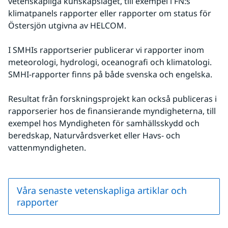
vetenskapliga kunskapsläget, till exempel i FN:s 
klimatpanels rapporter eller rapporter om status för 
Östersjön utgivna av HELCOM.
I SMHIs rapportserier publicerar vi rapporter inom 
meteorologi, hydrologi, oceanografi och klimatologi. 
SMHI-rapporter finns på både svenska och engelska.
Resultat från forskningsprojekt kan också publiceras i 
rapporserier hos de finansierande myndigheterna, till 
exempel hos Myndigheten för samhällsskydd och 
beredskap, Naturvårdsverket eller Havs- och 
vattenmyndigheten.
Våra senaste vetenskapliga artiklar och
rapporter