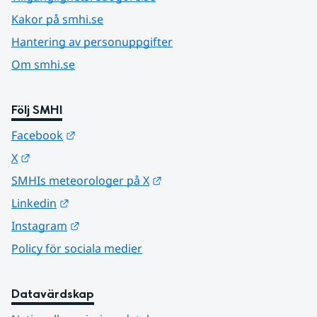
Kakor på smhi.se
Hantering av personuppgifter
Om smhi.se
Följ SMHI
Länk till annan webbplats.
Facebook
Länk till annan webbplats.
X
Länk till annan webbplats.
SMHIs meteorologer på X
Länk till annan webbplats.
Linkedin
Länk till annan webbplats.
Instagram
Policy för sociala medier
Datavärdskap