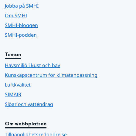
Jobba på SMHI
Om SMHI
SMHI-bloggen
SMHI-podden
Teman
Havsmiljö i kust och hav
Kunskapscentrum för klimatanpassning
Luftkvalitet
SIMAIR
Sjöar och vattendrag
Om webbplatsen
Tillgänglighetsredogörelse