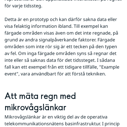
för varje tidssteg.
Detta är en prototyp och kan därför sakna data eller 
visa felaktig information ibland. Till exempel kan 
färgade områden visas även om det inte regnade, på 
grund av andra signalpåverkande faktorer. Färgade 
områden som inte rör sig är ett tecken på den typen 
av fel. Om inga färgade områden syns så regnar det 
inte eller så saknas data för det tidssteget. I sådana 
fall kan ett exempel från ett tidigare tillfälle, "Example 
event", vara användbart för att förstå tekniken.
Att mäta regn med 
mikrovågslänkar
Mikrovågslänkar är en viktig del av de operativa 
telekommunikationsnätens basinfrastruktur. I princip 