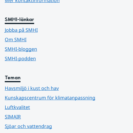
Mer kontaktinformation
SMHI-länkar
Jobba på SMHI
Om SMHI
SMHI-bloggen
SMHI-podden
Teman
Havsmiljö i kust och hav
Kunskapscentrum för klimatanpassning
Luftkvalitet
SIMAIR
Sjöar och vattendrag