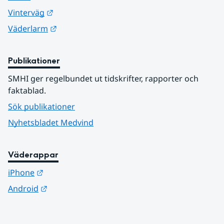
Länk till annan webbplats.
Vinterväg
Länk till annan webbplats.
Väderlarm
Publikationer
SMHI ger regelbundet ut tidskrifter, rapporter och 
faktablad.
Sök publikationer
Nyhetsbladet Medvind
Väderappar
Länk till annan webbplats.
iPhone
Länk till annan webbplats.
Android