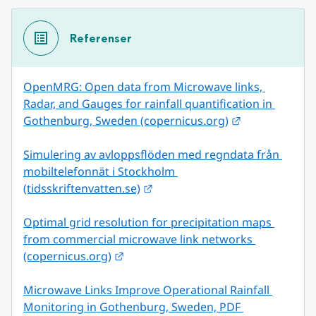
Referenser
OpenMRG: Open data from Microwave links, 
Radar, and Gauges for rainfall quantification in 
Länk till anna
Gothenburg, Sweden (copernicus.org)
Simulering av avloppsflöden med regndata från 
mobiltelefonnät i Stockholm 
Länk till annan webbplats.
(tidsskriftenvatten.se)
Optimal grid resolution for precipitation maps 
from commercial microwave link networks 
Länk till annan webbplats.
(copernicus.org)
Microwave Links Improve Operational Rainfall 
Monitoring in Gothenburg, Sweden, PDF 