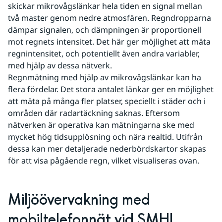
skickar mikrovågslänkar hela tiden en signal mellan 
två master genom nedre atmosfären. Regndropparna 
dämpar signalen, och dämpningen är proportionell 
mot regnets intensitet. Det här ger möjlighet att mäta 
regnintensitet, och potentiellt även andra variabler, 
med hjälp av dessa nätverk. 
Regnmätning med hjälp av mikrovågslänkar kan ha 
flera fördelar. Det stora antalet länkar ger en möjlighet 
att mäta på många fler platser, speciellt i städer och i 
områden där radartäckning saknas. Eftersom 
nätverken är operativa kan mätningarna ske med 
mycket hög tidsupplösning och nära realtid. Utifrån 
dessa kan mer detaljerade nederbördskartor skapas 
för att visa pågående regn, vilket visualiseras ovan.
Miljöövervakning med 
mobiltelefonnät vid SMHI