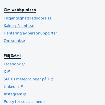
Om webbplatsen
Tillgänglighetsredogörelse
Kakor på smhi.se
Hantering av personuppgifter
Om smhi.se
Följ SMHI
Länk till annan webbplats.
Facebook
Länk till annan webbplats.
X
Länk till annan webbplats.
SMHIs meteorologer på X
Länk till annan webbplats.
Linkedin
Länk till annan webbplats.
Instagram
Policy för sociala medier