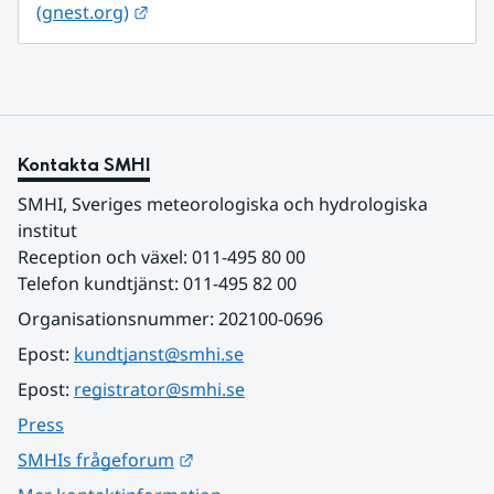
Länk till annan webbplats.
(gnest.org)
Kontakta SMHI
SMHI, Sveriges meteorologiska och hydrologiska 
institut
Reception och växel: 011-495 80 00
Telefon kundtjänst: 011-495 82 00
Organisationsnummer: 202100-0696
Epost: 
kundtjanst@smhi.se
Epost: 
registrator@smhi.se
Press
Länk till annan webbplats.
SMHIs frågeforum