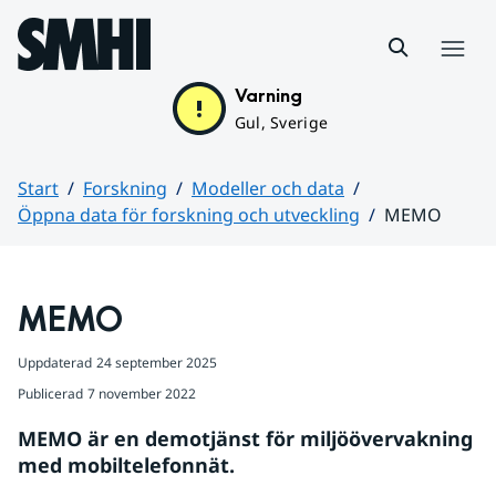
Hoppa till sidans innehåll
Meny
Varning
Gul, Sverige
Start
Forskning
Modeller och data
Öppna data för forskning och utveckling
MEMO
Huvudinnehåll
MEMO
Uppdaterad
24 september 2025
Publicerad
7 november 2022
MEMO är en demotjänst för miljöövervakning 
med mobiltelefonnät.