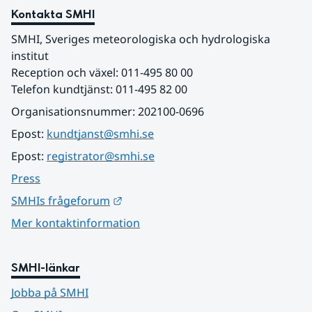
Kontakta SMHI
SMHI, Sveriges meteorologiska och hydrologiska 
institut
Reception och växel: 011-495 80 00
Telefon kundtjänst: 011-495 82 00
Organisationsnummer: 202100-0696
Epost: 
kundtjanst@smhi.se
Epost: 
registrator@smhi.se
Press
Länk till annan webbplats.
SMHIs frågeforum
Mer kontaktinformation
SMHI-länkar
Jobba på SMHI