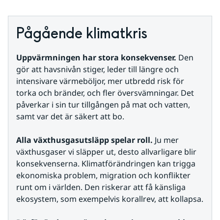
Pågående klimatkris
Uppvärmningen har stora konsekvenser. 
Den 
gör att havsnivån stiger, leder till längre och 
intensivare värmeböljor, mer utbredd risk för 
torka och bränder, och fler översvämningar. Det 
påverkar i sin tur tillgången på mat och vatten, 
samt var det är säkert att bo.
Alla växthusgasutsläpp spelar roll.
 Ju mer 
växthusgaser vi släpper ut, desto allvarligare blir 
konsekvenserna. Klimatförändringen kan trigga 
ekonomiska problem, migration och konflikter 
runt om i världen. Den riskerar att få känsliga 
ekosystem, som exempelvis korallrev, att kollapsa.