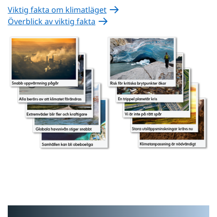
Viktig fakta om klimatläget
Överblick av viktig fakta