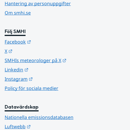
Hantering av personuppgifter
Om smhi.se
Följ SMHI
Länk till annan webbplats.
Facebook
Länk till annan webbplats.
X
Länk till annan webbplats.
SMHIs meteorologer på X
Länk till annan webbplats.
Linkedin
Länk till annan webbplats.
Instagram
Policy för sociala medier
Datavärdskap
Nationella emissionsdatabasen
Länk till annan webbplats.
Luftwebb