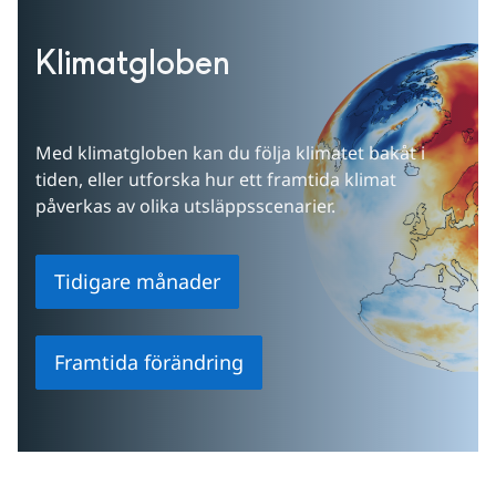
Klimatgloben
Med klimatgloben kan du följa klimatet bakåt i 
tiden, eller utforska hur ett framtida klimat 
påverkas av olika utsläppsscenarier.
Tidigare månader
Framtida förändring