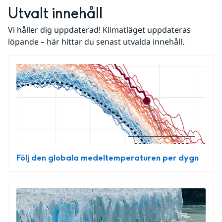
Utvalt innehåll
Vi håller dig uppdaterad! Klimatläget uppdateras 
löpande – här hittar du senast utvalda innehåll.
Följ den globala medeltemperaturen per dygn