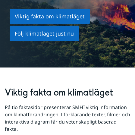
Viktig fakta om klimatläget
Följ klimatläget just nu
Viktig fakta om klimatläget
På tio faktasidor presenterar SMHI viktig information 
om klimatförändringen. I förklarande texter, filmer och 
interaktiva diagram får du vetenskapligt baserad 
fakta.