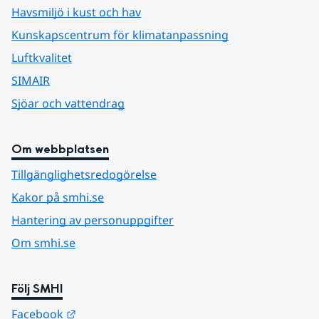
Havsmiljö i kust och hav
Kunskapscentrum för klimatanpassning
Luftkvalitet
SIMAIR
Sjöar och vattendrag
Om webbplatsen
Tillgänglighetsredogörelse
Kakor på smhi.se
Hantering av personuppgifter
Om smhi.se
Följ SMHI
Länk till annan webbplats.
Facebook