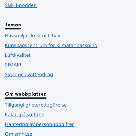
SMHI-podden
Teman
Havsmiljö i kust och hav
Kunskapscentrum för klimatanpassning
Luftkvalitet
SIMAIR
Sjöar och vattendrag
Om webbplatsen
Tillgänglighetsredogörelse
Kakor på smhi.se
Hantering av personuppgifter
Om smhi.se