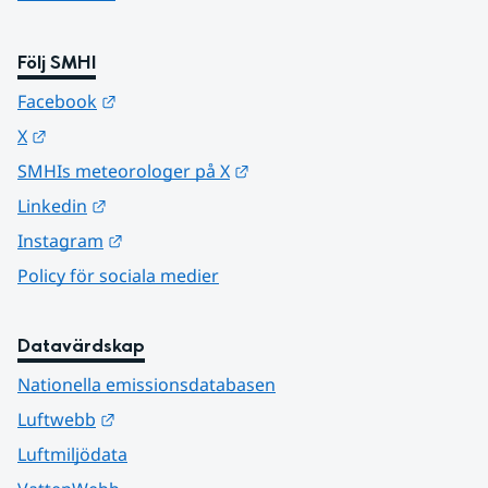
Följ SMHI
Länk till annan webbplats.
Facebook
Länk till annan webbplats.
X
Länk till annan webbplats.
SMHIs meteorologer på X
Länk till annan webbplats.
Linkedin
Länk till annan webbplats.
Instagram
Policy för sociala medier
Datavärdskap
Nationella emissionsdatabasen
Länk till annan webbplats.
Luftwebb
Luftmiljödata