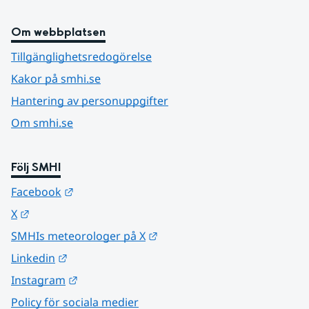
Om webbplatsen
Tillgänglighetsredogörelse
Kakor på smhi.se
Hantering av personuppgifter
Om smhi.se
Följ SMHI
Länk till annan webbplats.
Facebook
Länk till annan webbplats.
X
Länk till annan webbplats.
SMHIs meteorologer på X
Länk till annan webbplats.
Linkedin
Länk till annan webbplats.
Instagram
Policy för sociala medier