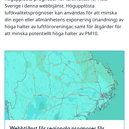
Sverige i denna webbtjänst. Högupplösta 
luftkvalitetsprognoser kan användas för att minska 
din egen eller allmänhetens exponering (inandning) av 
höga halter av luftföroreningar, samt för åtgärder för 
att minska potentiellt höga halter av PM10.
Webbtjänst för regionala prognoser för