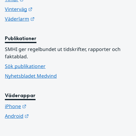
Länk till annan webbplats.
Vinterväg
Länk till annan webbplats.
Väderlarm
Publikationer
SMHI ger regelbundet ut tidskrifter, rapporter och 
faktablad.
Sök publikationer
Nyhetsbladet Medvind
Väderappar
Länk till annan webbplats.
iPhone
Länk till annan webbplats.
Android