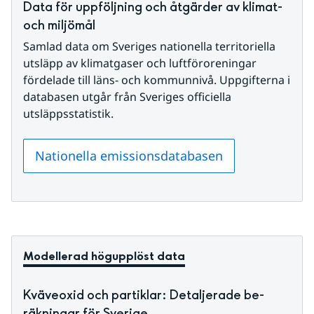
Data för uppföljning och åtgärder av klimat- 
och miljömål
Samlad data om Sveriges nationella territoriella 
utsläpp av klimatgaser och luftföroreningar 
fördelade till läns- och kommunnivå. Uppgifterna i 
databasen utgår från Sveriges officiella 
utsläppsstatistik.
Nationella emissionsdatabasen
Modellerad högupplöst data
Kväveoxid och partiklar: Detaljerade be­
räkningar för Sverige