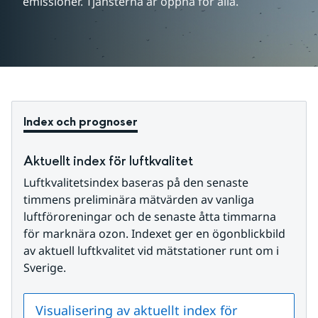
emissioner. Tjänsterna är öppna för alla.
Index och prognoser
Aktuellt index för luftkvalitet
Luftkvalitetsindex baseras på den senaste 
timmens preliminära mätvärden av vanliga 
luftföroreningar och de senaste åtta timmarna 
för marknära ozon. Indexet ger en ögonblickbild 
av aktuell luftkvalitet vid mätstationer runt om i 
Sverige.
Visualisering av aktuellt index för