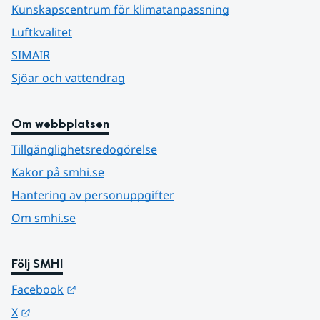
Kunskapscentrum för klimatanpassning
Luftkvalitet
SIMAIR
Sjöar och vattendrag
Om webbplatsen
Tillgänglighetsredogörelse
Kakor på smhi.se
Hantering av personuppgifter
Om smhi.se
Följ SMHI
Länk till annan webbplats.
Facebook
Länk till annan webbplats.
X