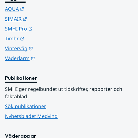
Länk till annan webbplats.
AQUA
Länk till annan webbplats.
SIMAIR
Länk till annan webbplats.
SMHI Pro
Länk till annan webbplats.
Timbr
Länk till annan webbplats.
Vinterväg
Länk till annan webbplats.
Väderlarm
Publikationer
SMHI ger regelbundet ut tidskrifter, rapporter och 
faktablad.
Sök publikationer
Nyhetsbladet Medvind
Väderappar