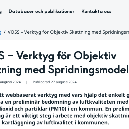
g
Databaser och publikationer
Kontakta oss
g
VOSS – Verktyg för Objektiv Skattning med Spridnings
 – Verktyg för Objektiv 
tning med Spridningsmodel
 augusti 2024
Publicerad
27 augusti 2024
❘
tt webbaserat verktyg med vars hjälp det enkelt gå
 en preliminär bedömning av luftkvaliteten med
ioxid och partiklar (PM10) i en kommun. En prelim
 är ett viktigt steg i arbete med objektiv skattnin
 kartläggning av luftkvalitet i kommunen.