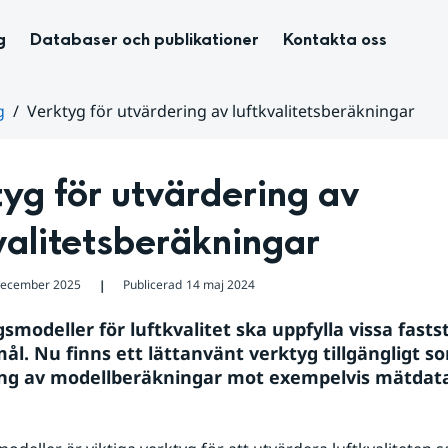
g
Databaser och publikationer
Kontakta oss
g
Verktyg för utvärdering av luftkvalitetsberäkningar
yg för utvärdering av 
valitetsberäkningar
december 2025
Publicerad
14 maj 2024
❘
modeller för luftkvalitet ska uppfylla vissa fastst
ål. Nu finns ett lättanvänt verktyg tillgängligt so
ng av modellberäkningar mot exempelvis mätdat