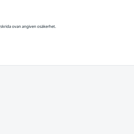
rskrida ovan angiven osäkerhet.