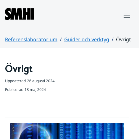
Hoppa till sidans innehåll
Meny
Referenslaboratorium
Guider och verktyg
Övrigt
Huvudinnehåll
Övrigt
Uppdaterad
28 augusti 2024
Publicerad
13 maj 2024