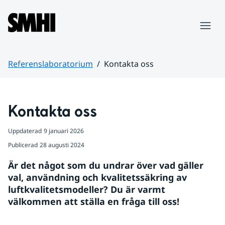
Hoppa till sidans innehåll
Meny
Referenslaboratorium
Kontakta oss
Huvudinnehåll
Kontakta oss
Uppdaterad
9 januari 2026
Publicerad
28 augusti 2024
Är det något som du undrar över vad gäller 
val, användning och kvalitetssäkring av 
luftkvalitetsmodeller? Du är varmt 
välkommen att ställa en fråga till oss!