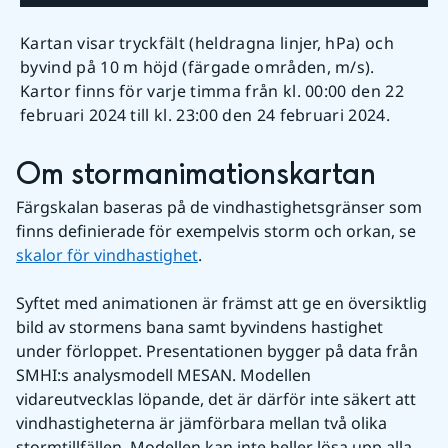
Kartan visar tryckfält (heldragna linjer, hPa) och
byvind på 10 m höjd (färgade områden, m/s).
Kartor finns för varje timma från kl. 00:00 den 22
februari 2024 till kl. 23:00 den 24 februari 2024.
Om stormanimationskartan
Färgskalan baseras på de vindhastighetsgränser som 
finns definierade för exempelvis storm och orkan, se 
skalor för vindhastighet
.
Syftet med animationen är främst att ge en översiktlig 
bild av stormens bana samt byvindens hastighet 
under förloppet. Presentationen bygger på data från 
SMHI:s analysmodell MESAN. Modellen 
vidareutvecklas löpande, det är därför inte säkert att 
vindhastigheterna är jämförbara mellan två olika 
stormtillfällen. Modellen kan inte heller lösa upp alla 