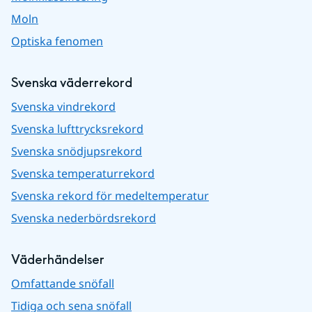
Moln
Optiska fenomen
Svenska väderrekord
Svenska vindrekord
Svenska lufttrycksrekord
Svenska snödjupsrekord
Svenska temperaturrekord
Svenska rekord för medeltemperatur
Svenska nederbördsrekord
Väderhändelser
Omfattande snöfall
Tidiga och sena snöfall