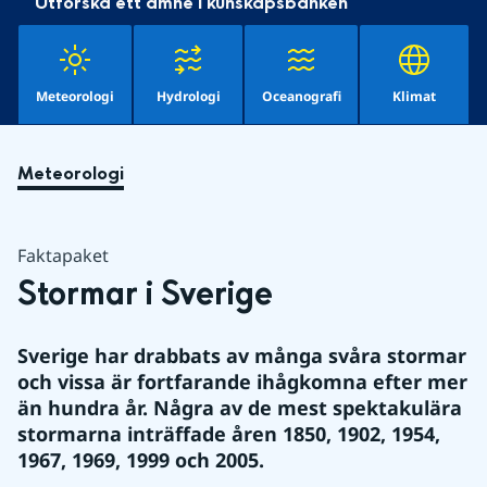
Utforska ett ämne i kunskapsbanken
Meteorologi
Hydrologi
Oceanografi
Klimat
Meteorologi
Faktapaket
Stormar i Sverige
Sverige har drabbats av många svåra stormar 
och vissa är fortfarande ihågkomna efter mer 
än hundra år. Några av de mest spektakulära 
stormarna inträffade åren 1850, 1902, 1954, 
1967, 1969, 1999 och 2005.