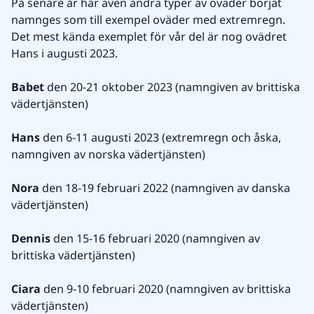
På senare år har även andra typer av oväder börjat 
namnges som till exempel oväder med extremregn. 
Det mest kända exemplet för vår del är nog ovädret 
Hans i augusti 2023.
Babet
 den 20-21 oktober 2023 (namngiven av brittiska 
vädertjänsten)
Hans
 den 6-11 augusti 2023 (extremregn och åska, 
namngiven av norska vädertjänsten)
Nora
 den 18-19 februari 2022 (namngiven av danska 
vädertjänsten)
Dennis
 den 15-16 februari 2020 (namngiven av 
brittiska vädertjänsten)
Ciara
 den 9-10 februari 2020 (namngiven av brittiska 
vädertjänsten)