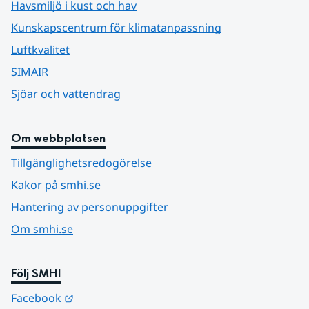
Havsmiljö i kust och hav
Kunskapscentrum för klimatanpassning
Luftkvalitet
SIMAIR
Sjöar och vattendrag
Om webbplatsen
Tillgänglighetsredogörelse
Kakor på smhi.se
Hantering av personuppgifter
Om smhi.se
Följ SMHI
Länk till annan webbplats.
Facebook