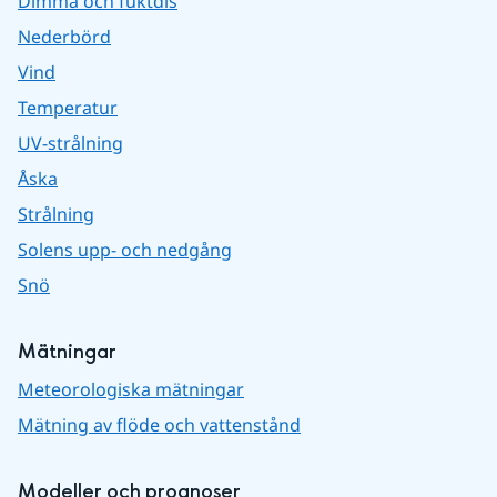
Dimma och fuktdis
Nederbörd
Vind
Temperatur
UV-strålning
Åska
Strålning
Solens upp- och nedgång
Snö
Mätningar
Meteorologiska mätningar
Mätning av flöde och vattenstånd
Modeller och prognoser