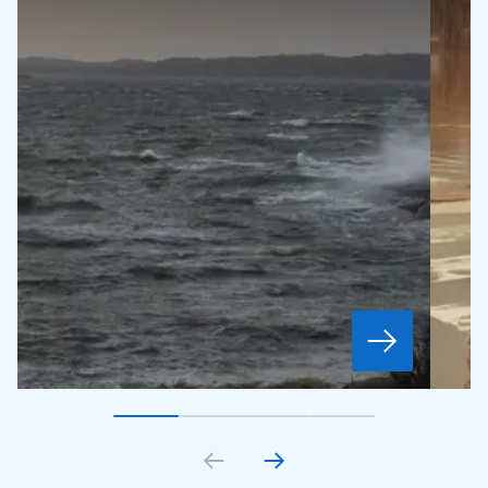
Gå till bildkort
Gå till bildkort
1
Gå till bildkort
2
Gå till bildkort
3
4