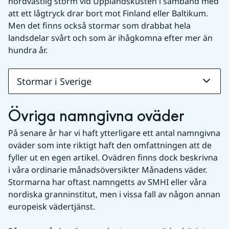
nordvästlig storm vid Upplandskusten i samband med 
att ett lågtryck drar bort mot Finland eller Baltikum. 
Men det finns också stormar som drabbat hela 
landsdelar svårt och som är ihågkomna efter mer än 
hundra år.
Stormar i Sverige
Övriga namngivna oväder
På senare år har vi haft ytterligare ett antal namngivna 
oväder som inte riktigt haft den omfattningen att de 
fyller ut en egen artikel. Ovädren finns dock beskrivna 
i våra ordinarie månadsöversikter Månadens väder. 
Stormarna har oftast namngetts av SMHI eller våra 
nordiska granninstitut, men i vissa fall av någon annan 
europeisk vädertjänst.