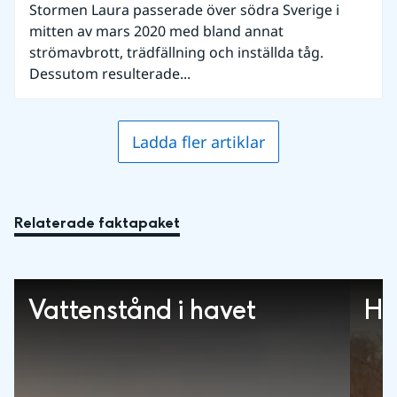
Stormen Laura passerade över södra Sverige i
mitten av mars 2020 med bland annat
strömavbrott, trädfällning och inställda tåg.
Dessutom resulterade...
Ladda fler artiklar
Relaterade faktapaket
Vattenstånd i havet
Hi