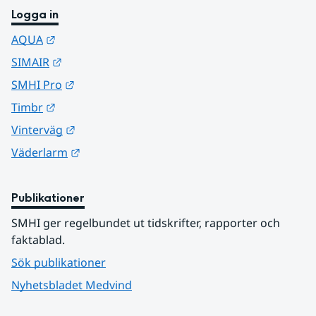
Logga in
Länk till annan webbplats.
AQUA
Länk till annan webbplats.
SIMAIR
Länk till annan webbplats.
SMHI Pro
Länk till annan webbplats.
Timbr
Länk till annan webbplats.
Vinterväg
Länk till annan webbplats.
Väderlarm
Publikationer
SMHI ger regelbundet ut tidskrifter, rapporter och 
faktablad.
Sök publikationer
Nyhetsbladet Medvind