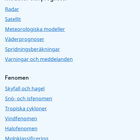
Radar
Satellit
Meteorologiska modeller
Väderprognoser
Spridningsberäkningar
Varningar och meddelanden
Fenomen
Skyfall och hagel
Snö- och isfenomen
Tropiska cykloner
Vindfenomen
Halofenomen
Molnklassificering