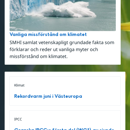
Vanliga missförstånd om klimatet
SMHI samlat vetenskapligt grundade fakta som
förklarar och reder ut vanliga myter och
missförstånd om klimatet.
Klimat
Rekordvarm juni i Västeuropa
IPCC