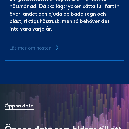
höstmånad. Då ska lågtrycken sätta full fart in 
över landet och bjuda på både regn och 
blåst, riktigt höstrusk, men så behöver det 
inte vara varje år.
Läs mer om hösten
Öppna data