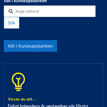
Sök i kunskapsbanken
Allt i Kunskapsbanken
Visste du att...
Enligt kalendern är september vår första 