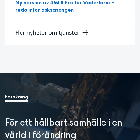
Ny version av SMHI Pro för Väderlarm –
redo inför åsksäsongen
Fler nyheter om tjänster
Forskning
För ett hållbart samhälle i en 
värld i förändring