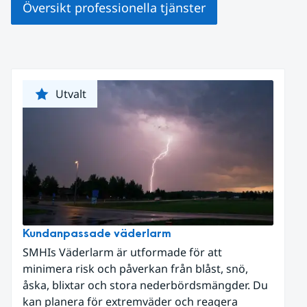
Översikt professionella tjänster
Utvalt
Kundanpassade väderlarm
SMHIs Väderlarm är utformade för att
minimera risk och påverkan från blåst, snö,
åska, blixtar och stora nederbördsmängder. Du
kan planera för extremväder och reagera