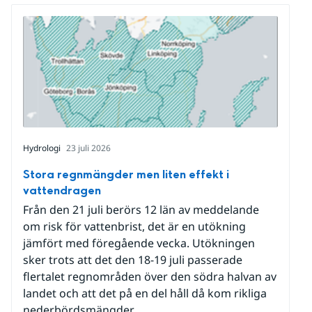
Hydrologi
23 juli 2026
Stora regnmängder men liten effekt i
vattendragen
Från den 21 juli berörs 12 län av meddelande
om risk för vattenbrist, det är en utökning
jämfört med föregående vecka. Utökningen
sker trots att det den 18-19 juli passerade
flertalet regnområden över den södra halvan av
landet och att det på en del håll då kom rikliga
nederbördsmängder.