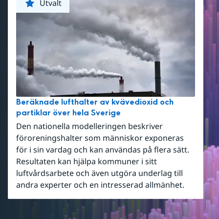
Utvalt
Beräknade lufthalter av kvävedioxid och
partiklar över hela Sverige
Den nationella modelleringen beskriver
föroreningshalter som människor exponeras
för i sin vardag och kan användas på flera sätt.
Resultaten kan hjälpa kommuner i sitt
luftvårdsarbete och även utgöra underlag till
andra experter och en intresserad allmänhet.