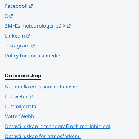
Länk till annan webbplats.
Facebook
Länk till annan webbplats.
X
Länk till annan webbplats.
SMHIs meteorologer på X
Länk till annan webbplats.
Linkedin
Länk till annan webbplats.
Instagram
Policy för sociala medier
Datavärdskap
Nationella emissionsdatabasen
Länk till annan webbplats.
Luftwebb
Luftmiljödata
VattenWebb
Datavärdskap, oceanografi och marinbiologi
Datavärdskap för atmosfärkemi