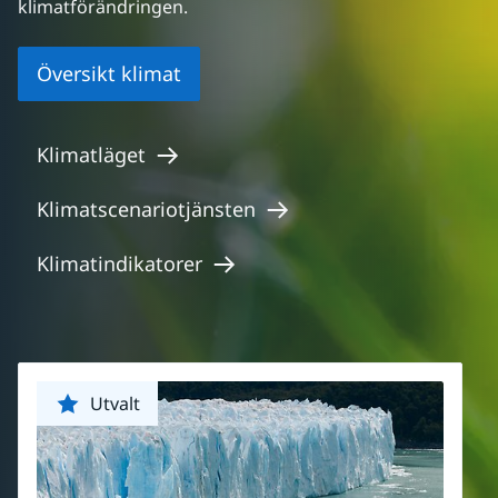
klimatförändringen.
Översikt klimat
Klimatläget
Klimatscenariotjänsten
Klimatindikatorer
Utvalt