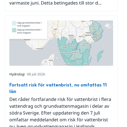
varmaste juni. Detta betingades till stor d...
Hydrologi
08 juli 2026
Fortsatt risk för vattenbrist, nu omfattas 11
län
Det råder fortfarande risk för vattenbrist i flera
vattendrag och grundvattenmagasin i delar av
södra Sverige. Efter uppdatering den 7 juli
omfattar meddelandet om risk för vattenbrist
nu även grundvattenmagasin i Hallands,