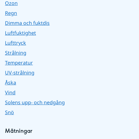
Ozon
Regn
Dimma och fuktdis
Luftfuktighet
Lufttryck
Strålning
Temperatur
UV-strålning
Åska
Vind
Solens upp- och nedgång
Snö
Mätningar