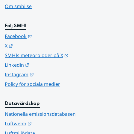
Om smhi.se
Följ SMHI
Länk till annan webbplats.
Facebook
Länk till annan webbplats.
X
Länk till annan webbplats.
SMHIs meteorologer på X
Länk till annan webbplats.
Linkedin
Länk till annan webbplats.
Instagram
Policy för sociala medier
Datavärdskap
Nationella emissionsdatabasen
Länk till annan webbplats.
Luftwebb
Luftmiljödata