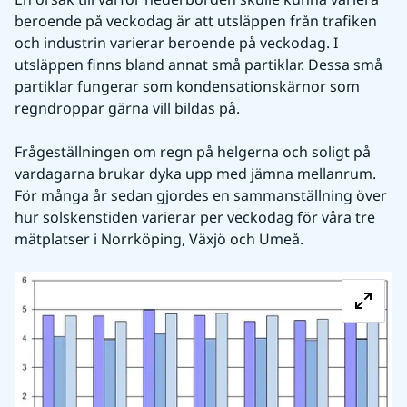
beroende på veckodag är att utsläppen från trafiken 
och industrin varierar beroende på veckodag. I 
utsläppen finns bland annat små partiklar. Dessa små 
partiklar fungerar som kondensationskärnor som 
regndroppar gärna vill bildas på.
Frågeställningen om regn på helgerna och soligt på 
vardagarna brukar dyka upp med jämna mellanrum. 
För många år sedan gjordes en sammanställning över 
hur solskenstiden varierar per veckodag för våra tre 
mätplatser i Norrköping, Växjö och Umeå.
Fö