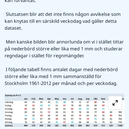
kan förväntas.
 Slutsatsen blir att det inte finns någon avvikelse som 
kan knytas till en särskild veckodag vad gäller detta 
dataset.
 Men kanske bilden blir annorlunda om vi i stället tittar 
på nederbörd större eller lika med 1 mm och studerar 
regndagar i stället för regnmängder. 
 I följande tabell finns antalet dagar med nederbörd 
större eller lika med 1 mm sammanställd för 
Stockholm 1961-2012 per månad och per veckodag.
Fö