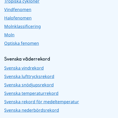
Tropiska cykloner
Vindfenomen
Halofenomen
Molnklassificering
Moln
Optiska fenomen
Svenska väderrekord
Svenska vindrekord
Svenska lufttrycksrekord
Svenska snödjupsrekord
Svenska temperaturrekord
Svenska rekord för medeltemperatur
Svenska nederbördsrekord