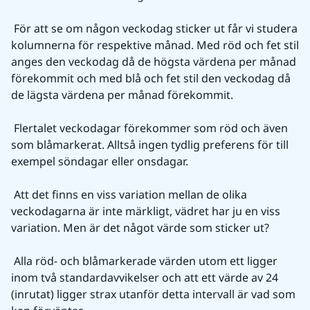
 För att se om någon veckodag sticker ut får vi studera 
kolumnerna för respektive månad. Med röd och fet stil 
anges den veckodag då de högsta värdena per månad 
förekommit och med blå och fet stil den veckodag då 
de lägsta värdena per månad förekommit.
 Flertalet veckodagar förekommer som röd och även 
som blåmarkerat. Alltså ingen tydlig preferens för till 
exempel söndagar eller onsdagar.
 Att det finns en viss variation mellan de olika 
veckodagarna är inte märkligt, vädret har ju en viss 
variation. Men är det något värde som sticker ut?
 Alla röd- och blåmarkerade värden utom ett ligger 
inom två standardavvikelser och att ett värde av 24 
(inrutat) ligger strax utanför detta intervall är vad som 