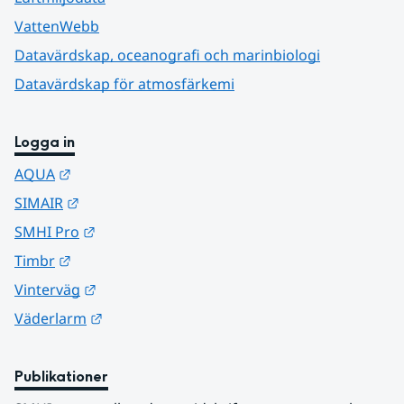
VattenWebb
Datavärdskap, oceanografi och marinbiologi
Datavärdskap för atmosfärkemi
Logga in
Länk till annan webbplats.
AQUA
Länk till annan webbplats.
SIMAIR
Länk till annan webbplats.
SMHI Pro
Länk till annan webbplats.
Timbr
Länk till annan webbplats.
Vinterväg
Länk till annan webbplats.
Väderlarm
Publikationer