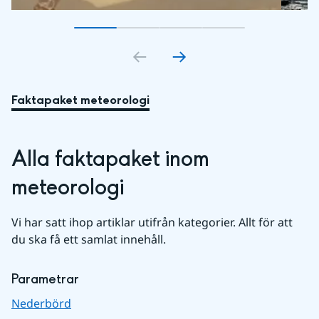
Gå till bildkort
Gå till bildkort
1
Gå till bildkort
2
Gå till bildkort
3
4
Faktapaket meteorologi
Alla faktapaket inom 
meteorologi
Vi har satt ihop artiklar utifrån kategorier. Allt för att 
du ska få ett samlat innehåll.
Parametrar
Nederbörd