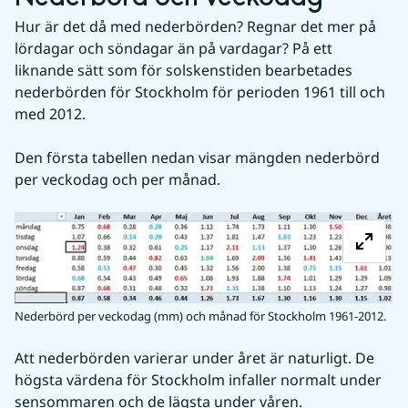
Hur är det då med nederbörden? Regnar det mer på 
lördagar och söndagar än på vardagar? På ett 
liknande sätt som för solskenstiden bearbetades 
nederbörden för Stockholm för perioden 1961 till och 
med 2012. 
Den första tabellen nedan visar mängden nederbörd 
per veckodag och per månad. 
Fö
Nederbörd per veckodag (mm) och månad för Stockholm 1961-2012.
Att nederbörden varierar under året är naturligt. De 
högsta värdena för Stockholm infaller normalt under 
sensommaren och de lägsta under våren.