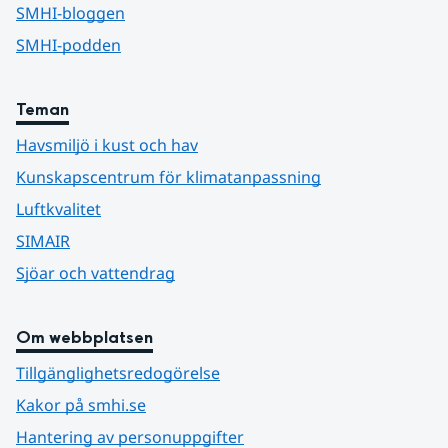
SMHI-bloggen
SMHI-podden
Teman
Havsmiljö i kust och hav
Kunskapscentrum för klimatanpassning
Luftkvalitet
SIMAIR
Sjöar och vattendrag
Om webbplatsen
Tillgänglighetsredogörelse
Kakor på smhi.se
Hantering av personuppgifter