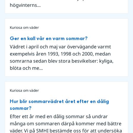
högvinterns...
Kuriosa om väder
Ger en kall vår en varm sommar?
Vädret i april och maj var övervägande varmt
exempelvis åren 1993, 1998 och 2000, medan
somrarna sedan blev stora besvikelser: kyliga,
blöta och me...
Kuriosa om väder
Hur blir sommarvädret året efter en dålig
sommar?
Efter ett år med en dålig sommar så undrar
många om sommaren därpå kommer med bättre
väder. Vi på SMHI bestämde oss för att undersöka