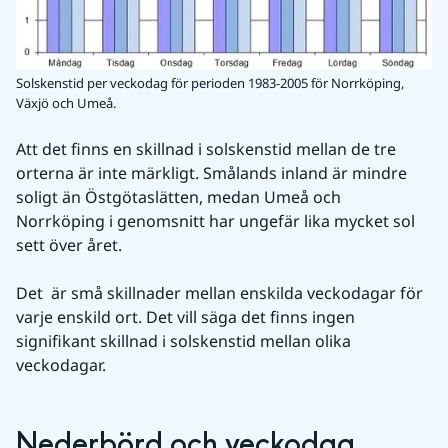
Solskenstid per veckodag för perioden 1983-2005 för Norrköping,
Växjö och Umeå.
Att det finns en skillnad i solskenstid mellan de tre 
orterna är inte märkligt. Smålands inland är mindre 
soligt än Östgötaslätten, medan Umeå och 
Norrköping i genomsnitt har ungefär lika mycket sol 
sett över året.
Det  är små skillnader mellan enskilda veckodagar för 
varje enskild ort. Det vill säga det finns ingen 
signifikant skillnad i solskenstid mellan olika 
veckodagar. 
Nederbörd och veckodag