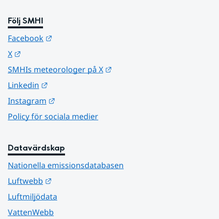
Följ SMHI
Länk till annan webbplats.
Facebook
Länk till annan webbplats.
X
Länk till annan webbplats.
SMHIs meteorologer på X
Länk till annan webbplats.
Linkedin
Länk till annan webbplats.
Instagram
Policy för sociala medier
Datavärdskap
Nationella emissionsdatabasen
Länk till annan webbplats.
Luftwebb
Luftmiljödata
VattenWebb