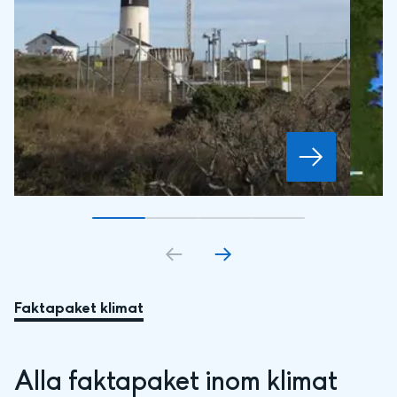
Gå till bildkort
Gå till bildkort
1
Gå till bildkort
2
Gå till bildkort
3
4
Faktapaket klimat
Alla faktapaket inom klimat