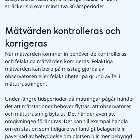
sträcker sig över minst två 30-årsperioder.
Mätvärden kontrolleras och 
korrigeras
När mätvärden kommer in behöver de kontrolleras 
och felaktiga mätvärden korrigeras. Felaktiga 
mätvärden kan bero på misstag gjorda av 
observatören eller felaktigheter på grund av fel i 
mätutrustningen.
Under längre tidsperioder då mätningar pågår händer 
det att mätstationer behöver flyttas, att observatörer 
och mätutrusning byts ut. Det händer även att 
omgivningen förändras. Det kan till exempal handla 
om en station som tidigare var lantligt belägen blir 
påverkad av bebyggelse om platsen blir mer bebyggd 