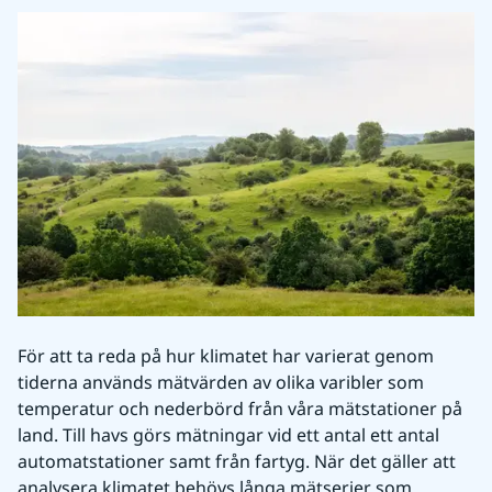
För att ta reda på hur klimatet har varierat genom 
tiderna används mätvärden av olika varibler som 
temperatur och nederbörd från våra mätstationer på 
land. Till havs görs mätningar vid ett antal ett antal 
automatstationer samt från fartyg. När det gäller att 
analysera klimatet behövs långa mätserier som 