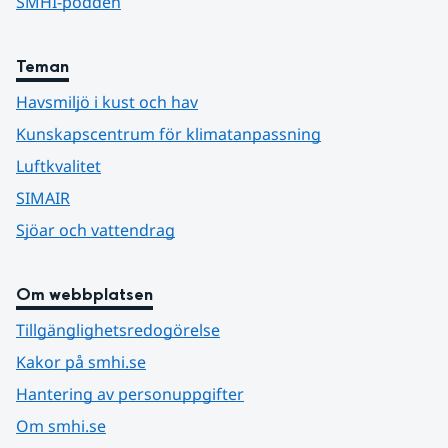
SMHI-podden
Teman
Havsmiljö i kust och hav
Kunskapscentrum för klimatanpassning
Luftkvalitet
SIMAIR
Sjöar och vattendrag
Om webbplatsen
Tillgänglighetsredogörelse
Kakor på smhi.se
Hantering av personuppgifter
Om smhi.se