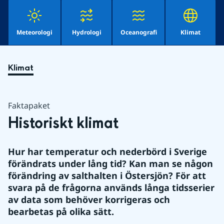
Meteorologi
Hydrologi
Oceanografi
Klimat
Klimat
Faktapaket
Historiskt klimat
Hur har temperatur och nederbörd i Sverige 
förändrats under lång tid? Kan man se någon 
förändring av salthalten i Östersjön? För att 
svara på de frågorna används långa tidsserier 
av data som behöver korrigeras och 
bearbetas på olika sätt.