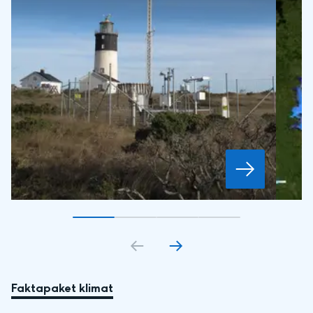
Gå till bildkort
Gå till bildkort
1
Gå till bildkort
2
Gå till bildkort
3
4
Faktapaket klimat