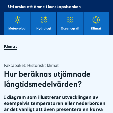
Utforska ett ämne i kunskapsbanken
Meteorologi
Hydrologi
Oceanografi
Klimat
Klimat
Faktapaket: Historiskt klimat
Hur beräknas utjämnade 
långtidsmedelvärden?
I diagram som illustrerar utvecklingen av 
exempelvis temperaturen eller nederbörden 
är det vanligt att även presentera en kurva 