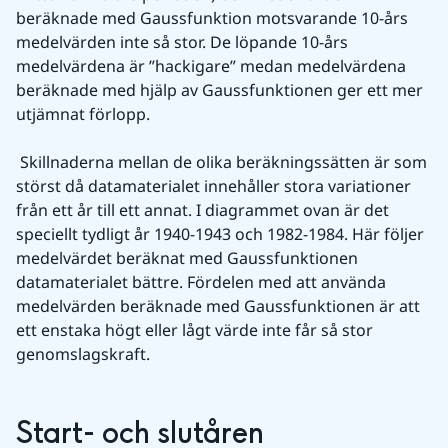
beräknade med Gaussfunktion motsvarande 10-års 
medelvärden inte så stor. De löpande 10-års 
medelvärdena är ”hackigare” medan medelvärdena 
beräknade med hjälp av Gaussfunktionen ger ett mer 
utjämnat förlopp.
 Skillnaderna mellan de olika beräkningssätten är som 
störst då datamaterialet innehåller stora variationer 
från ett år till ett annat. I diagrammet ovan är det 
speciellt tydligt år 1940-1943 och 1982-1984. Här följer 
medelvärdet beräknat med Gaussfunktionen 
datamaterialet bättre. Fördelen med att använda 
medelvärden beräknade med Gaussfunktionen är att 
ett enstaka högt eller lågt värde inte får så stor 
genomslagskraft.
Start- och slutåren