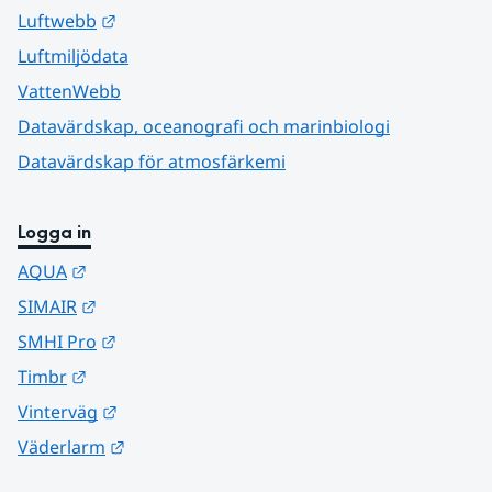
Länk till annan webbplats.
Luftwebb
Luftmiljödata
VattenWebb
Datavärdskap, oceanografi och marinbiologi
Datavärdskap för atmosfärkemi
Logga in
Länk till annan webbplats.
AQUA
Länk till annan webbplats.
SIMAIR
Länk till annan webbplats.
SMHI Pro
Länk till annan webbplats.
Timbr
Länk till annan webbplats.
Vinterväg
Länk till annan webbplats.
Väderlarm