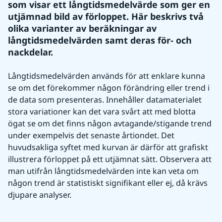
som visar ett långtidsmedelvärde som ger en 
utjämnad bild av förloppet. Här beskrivs två 
olika varianter av beräkningar av 
långtidsmedelvärden samt deras för- och 
nackdelar.
Långtidsmedelvärden används för att enklare kunna 
se om det förekommer någon förändring eller trend i 
de data som presenteras. Innehåller datamaterialet 
stora variationer kan det vara svårt att med blotta 
ögat se om det finns någon avtagande/stigande trend 
under exempelvis det senaste årtiondet. Det 
huvudsakliga syftet med kurvan är därför att grafiskt 
illustrera förloppet på ett utjämnat sätt. Observera att 
man utifrån långtidsmedelvärden inte kan veta om 
någon trend är statistiskt signifikant eller ej, då krävs 
djupare analyser.