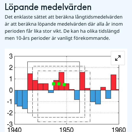
Löpande medelvärden
Det enklaste sättet att beräkna långtidsmedelvärden 
är att beräkna löpande medelvärden där alla år inom 
perioden får lika stor vikt. De kan ha olika tidslängd 
men 10-års perioder är vanligt förekommande.
Fö