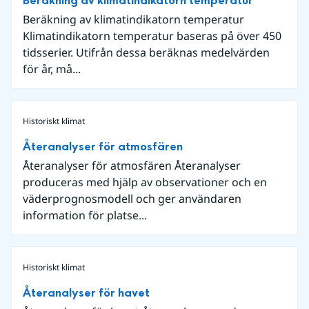
Beräkning av klimatindikatorn temperatur
Beräkning av klimatindikatorn temperatur
Klimatindikatorn temperatur baseras på över 450
tidsserier. Utifrån dessa beräknas medelvärden
för år, må...
Historiskt klimat
Återanalyser för atmosfären
Återanalyser för atmosfären Återanalyser
produceras med hjälp av observationer och en
väderprognosmodell och ger användaren
information för platse...
Historiskt klimat
Återanalyser för havet