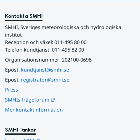
Kontakta SMHI
SMHI, Sveriges meteorologiska och hydrologiska 
institut
Reception och växel: 011-495 80 00
Telefon kundtjänst: 011-495 82 00
Organisationsnummer: 202100-0696
Epost: 
kundtjanst@smhi.se
Epost: 
registrator@smhi.se
Press
Länk till annan webbplats.
SMHIs frågeforum
Mer kontaktinformation
SMHI-länkar