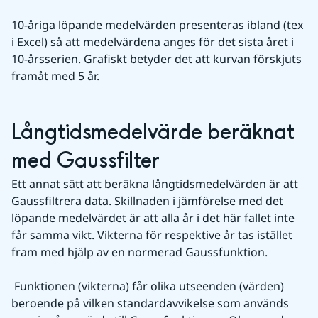
10-åriga löpande medelvärden presenteras ibland (tex 
i Excel) så att medelvärdena anges för det sista året i 
10-årsserien. Grafiskt betyder det att kurvan förskjuts 
framåt med 5 år.
Långtidsmedelvärde beräknat 
med Gaussfilter
Ett annat sätt att beräkna långtidsmedelvärden är att 
Gaussfiltrera data. Skillnaden i jämförelse med det 
löpande medelvärdet är att alla år i det här fallet inte 
får samma vikt. Vikterna för respektive år tas istället 
fram med hjälp av en normerad Gaussfunktion.
 Funktionen (vikterna) får olika utseenden (värden) 
beroende på vilken standardavvikelse som används 