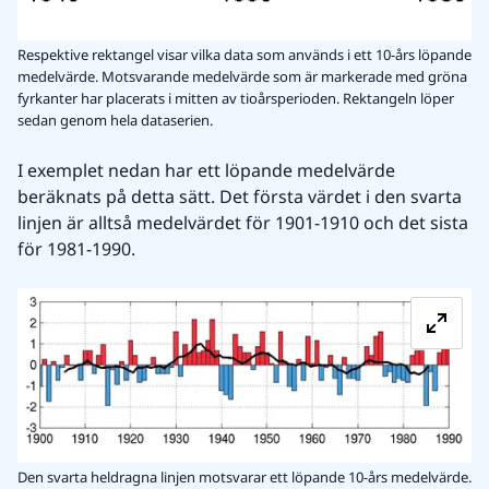
Respektive rektangel visar vilka data som används i ett 10-års löpande
medelvärde. Motsvarande medelvärde som är markerade med gröna
fyrkanter har placerats i mitten av tioårsperioden. Rektangeln löper
sedan genom hela dataserien.
I exemplet nedan har ett löpande medelvärde 
beräknats på detta sätt. Det första värdet i den svarta 
linjen är alltså medelvärdet för 1901-1910 och det sista 
för 1981-1990.
Fö
Den svarta heldragna linjen motsvarar ett löpande 10-års medelvärde.