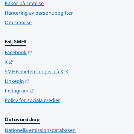
Kakor på smhi.se
Hantering av personuppgifter
Om smhi.se
Följ SMHI
Länk till annan webbplats.
Facebook
Länk till annan webbplats.
X
Länk till annan webbplats.
SMHIs meteorologer på X
Länk till annan webbplats.
Linkedin
Länk till annan webbplats.
Instagram
Policy för sociala medier
Datavärdskap
Nationella emissionsdatabasen